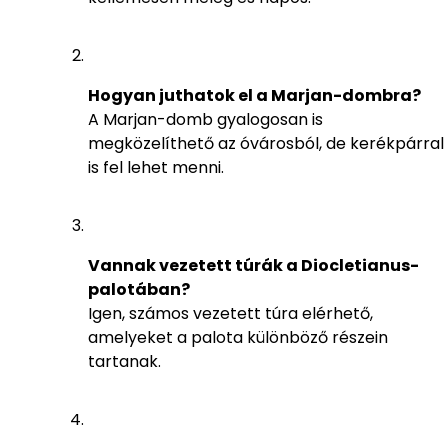
Hogyan juthatok el a Marjan-dombra?
A Marjan-domb gyalogosan is
megközelíthető az óvárosból, de kerékpárral
is fel lehet menni.
Vannak vezetett túrák a Diocletianus-
palotában?
Igen, számos vezetett túra elérhető,
amelyeket a palota különböző részein
tartanak.