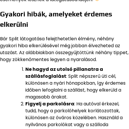
Gyakori hibák, amelyeket érdemes
elkerülni
Bár Split látogatása felejthetetlen élmény, néhány
gyakori hiba elkerülésével még jobban élvezheted az
utazást. Az alábbiakban összegyűjtöttünk néhány tippet,
hogy zökkenőmentes legyen a nyaralásod.
Ne hagyd az utolsó pillanatra a
szállásfoglalást
: Split népszerű úti cél,
különösen a nyári hónapokban, így érdemes
időben lefoglalni a szállást, hogy elkerüld a
magasabb árakat.
Figyelj a parkolásra
: Ha autóval érkezel,
tudd, hogy a parkolóhelyek korlátozottak,
különösen az óváros közelében. Használd a
nyilvános parkolókat vagy a szálloda