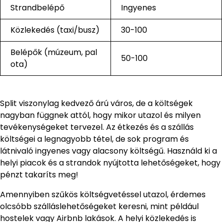
Strandbelépő
Ingyenes
Közlekedés (taxi/busz)
30-100
Belépők (múzeum, pal
50-100
ota)
Split viszonylag kedvező árú város, de a költségek
nagyban függnek attól, hogy mikor utazol és milyen
tevékenységeket tervezel. Az étkezés és a szállás
költségei a legnagyobb tétel, de sok program és
látnivaló ingyenes vagy alacsony költségű. Használd ki a
helyi piacok és a strandok nyújtotta lehetőségeket, hogy
pénzt takaríts meg!
Amennyiben szűkös költségvetéssel utazol, érdemes
olcsóbb szálláslehetőségeket keresni, mint például
hostelek vagy Airbnb lakások. A helyi közlekedés is