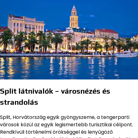
Split látnivalók – városnézés és
strandolás
Split, Horvátország egyik gyöngyszeme, a tengerparti
városok közül az egyik legismertebb turisztikai célpont.
Rendkívüli történelmi örökséggel és lenyűgöző