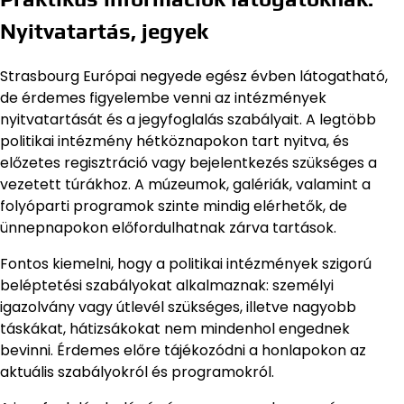
Nyitvatartás, jegyek
Strasbourg Európai negyede egész évben látogatható,
de érdemes figyelembe venni az intézmények
nyitvatartását és a jegyfoglalás szabályait. A legtöbb
politikai intézmény hétköznapokon tart nyitva, és
előzetes regisztráció vagy bejelentkezés szükséges a
vezetett túrákhoz. A múzeumok, galériák, valamint a
folyóparti programok szinte mindig elérhetők, de
ünnepnapokon előfordulhatnak zárva tartások.
Fontos kiemelni, hogy a politikai intézmények szigorú
beléptetési szabályokat alkalmaznak: személyi
igazolvány vagy útlevél szükséges, illetve nagyobb
táskákat, hátizsákokat nem mindenhol engednek
bevinni. Érdemes előre tájékozódni a honlapokon az
aktuális szabályokról és programokról.