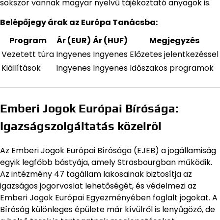
sokszor vannak magyar nyelvű tájékoztató anyagok is.
Belépőjegy árak az Európa Tanácsba:
Program
Ár (EUR)
Ár (HUF)
Megjegyzés
Vezetett túra
Ingyenes
Ingyenes
Előzetes jelentkezéssel
Kiállítások
Ingyenes
Ingyenes
Időszakos programok
Emberi Jogok Európai Bírósága:
Igazságszolgáltatás közelről
Az Emberi Jogok Európai Bírósága (EJEB) a jogállamiság
egyik legfőbb bástyája, amely Strasbourgban működik.
Az intézmény 47 tagállam lakosainak biztosítja az
igazságos jogorvoslat lehetőségét, és védelmezi az
Emberi Jogok Európai Egyezményében foglalt jogokat. A
Bíróság különleges épülete már kívülről is lenyűgöző, de