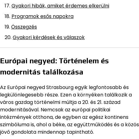
Gyakori hibák, amiket érdemes elkerülni
Programok esős napokra
Összegzés
Gyakori kérdések és válaszok
Európai negyed: Történelem és
modernitás találkozása
Az Európai negyed Strasbourg egyik legfontosabb és
legkülönlegesebb része. Ezen a környéken találkozik a
város gazdag történelmi múltja a 20. és 21. század
modernitásával. Nemcsak az európai politikai
intézmények otthona, de egyben az egész kontinens
szimbóluma is, ahol a béke, az együttműködés és a közös
jövő gondolata mindennap tapintható.