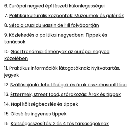
Európai negyed építészeti különlegességei
Politikai kulturális központok: Múzeumok és galériák
Séta a Quai du Bassin de l’Ill folyópartján
Közlekedés a politikai negyedben: Tippek és
tanácsok
Gasztronómiai élmények az európai negyed
közelében
Praktikus információk látogatóknak: Nyitvatartás,
jegyek
Szállásajánló: lehetőségek és árak összehasonlítása
Éttermek, street food, szórakozás: Árak és tippek
Napi költségbecslés és tippek
Olcsó és ingyenes tippek
Költségösszesítés: 2 és 4 fős társaságoknak