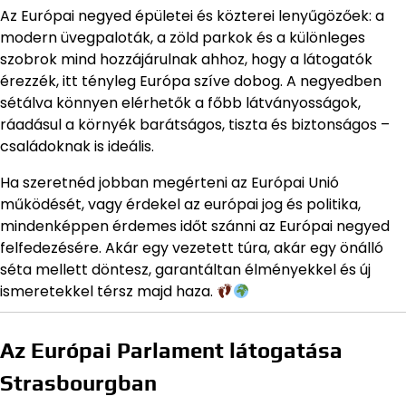
Az Európai negyed épületei és közterei lenyűgözőek: a
modern üvegpaloták, a zöld parkok és a különleges
szobrok mind hozzájárulnak ahhoz, hogy a látogatók
érezzék, itt tényleg Európa szíve dobog. A negyedben
sétálva könnyen elérhetők a főbb látványosságok,
ráadásul a környék barátságos, tiszta és biztonságos –
családoknak is ideális.
Ha szeretnéd jobban megérteni az Európai Unió
működését, vagy érdekel az európai jog és politika,
mindenképpen érdemes időt szánni az Európai negyed
felfedezésére. Akár egy vezetett túra, akár egy önálló
séta mellett döntesz, garantáltan élményekkel és új
ismeretekkel térsz majd haza.
Az Európai Parlament látogatása
Strasbourgban