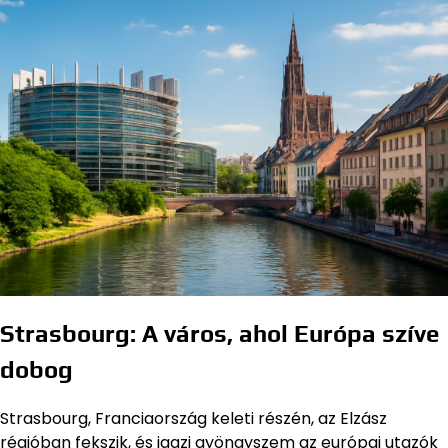
Strasbourg: A város, ahol Európa szíve
dobog
Strasbourg, Franciaország keleti részén, az Elzász
régióban fekszik, és igazi gyöngyszem az európai utazók