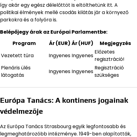
így akár egy egész délelőttöt is eltölthetünk itt. A
politikai élmények mellé csodás kilátás jár a környező
parkokra és a folyóra is.
Belépőjegy árak az Európai Parlamentbe:
Program
Ár (EUR)
Ár (HUF)
Megjegyzés
Előzetes
Vezetett túra
Ingyenes
Ingyenes
regisztráció!
Plenáris ülés
Regisztráció
Ingyenes
Ingyenes
látogatás
szükséges
Európa Tanács: A kontinens jogainak
védelmezője
Az Európa Tanács Strasbourg egyik legfontosabb és
legmeghatározóbb intézménye. 1949-ben alapították,