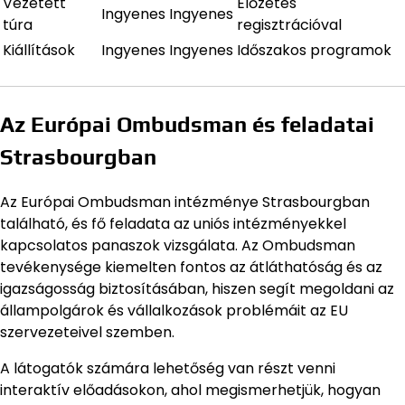
Vezetett
Előzetes
Ingyenes
Ingyenes
túra
regisztrációval
Kiállítások
Ingyenes
Ingyenes
Időszakos programok
Az Európai Ombudsman és feladatai
Strasbourgban
Az Európai Ombudsman intézménye Strasbourgban
található, és fő feladata az uniós intézményekkel
kapcsolatos panaszok vizsgálata. Az Ombudsman
tevékenysége kiemelten fontos az átláthatóság és az
igazságosság biztosításában, hiszen segít megoldani az
állampolgárok és vállalkozások problémáit az EU
szervezeteivel szemben.
A látogatók számára lehetőség van részt venni
interaktív előadásokon, ahol megismerhetjük, hogyan