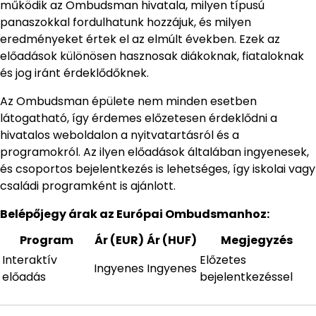
működik az Ombudsman hivatala, milyen típusú
panaszokkal fordulhatunk hozzájuk, és milyen
eredményeket értek el az elmúlt években. Ezek az
előadások különösen hasznosak diákoknak, fiataloknak
és jog iránt érdeklődőknek.
Az Ombudsman épülete nem minden esetben
látogatható, így érdemes előzetesen érdeklődni a
hivatalos weboldalon a nyitvatartásról és a
programokról. Az ilyen előadások általában ingyenesek,
és csoportos bejelentkezés is lehetséges, így iskolai vagy
családi programként is ajánlott.
Belépőjegy árak az Európai Ombudsmanhoz:
Program
Ár (EUR)
Ár (HUF)
Megjegyzés
Interaktív
Előzetes
Ingyenes
Ingyenes
előadás
bejelentkezéssel