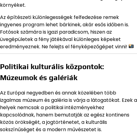
környéket.
Az építészeti különlegességek felfedezése remek
ingyenes program lehet bárkinek, akár esős időben is.
Fotósok számára is igazi paradicsom, hiszen az
üvegépületek a fény játékával különleges képeket
eredményeznek. Ne felejts el fényképezőgépet vinni!
Politikai kulturális központok:
Múzeumok és galériák
Az Európai negyedben és annak közelében több
izgalmas múzeum és galéria is várja a látogatókat. Ezek a
helyek nemcsak a politikai intézményekhez
kapcsolódnak, hanem bemutatják az egész kontinens
közös örökségét, a jogtörténetet, a kulturális
sokszínűséget és a modern művészetet is.