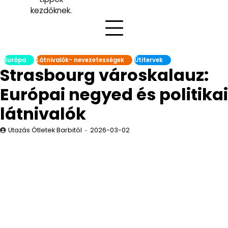
kezdőknek.
Európa
Látnivalók- nevezetességek
Útitervek
Strasbourg városkalauz:
Európai negyed és politikai
látnivalók
Utazás Ötletek Barbitól
2026-03-02