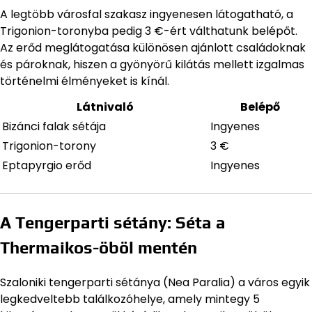
A legtöbb városfal szakasz ingyenesen látogatható, a
Trigonion-toronyba pedig 3 €-ért válthatunk belépőt.
Az erőd meglátogatása különösen ajánlott családoknak
és pároknak, hiszen a gyönyörű kilátás mellett izgalmas
történelmi élményeket is kínál.
Látnivaló
Belépő
Bizánci falak sétája
Ingyenes
Trigonion-torony
3 €
Eptapyrgio erőd
Ingyenes
A Tengerparti sétány: Séta a
Thermaikos-öböl mentén
Szaloniki tengerparti sétánya (Nea Paralia) a város egyik
legkedveltebb találkozóhelye, amely mintegy 5