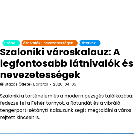
Európa
Látnivalók- nevezetességek
Útitervek
Szaloniki városkalauz: A
legfontosabb látnivalók és
nevezetességek
Utazás Ötletek Barbitól
2026-04-05
Szaloniki a történelem és a modern pezsgés találkozása:
fedezze fel a Fehér tornyot, a Rotundát és a vibráló
tengerparti sétányt! Kalauzunk segít megtalálni a város
rejtett kincseit is.