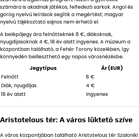
számára is akadnak játékos, felfedező sarkok. Angol és
görög nyelvű leírások segítik a megértést; magyar
nyelvű tájékoztató sajnos nem érhető el.
A belépőjegy ára felnőtteknek 8 €, diákoknak,
nyugdíjasoknak 4 €, 18 év alatt ingyenes. A múzeum a
központban található, a Fehér Torony közelében, így
könnyedén beilleszthető egy napos városnézésbe.
Jegytípus
Ár (EUR)
Felnőtt
8 €
Diák, nyugdíjas
4 €
18 év alatt
Ingyenes
Aristotelous tér: A város lüktető szíve
A város központjában található Aristotelous tér Szaloniki