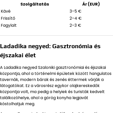
Szolgáltatás
Ár (EUR)
Kávé
3–5 €
Frissítő
2–4 €
Fagylalt
2–3 €
Ladadika negyed: Gasztronómia és
éjszakai élet
A Ladadika negyed Szaloniki gasztronómiai és éjszakai
központja, ahol a történelmi épületek között hangulatos
tavernák, modern bárak és zenés éttermek várják a
látogatókat. Ez a városrész egykor olajkereskedők
központja volt, ma pedig a helyiek és turisták kedvelt
találkozóhelye, ahol a görög konyha legjavát
kóstolhatjuk meg.