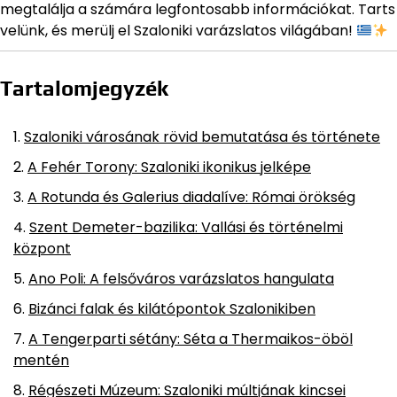
megtalálja a számára legfontosabb információkat. Tarts
velünk, és merülj el Szaloniki varázslatos világában!
Tartalomjegyzék
Szaloniki városának rövid bemutatása és története
A Fehér Torony: Szaloniki ikonikus jelképe
A Rotunda és Galerius diadalíve: Római örökség
Szent Demeter-bazilika: Vallási és történelmi
központ
Ano Poli: A felsőváros varázslatos hangulata
Bizánci falak és kilátópontok Szalonikiben
A Tengerparti sétány: Séta a Thermaikos-öböl
mentén
Régészeti Múzeum: Szaloniki múltjának kincsei