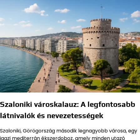
Szaloniki városkalauz: A legfontosabb
látnivalók és nevezetességek
Szaloniki, Görögország második legnagyobb városa, egy
igazi mediterrán ékszerdoboz, amely minden utazó