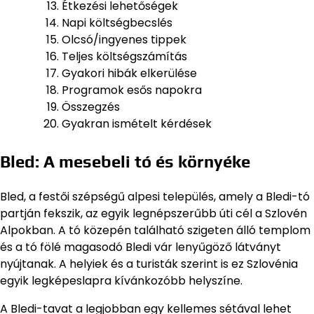
Étkezési lehetőségek
Napi költségbecslés
Olcsó/ingyenes tippek
Teljes költségszámítás
Gyakori hibák elkerülése
Programok esős napokra
Összegzés
Gyakran ismételt kérdések
Bled: A mesebeli tó és környéke
Bled, a festői szépségű alpesi település, amely a Bledi-tó
partján fekszik, az egyik legnépszerűbb úti cél a Szlovén
Alpokban. A tó közepén található szigeten álló templom
és a tó fölé magasodó Bledi vár lenyűgöző látványt
nyújtanak. A helyiek és a turisták szerint is ez Szlovénia
egyik legképeslapra kívánkozóbb helyszíne.
A Bledi-tavat a legjobban egy kellemes sétával lehet