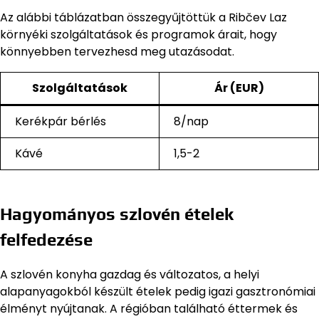
Az alábbi táblázatban összegyűjtöttük a Ribčev Laz
környéki szolgáltatások és programok árait, hogy
könnyebben tervezhesd meg utazásodat.
Szolgáltatások
Ár (EUR)
Kerékpár bérlés
8/nap
Kávé
1,5-2
Hagyományos szlovén ételek
felfedezése
A szlovén konyha gazdag és változatos, a helyi
alapanyagokból készült ételek pedig igazi gasztronómiai
élményt nyújtanak. A régióban található éttermek és