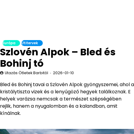
Európa
Útitervek
Szlovén Alpok – Bled és
Bohinj tó
Utazás Ötletek Barbitól
2026-01-10
Bled és Bohinj tavai a Szlovén Alpok gyöngyszemei, ahol a
kristálytiszta vizek és a lenyűgöző hegyek találkoznak. E
helyek varázsa nemcsak a természet szépségében
rejlik, hanem a nyugalomban és a kalandban, amit
kínálnak.