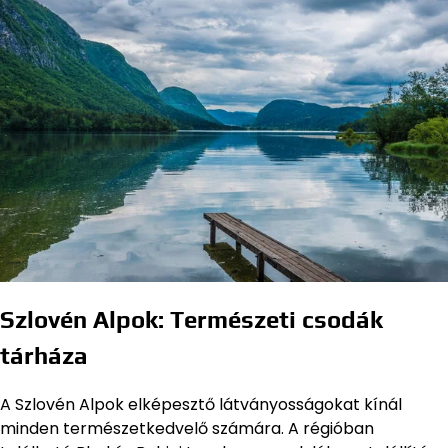
Szlovén Alpok: Természeti csodák
tárháza
A Szlovén Alpok elképesztő látványosságokat kínál
minden természetkedvelő számára. A régióban