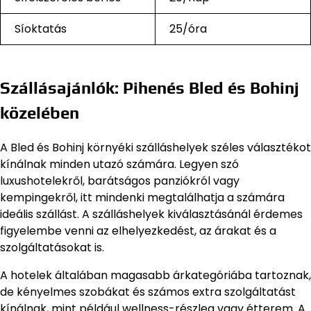
Síoktatás
25/óra
Szállásajánlók: Pihenés Bled és Bohinj
közelében
A Bled és Bohinj környéki szálláshelyek széles választékot
kínálnak minden utazó számára. Legyen szó
luxushotelekről, barátságos panziókról vagy
kempingekről, itt mindenki megtalálhatja a számára
ideális szállást. A szálláshelyek kiválasztásánál érdemes
figyelembe venni az elhelyezkedést, az árakat és a
szolgáltatásokat is.
A hotelek általában magasabb árkategóriába tartoznak,
de kényelmes szobákat és számos extra szolgáltatást
kínálnak, mint például wellness-részleg vagy étterem. A