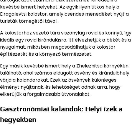
kevésbé ismert helyeket. Az egyik ilyen titkos hely a
Dragalevtsi kolostor, amely csendes menedéket nyújt a
turisták tömegétől távol.
A kolostorhoz vezető túra viszonylag rövid és könnyű, így
ideális egy rövid kirándulásra. Itt élvezhetjük a békét és a
nyugalmat, miközben megcsodálhatjuk a kolostor
építészetét és a környező természetet.
Egy másik kevésbé ismert hely a Zheleznitsa környékén
található, ahol számos eldugott ösvény és kirándulóhely
várja a kalandorokat. Ezek az ösvények különleges
élményt nyújtanak, és lehetőséget adnak arra, hogy
elkerüljük a forgalmasabb útvonalakat.
Gasztronómiai kalandok: Helyi ízek a
hegyekben