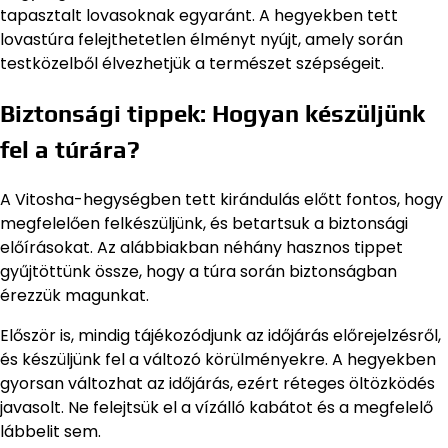
tapasztalt lovasoknak egyaránt. A hegyekben tett
lovastúra felejthetetlen élményt nyújt, amely során
testközelből élvezhetjük a természet szépségeit.
Biztonsági tippek: Hogyan készüljünk
fel a túrára?
A Vitosha-hegységben tett kirándulás előtt fontos, hogy
megfelelően felkészüljünk, és betartsuk a biztonsági
előírásokat. Az alábbiakban néhány hasznos tippet
gyűjtöttünk össze, hogy a túra során biztonságban
érezzük magunkat.
Először is, mindig tájékozódjunk az időjárás előrejelzésről,
és készüljünk fel a változó körülményekre. A hegyekben
gyorsan változhat az időjárás, ezért réteges öltözködés
javasolt. Ne felejtsük el a vízálló kabátot és a megfelelő
lábbelit sem.