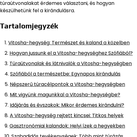
túraútvonalakat érdemes választani, és hogyan
készülhetünk fel a kirándulásra.
Tartalomjegyzék
Vitosha-hegység: Természet és kaland a közelben
Hogyan jussunk el a Vitosha-hegységhez Szófiából?
Túraútvonalak és látnivalók a Vitosha-hegységben
Szófiából a természetbe: Egynapos kirándulás
Népszerű túracélpontok a Vitosha-hegységben
Mit vigyünk magunkkal a Vitosha-hegységbe?
Időjárás és évszakok: Mikor érdemes kirándulni?
A Vitosha-hegység rejtett kincsei: Titkos helyek
Gasztronómiai kalandok: Helyi ízek a hegyekben
Szabadidős tevékenységek: Több mint túrázás