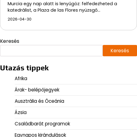
Murcia egy nap alatt is lenyűgöz: felfedezheted a
katedrálist, a Plaza de las Flores nyüzsgő…
2026-04-30
Keresés
Keresés
Utazás tippek
Afrika
Árak- belépőjegyek
Ausztrália és Óceánia
Ázsia
Családbarát programok
Egynapos kirándulások