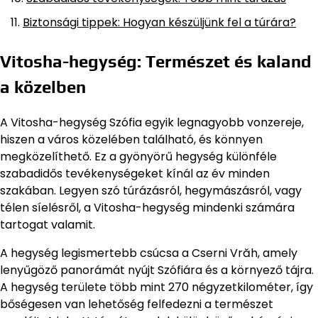
Biztonsági tippek: Hogyan készüljünk fel a túrára?
Vitosha-hegység: Természet és kaland
a közelben
A Vitosha-hegység Szófia egyik legnagyobb vonzereje,
hiszen a város közelében található, és könnyen
megközelíthető. Ez a gyönyörű hegység különféle
szabadidős tevékenységeket kínál az év minden
szakában. Legyen szó túrázásról, hegymászásról, vagy
télen síelésről, a Vitosha-hegység mindenki számára
tartogat valamit.
A hegység legismertebb csúcsa a Cserni Vrăh, amely
lenyűgöző panorámát nyújt Szófiára és a környező tájra.
A hegység területe több mint 270 négyzetkilométer, így
bőségesen van lehetőség felfedezni a természet