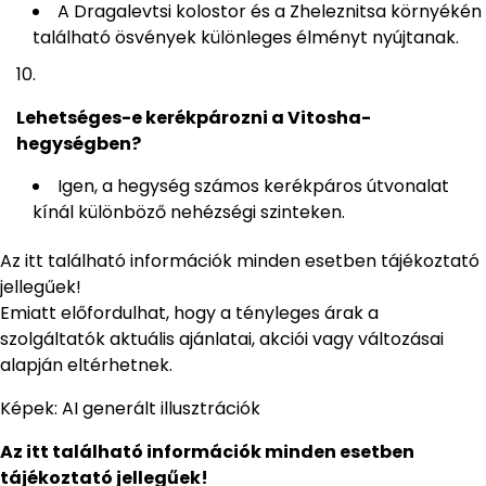
A Dragalevtsi kolostor és a Zheleznitsa környékén
található ösvények különleges élményt nyújtanak.
Lehetséges-e kerékpározni a Vitosha-
hegységben?
Igen, a hegység számos kerékpáros útvonalat
kínál különböző nehézségi szinteken.
Az itt található információk minden esetben tájékoztató
jellegűek!
Emiatt előfordulhat, hogy a tényleges árak a
szolgáltatók aktuális ajánlatai, akciói vagy változásai
alapján eltérhetnek.
Képek: AI generált illusztrációk
Az itt található információk minden esetben
tájékoztató jellegűek!