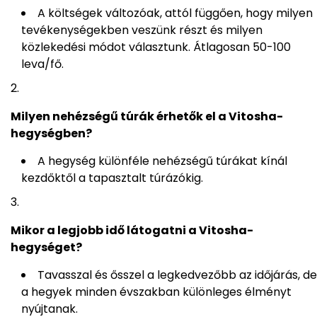
A költségek változóak, attól függően, hogy milyen
tevékenységekben veszünk részt és milyen
közlekedési módot választunk. Átlagosan 50-100
leva/fő.
Milyen nehézségű túrák érhetők el a Vitosha-
hegységben?
A hegység különféle nehézségű túrákat kínál
kezdőktől a tapasztalt túrázókig.
Mikor a legjobb idő látogatni a Vitosha-
hegységet?
Tavasszal és ősszel a legkedvezőbb az időjárás, de
a hegyek minden évszakban különleges élményt
nyújtanak.