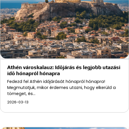
Athén városkalauz: Időjárás és legjobb utazási
idő hónapról hónapra
Fedezd fel Athén időjárását hónapról hónapra!
Megmutatjuk, mikor érdemes utazni, hogy elkerüld a
tömeget, és…
2026-03-13