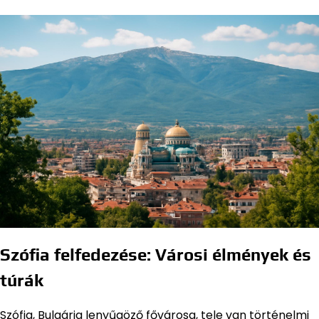
Szófia felfedezése: Városi élmények és
túrák
Szófia, Bulgária lenyűgöző fővárosa, tele van történelmi