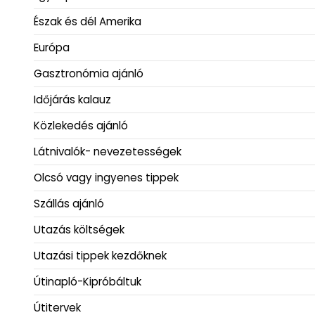
Észak és dél Amerika
Európa
Gasztronómia ajánló
Időjárás kalauz
Közlekedés ajánló
Látnivalók- nevezetességek
Olcsó vagy ingyenes tippek
Szállás ajánló
Utazás költségek
Utazási tippek kezdőknek
Útinapló-Kipróbáltuk
Útitervek