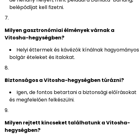
belépődíjat kell fizetni.
Milyen gasztronómiai élmények várnak a
Vitosha-hegységben?
Helyi éttermek és kávézók kínálnak hagyományos
bolgár ételeket és italokat.
Biztonságos a Vitosha-hegységben túrázni?
Igen, de fontos betartani a biztonsági előírásokat
és megfelelően felkészülni.
Milyen rejtett kincseket találhatunk a Vitosha-
hegységben?