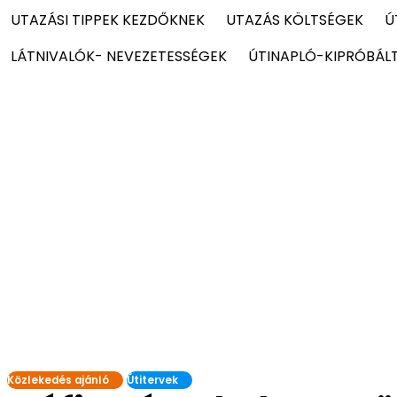
UTAZÁSI TIPPEK KEZDŐKNEK
UTAZÁS KÖLTSÉGEK
Ú
LÁTNIVALÓK- NEVEZETESSÉGEK
ÚTINAPLÓ-KIPRÓBÁL
Közlekedés ajánló
Útitervek