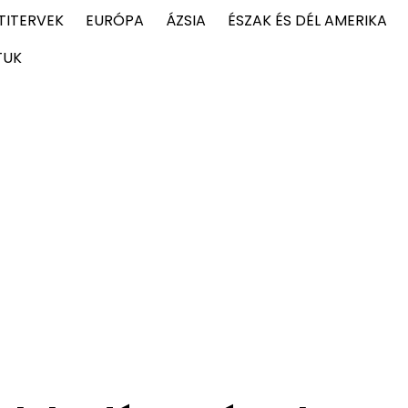
TITERVEK
EURÓPA
ÁZSIA
ÉSZAK ÉS DÉL AMERIKA
TUK