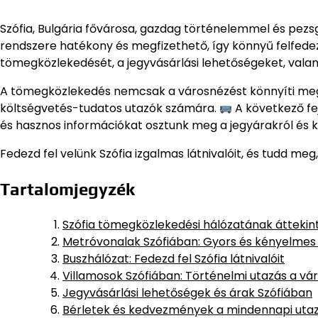
Szófia, Bulgária fővárosa, gazdag történelemmel és pezsgő
rendszere hatékony és megfizethető, így könnyű felfede
tömegközlekedését, a jegyvásárlási lehetőségeket, vala
A tömegközlekedés nemcsak a városnézést könnyíti meg, 
költségvetés-tudatos utazók számára.
A következő fe
és hasznos információkat osztunk meg a jegyárakról és
Fedezd fel velünk Szófia izgalmas látnivalóit, és tudd 
Tartalomjegyzék
Szófia tömegközlekedési hálózatának áttekin
Metróvonalak Szófiában: Gyors és kényelmes
Buszhálózat: Fedezd fel Szófia látnivalóit
Villamosok Szófiában: Történelmi utazás a vá
Jegyvásárlási lehetőségek és árak Szófiában
Bérletek és kedvezmények a mindennapi uta