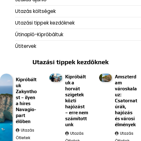
Utazás költségek
Utazási tippek kezdőknek
Útinapló-Kipróbáltuk
Útitervek
Utazási tippek kezdőknek
Kipróbált
Amszterd
Kipróbált
uk a
am
uk
horvát
városkala
Zakyntho
szigetek
uz:
st – ilyen
közti
Csatornat
a híres
hajózást
úrák,
Navagio-
– erre nem
hajózás
part
számított
és városi
élőben
unk
élmények
Utazás
Utazás
Utazás
Ötletek
Ötletek
Ötletek