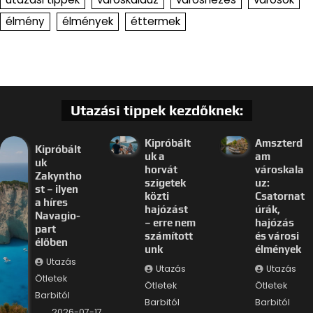
élmény
élmények
éttermek
Utazási tippek kezdőknek:
Kipróbált
Amszterd
Kipróbált
uk a
am
uk
horvát
városkala
Zakyntho
szigetek
uz:
st – ilyen
közti
Csatornat
a híres
hajózást
úrák,
Navagio-
– erre nem
hajózás
part
számított
és városi
élőben
unk
élmények
Utazás
Utazás
Utazás
Ötletek
Ötletek
Ötletek
Barbitól
Barbitól
Barbitól
2026-07-17