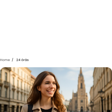
Home
24 órás