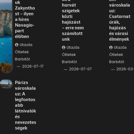
uk
horvát
városkala
Zakyntho
szigetek
uz:
st – ilyen
közti
Csatornat
a híres
hajózást
úrák,
Navagio-
– erre nem
hajózás
part
számított
és városi
élőben
unk
élmények
Utazás
Utazás
Utazás
Ötletek
Ötletek
Ötletek
Barbitól
Barbitól
Barbitól
2026-07-17
2026-07-07
2026-03
Párizs
városkala
uz: A
legfontos
abb
látnivalók
és
nevezetes
ségek