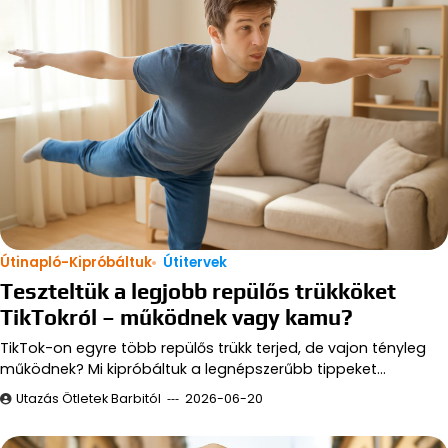
Útinapló-Kipróbáltuk
Útitervek
Teszteltük a legjobb repülős trükköket
TikTokról – működnek vagy kamu?
TikTok-on egyre több repülős trükk terjed, de vajon tényleg
működnek? Mi kipróbáltuk a legnépszerűbb tippeket…
Utazás Ötletek Barbitól
2026-06-20