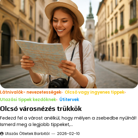
Látnivalók- nevezetességek
Olcsó vagy ingyenes tippek
Utazási tippek kezdőknek
Útitervek
Olcsó városnézés trükkök
Fedezd fel a várost anélkül, hogy mélyen a zsebedbe nyúlnál!
Ismerd meg a legjobb tippeket,…
Utazás Ötletek Barbitól
2026-02-10