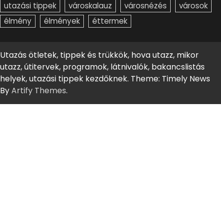
utazási tippek
városkalauz
városnézés
városok
élmény
élmények
éttermek
Utazás ötletek, tippek és trükkök, hova utazz, mikor
utazz, útitervek, programok, látnivalók, bakancslistás
helyek, utazási tippek kezdőknek. Theme: Timely News
By
Artify Themes
.