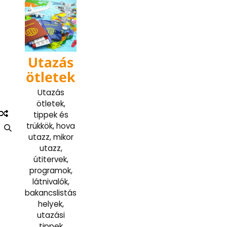
Skip
to
content
Utazás
ötletek
Utazás
ötletek,
tippek és
trükkök, hova
utazz, mikor
utazz,
útitervek,
programok,
látnivalók,
bakancslistás
helyek,
utazási
tippek