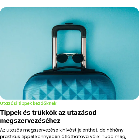
Utazási tippek kezdőknek
Tippek és trükkök az utazásod
megszervezéséhez
Az utazás megszervezése kihívást jelenthet, de néhány
praktikus tippel könnyedén átláthatóvá válik. Tudd meg,