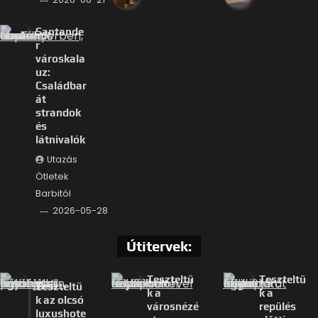
Santande
r
városkala
uz:
Családbar
át
strandok
és
látnivalók
Utazás
Ötletek
Barbitól
2026-05-28
Útitervek:
Teszteltü
Teszteltü
Teszteltü
k a
k a
k az olcsó
városnézé
repülés
luxushote