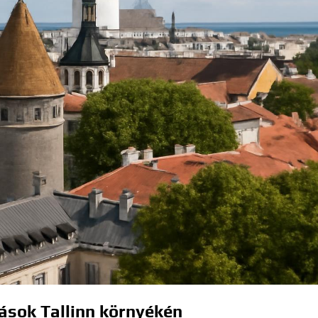
ások Tallinn környékén