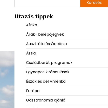
Keresés
Utazás tippek
Afrika
Árak- belépőjegyek
Ausztrália és Óceánia
Ázsia
Családbarát programok
Egynapos kirándulások
Észak és dél Amerika
Európa
Gasztronómia ajánló