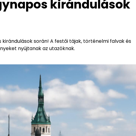
Egynapos kirándulások
kirándulások során! A festői tájak, történelmi falvak és
nyeket nyújtanak az utazóknak.