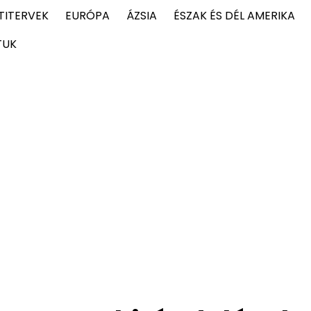
TITERVEK
EURÓPA
ÁZSIA
ÉSZAK ÉS DÉL AMERIKA
TUK