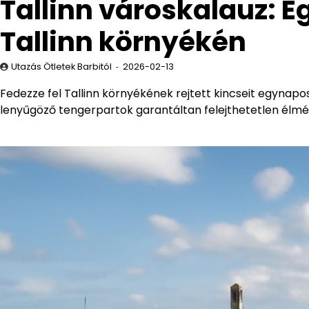
Tallinn városkalauz: 
Tallinn környékén
Utazás Ötletek Barbitól
2026-02-13
Fedezze fel Tallinn környékének rejtett kincseit egynapos 
lenyűgöző tengerpartok garantáltan felejthetetlen élmé