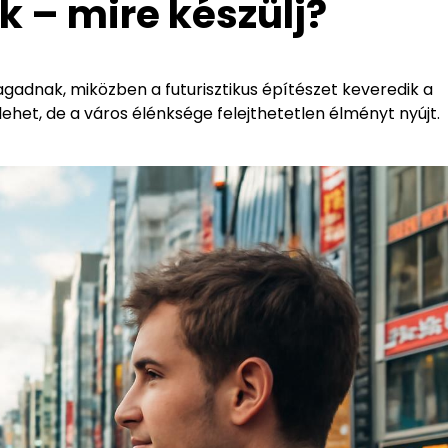
 – mire készülj?
agadnak, miközben a futurisztikus építészet keveredik a
ehet, de a város élénksége felejthetetlen élményt nyújt.