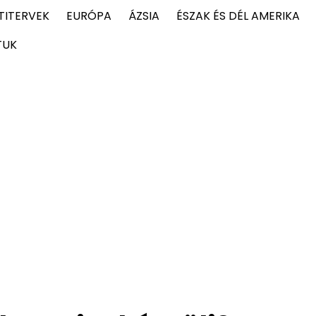
TITERVEK
EURÓPA
ÁZSIA
ÉSZAK ÉS DÉL AMERIKA
TUK