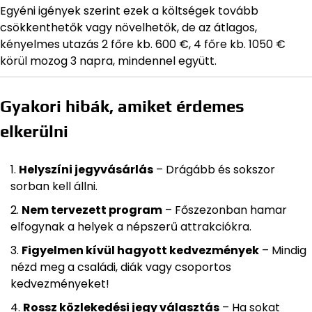
Egyéni igények szerint ezek a költségek tovább
csökkenthetők vagy növelhetők, de az átlagos,
kényelmes utazás 2 főre kb. 600 €, 4 főre kb. 1050 €
körül mozog 3 napra, mindennel együtt.
Gyakori hibák, amiket érdemes
elkerülni
Helyszíni jegyvásárlás
– Drágább és sokszor
sorban kell állni.
Nem tervezett program
– Főszezonban hamar
elfogynak a helyek a népszerű attrakciókra.
Figyelmen kívül hagyott kedvezmények
– Mindig
nézd meg a családi, diák vagy csoportos
kedvezményeket!
Rossz közlekedési jegy választás
– Ha sokat