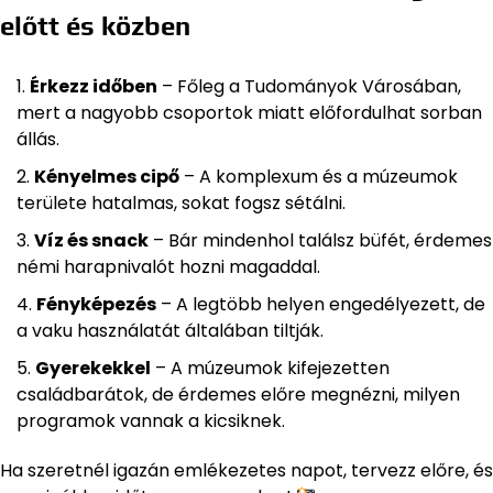
előtt és közben
Érkezz időben
– Főleg a Tudományok Városában,
mert a nagyobb csoportok miatt előfordulhat sorban
állás.
Kényelmes cipő
– A komplexum és a múzeumok
területe hatalmas, sokat fogsz sétálni.
Víz és snack
– Bár mindenhol találsz büfét, érdemes
némi harapnivalót hozni magaddal.
Fényképezés
– A legtöbb helyen engedélyezett, de
a vaku használatát általában tiltják.
Gyerekekkel
– A múzeumok kifejezetten
családbarátok, de érdemes előre megnézni, milyen
programok vannak a kicsiknek.
Ha szeretnél igazán emlékezetes napot, tervezz előre, és