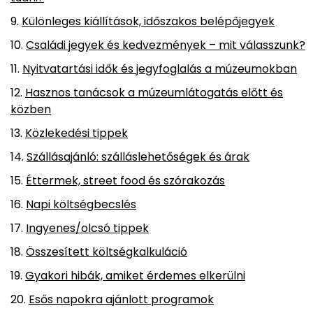
Különleges kiállítások, időszakos belépőjegyek
Családi jegyek és kedvezmények – mit válasszunk?
Nyitvatartási idők és jegyfoglalás a múzeumokban
Hasznos tanácsok a múzeumlátogatás előtt és
közben
Közlekedési tippek
Szállásajánló: szálláslehetőségek és árak
Éttermek, street food és szórakozás
Napi költségbecslés
Ingyenes/olcsó tippek
Összesített költségkalkuláció
Gyakori hibák, amiket érdemes elkerülni
Esős napokra ajánlott programok