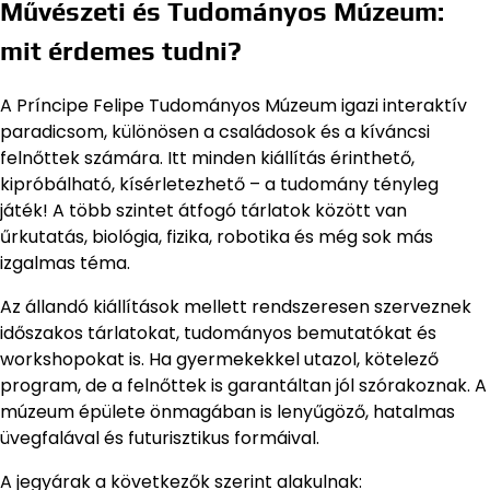
Művészeti és Tudományos Múzeum:
mit érdemes tudni?
A Príncipe Felipe Tudományos Múzeum igazi interaktív
paradicsom, különösen a családosok és a kíváncsi
felnőttek számára. Itt minden kiállítás érinthető,
kipróbálható, kísérletezhető – a tudomány tényleg
játék! A több szintet átfogó tárlatok között van
űrkutatás, biológia, fizika, robotika és még sok más
izgalmas téma.
Az állandó kiállítások mellett rendszeresen szerveznek
időszakos tárlatokat, tudományos bemutatókat és
workshopokat is. Ha gyermekekkel utazol, kötelező
program, de a felnőttek is garantáltan jól szórakoznak. A
múzeum épülete önmagában is lenyűgöző, hatalmas
üvegfalával és futurisztikus formáival.
A jegyárak a következők szerint alakulnak: