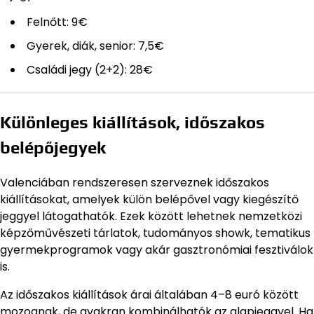
Felnőtt: 9€
Gyerek, diák, senior: 7,5€
Családi jegy (2+2): 28€
Különleges kiállítások, időszakos
belépőjegyek
Valenciában rendszeresen szerveznek időszakos
kiállításokat, amelyek külön belépővel vagy kiegészítő
jeggyel látogathatók. Ezek között lehetnek nemzetközi
képzőművészeti tárlatok, tudományos showk, tematikus
gyermekprogramok vagy akár gasztronómiai fesztiválok
is.
Az időszakos kiállítások árai általában 4–8 euró között
mozognak, de gyakran kombinálhatók az alapjeggyel. Ha