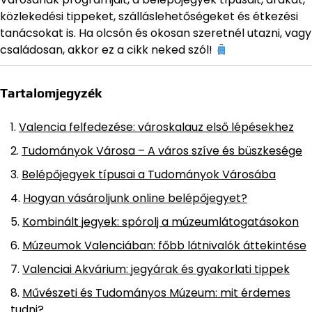
közlekedési tippeket, szálláslehetőségeket és étkezési
tanácsokat is. Ha olcsón és okosan szeretnél utazni, vagy
családosan, akkor ez a cikk neked szól!
Tartalomjegyzék
Valencia felfedezése: városkalauz első lépésekhez
Tudományok Városa – A város szíve és büszkesége
Belépőjegyek típusai a Tudományok Városába
Hogyan vásároljunk online belépőjegyet?
Kombinált jegyek: spórolj a múzeumlátogatásokon
Múzeumok Valenciában: főbb látnivalók áttekintése
Valenciai Akvárium: jegyárak és gyakorlati tippek
Művészeti és Tudományos Múzeum: mit érdemes
tudni?