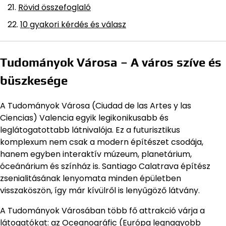
Rövid összefoglaló
10 gyakori kérdés és válasz
Tudományok Városa – A város szíve és
büszkesége
A Tudományok Városa (Ciudad de las Artes y las
Ciencias) Valencia egyik legikonikusabb és
leglátogatottabb látnivalója. Ez a futurisztikus
komplexum nem csak a modern építészet csodája,
hanem egyben interaktív múzeum, planetárium,
óceánárium és színház is. Santiago Calatrava építész
zsenialitásának lenyomata minden épületben
visszaköszön, így már kívülről is lenyűgöző látvány.
A Tudományok Városában több fő attrakció várja a
látogatókat: az Oceanográfic (Európa legnagyobb