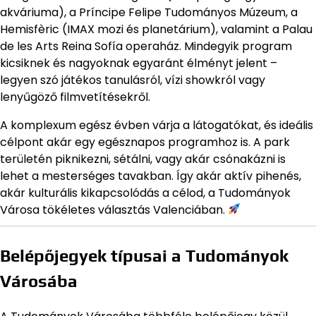
akváriuma), a Príncipe Felipe Tudományos Múzeum, a
Hemisfèric (IMAX mozi és planetárium), valamint a Palau
de les Arts Reina Sofía operaház. Mindegyik program
kicsiknek és nagyoknak egyaránt élményt jelent –
legyen szó játékos tanulásról, vízi showkról vagy
lenyűgöző filmvetítésekről.
A komplexum egész évben várja a látogatókat, és ideális
célpont akár egy egésznapos programhoz is. A park
területén piknikezni, sétálni, vagy akár csónakázni is
lehet a mesterséges tavakban. Így akár aktív pihenés,
akár kulturális kikapcsolódás a célod, a Tudományok
Városa tökéletes választás Valenciában.
Belépőjegyek típusai a Tudományok
Városába