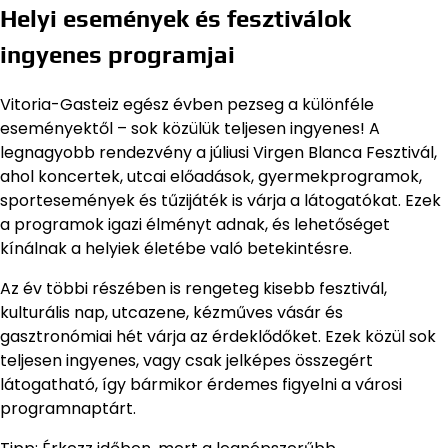
Helyi események és fesztiválok
ingyenes programjai
Vitoria-Gasteiz egész évben pezseg a különféle
eseményektől – sok közülük teljesen ingyenes! A
legnagyobb rendezvény a júliusi Virgen Blanca Fesztivál,
ahol koncertek, utcai előadások, gyermekprogramok,
sportesemények és tűzijáték is várja a látogatókat. Ezek
a programok igazi élményt adnak, és lehetőséget
kínálnak a helyiek életébe való betekintésre.
Az év többi részében is rengeteg kisebb fesztivál,
kulturális nap, utcazene, kézműves vásár és
gasztronómiai hét várja az érdeklődőket. Ezek közül sok
teljesen ingyenes, vagy csak jelképes összegért
látogatható, így bármikor érdemes figyelni a városi
programnaptárt.