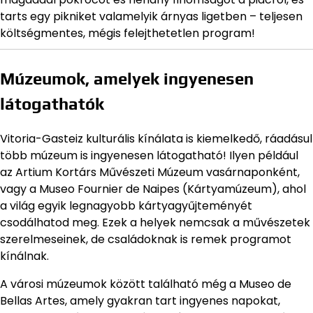
tarts egy pikniket valamelyik árnyas ligetben – teljesen
költségmentes, mégis felejthetetlen program!
Múzeumok, amelyek ingyenesen
látogathatók
Vitoria-Gasteiz kulturális kínálata is kiemelkedő, ráadásul
több múzeum is ingyenesen látogatható! Ilyen például
az Artium Kortárs Művészeti Múzeum vasárnaponként,
vagy a Museo Fournier de Naipes (Kártyamúzeum), ahol
a világ egyik legnagyobb kártyagyűjteményét
csodálhatod meg. Ezek a helyek nemcsak a művészetek
szerelmeseinek, de családoknak is remek programot
kínálnak.
A városi múzeumok között található még a Museo de
Bellas Artes, amely gyakran tart ingyenes napokat,