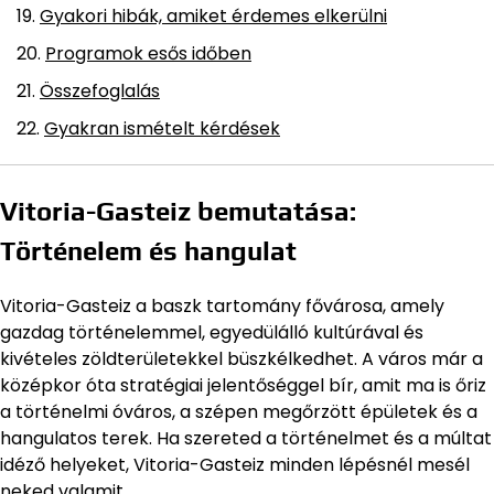
Gyakori hibák, amiket érdemes elkerülni
Programok esős időben
Összefoglalás
Gyakran ismételt kérdések
Vitoria-Gasteiz bemutatása:
Történelem és hangulat
Vitoria-Gasteiz a baszk tartomány fővárosa, amely
gazdag történelemmel, egyedülálló kultúrával és
kivételes zöldterületekkel büszkélkedhet. A város már a
középkor óta stratégiai jelentőséggel bír, amit ma is őriz
a történelmi óváros, a szépen megőrzött épületek és a
hangulatos terek. Ha szereted a történelmet és a múltat
idéző helyeket, Vitoria-Gasteiz minden lépésnél mesél
neked valamit.