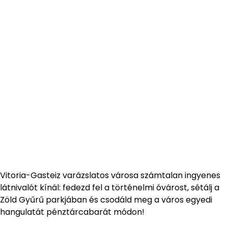
Vitoria-Gasteiz varázslatos városa számtalan ingyenes
látnivalót kínál: fedezd fel a történelmi óvárost, sétálj a
Zöld Gyűrű parkjában és csodáld meg a város egyedi
hangulatát pénztárcabarát módon!