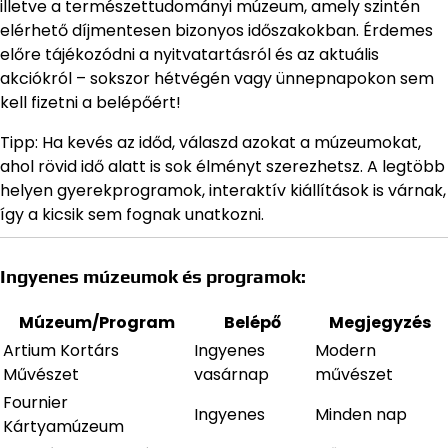
illetve a természettudományi múzeum, amely szintén
elérhető díjmentesen bizonyos időszakokban. Érdemes
előre tájékozódni a nyitvatartásról és az aktuális
akciókról – sokszor hétvégén vagy ünnepnapokon sem
kell fizetni a belépőért!
Tipp: Ha kevés az időd, válaszd azokat a múzeumokat,
ahol rövid idő alatt is sok élményt szerezhetsz. A legtöbb
helyen gyerekprogramok, interaktív kiállítások is várnak,
így a kicsik sem fognak unatkozni.
Ingyenes múzeumok és programok:
Múzeum/Program
Belépő
Megjegyzés
Artium Kortárs
Ingyenes
Modern
Művészet
vasárnap
művészet
Fournier
Ingyenes
Minden nap
Kártyamúzeum