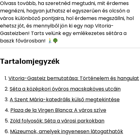
Olvass tovább, ha szeretnéd megtudni, mit érdemes
megnézni, hogyan juthatsz el egyszerűen és olcsón a
város különböző pontjaira, hol érdemes megszállni, hol
ehetsz jót, és mennyiből jön ki egy nap Vitoria-
Gasteizben! Tarts velünk egy emlékezetes sétára a
baszk fővárosban!
Tartalomjegyzék
Vitoria-Gasteiz bemutatása: Történelem és hangulat
Séta a középkori óváros macskaköves utcáin
A Szent Mária-katedrális külső megtekintése
Plaza de la Virgen Blanca: A város szíve
Zöld folyosók: Séta a városi parkokban
Múzeumok, amelyek ingyenesen látogathatók