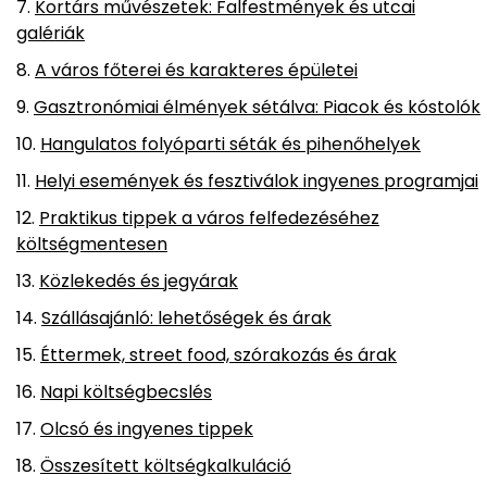
Kortárs művészetek: Falfestmények és utcai
galériák
A város főterei és karakteres épületei
Gasztronómiai élmények sétálva: Piacok és kóstolók
Hangulatos folyóparti séták és pihenőhelyek
Helyi események és fesztiválok ingyenes programjai
Praktikus tippek a város felfedezéséhez
költségmentesen
Közlekedés és jegyárak
Szállásajánló: lehetőségek és árak
Éttermek, street food, szórakozás és árak
Napi költségbecslés
Olcsó és ingyenes tippek
Összesített költségkalkuláció