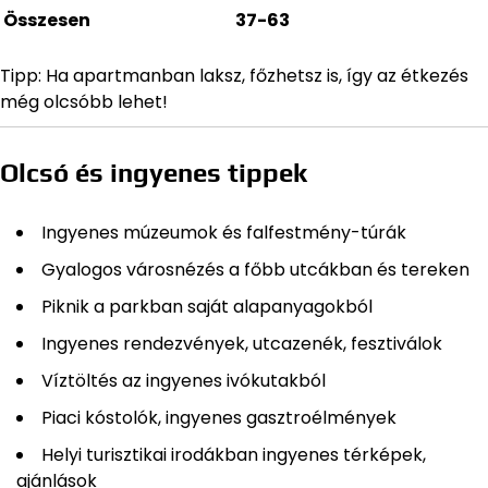
Összesen
37-63
Tipp: Ha apartmanban laksz, főzhetsz is, így az étkezés
még olcsóbb lehet!
Olcsó és ingyenes tippek
Ingyenes múzeumok és falfestmény-túrák
Gyalogos városnézés a főbb utcákban és tereken
Piknik a parkban saját alapanyagokból
Ingyenes rendezvények, utcazenék, fesztiválok
Víztöltés az ingyenes ivókutakból
Piaci kóstolók, ingyenes gasztroélmények
Helyi turisztikai irodákban ingyenes térképek,
ajánlások