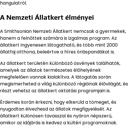
hangulatról.
A Nemzeti Állatkert élményei
A Smithsonian Nemzeti Állatkert nemcsak a gyermekek,
hanem a felnőttek számára is izgalmas program. Az
állatkert ingyenesen látogatható, és több mint 2000
állatfaj otthona, beleértve a híres óriáspandákat is.
Az állatkert területén különböző ösvények találhatók,
amelyek az állatok természetes élőhelyének
megfelelően vannak kialakítva. A látogatás során
megismerheted a világ különböző régióinak élővilágát, és
részt vehetsz az állatkert oktatási programjain is.
Érdemes korán érkezni, hogy elkerüld a tömeget, és
nyugodtan élvezhesd az állatok megfigyelését. Az
állatkert különösen tavasszal és nyáron népszerű,
amikor az időjárás is kedvez a kültéri programoknak.