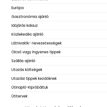
Európa
Gasztronómia ajánló
Időjárás kalauz
Közlekedés ajánló
Látnivalók- nevezetességek
Olcsó vagy ingyenes tippek
Szállás ajánló
Utazás költségek
Utazási tippek kezdőknek
Útinapló-Kipróbáltuk
Útitervek