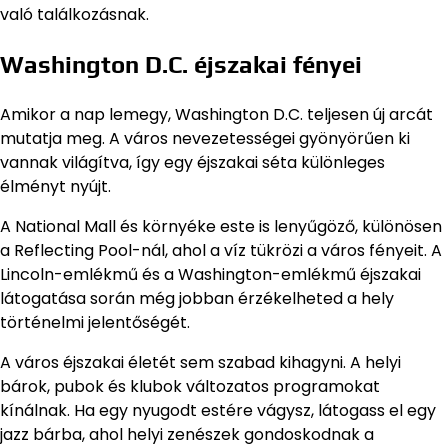
való találkozásnak.
Washington D.C. éjszakai fényei
Amikor a nap lemegy, Washington D.C. teljesen új arcát
mutatja meg. A város nevezetességei gyönyörűen ki
vannak világítva, így egy éjszakai séta különleges
élményt nyújt.
A National Mall és környéke este is lenyűgöző, különösen
a Reflecting Pool-nál, ahol a víz tükrözi a város fényeit. A
Lincoln-emlékmű és a Washington-emlékmű éjszakai
látogatása során még jobban érzékelheted a hely
történelmi jelentőségét.
A város éjszakai életét sem szabad kihagyni. A helyi
bárok, pubok és klubok változatos programokat
kínálnak. Ha egy nyugodt estére vágysz, látogass el egy
jazz bárba, ahol helyi zenészek gondoskodnak a