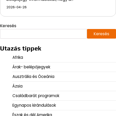
2026-04-26
Keresés
Keresés
Utazás tippek
Afrika
Árak- belépőjegyek
Ausztrália és Óceánia
Ázsia
Családbarát programok
Egynapos kirándulások
Észak és dél Amerika