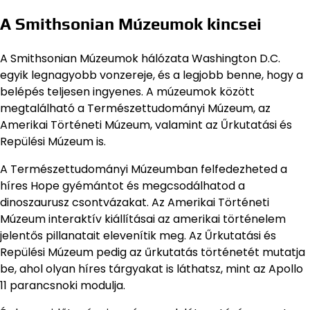
A Smithsonian Múzeumok kincsei
A Smithsonian Múzeumok hálózata Washington D.C.
egyik legnagyobb vonzereje, és a legjobb benne, hogy a
belépés teljesen ingyenes. A múzeumok között
megtalálható a Természettudományi Múzeum, az
Amerikai Történeti Múzeum, valamint az Űrkutatási és
Repülési Múzeum is.
A Természettudományi Múzeumban felfedezheted a
híres Hope gyémántot és megcsodálhatod a
dinoszaurusz csontvázakat. Az Amerikai Történeti
Múzeum interaktív kiállításai az amerikai történelem
jelentős pillanatait elevenítik meg. Az Űrkutatási és
Repülési Múzeum pedig az űrkutatás történetét mutatja
be, ahol olyan híres tárgyakat is láthatsz, mint az Apollo
11 parancsnoki modulja.