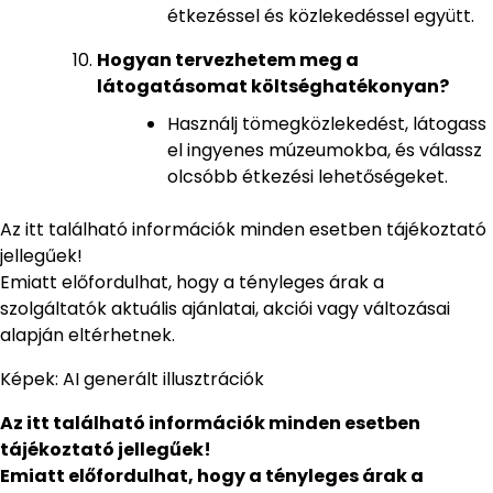
étkezéssel és közlekedéssel együtt.
Hogyan tervezhetem meg a
látogatásomat költséghatékonyan?
Használj tömegközlekedést, látogass
el ingyenes múzeumokba, és válassz
olcsóbb étkezési lehetőségeket.
Az itt található információk minden esetben tájékoztató
jellegűek!
Emiatt előfordulhat, hogy a tényleges árak a
szolgáltatók aktuális ajánlatai, akciói vagy változásai
alapján eltérhetnek.
Képek: AI generált illusztrációk
Az itt található információk minden esetben
tájékoztató jellegűek!
Emiatt előfordulhat, hogy a tényleges árak a