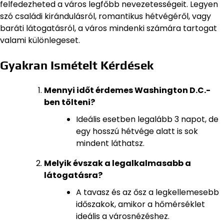
felfedezheted a város legfőbb nevezetességeit. Legyen
szó családi kirándulásról, romantikus hétvégéről, vagy
baráti látogatásról, a város mindenki számára tartogat
valami különlegeset.
Gyakran Ismételt Kérdések
Mennyi időt érdemes Washington D.C.-
ben tölteni?
Ideális esetben legalább 3 napot, de
egy hosszú hétvége alatt is sok
mindent láthatsz.
Melyik évszak a legalkalmasabb a
látogatásra?
A tavasz és az ősz a legkellemesebb
időszakok, amikor a hőmérséklet
ideális a városnézéshez.