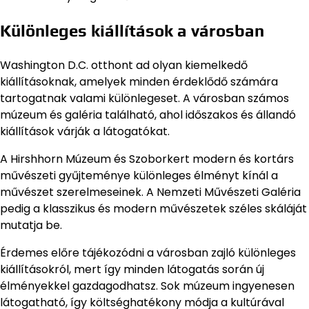
Különleges kiállítások a városban
Washington D.C. otthont ad olyan kiemelkedő
kiállításoknak, amelyek minden érdeklődő számára
tartogatnak valami különlegeset. A városban számos
múzeum és galéria található, ahol időszakos és állandó
kiállítások várják a látogatókat.
A Hirshhorn Múzeum és Szoborkert modern és kortárs
művészeti gyűjteménye különleges élményt kínál a
művészet szerelmeseinek. A Nemzeti Művészeti Galéria
pedig a klasszikus és modern művészetek széles skáláját
mutatja be.
Érdemes előre tájékozódni a városban zajló különleges
kiállításokról, mert így minden látogatás során új
élményekkel gazdagodhatsz. Sok múzeum ingyenesen
látogatható, így költséghatékony módja a kultúrával