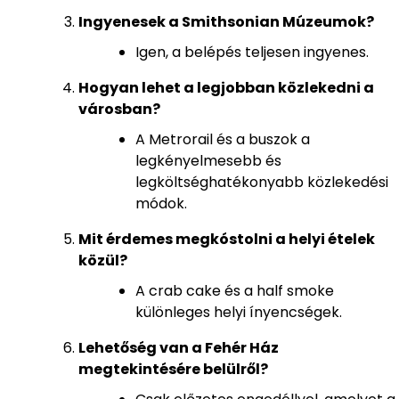
Ingyenesek a Smithsonian Múzeumok?
Igen, a belépés teljesen ingyenes.
Hogyan lehet a legjobban közlekedni a
városban?
A Metrorail és a buszok a
legkényelmesebb és
legköltséghatékonyabb közlekedési
módok.
Mit érdemes megkóstolni a helyi ételek
közül?
A crab cake és a half smoke
különleges helyi ínyencségek.
Lehetőség van a Fehér Ház
megtekintésére belülről?