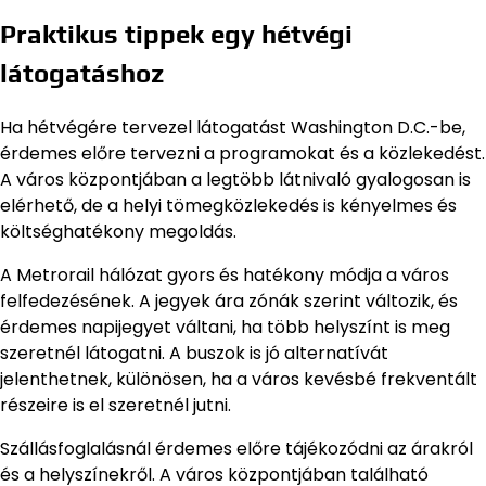
Praktikus tippek egy hétvégi
látogatáshoz
Ha hétvégére tervezel látogatást Washington D.C.-be,
érdemes előre tervezni a programokat és a közlekedést.
A város központjában a legtöbb látnivaló gyalogosan is
elérhető, de a helyi tömegközlekedés is kényelmes és
költséghatékony megoldás.
A Metrorail hálózat gyors és hatékony módja a város
felfedezésének. A jegyek ára zónák szerint változik, és
érdemes napijegyet váltani, ha több helyszínt is meg
szeretnél látogatni. A buszok is jó alternatívát
jelenthetnek, különösen, ha a város kevésbé frekventált
részeire is el szeretnél jutni.
Szállásfoglalásnál érdemes előre tájékozódni az árakról
és a helyszínekről. A város központjában található