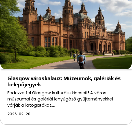
Glasgow városkalauz: Múzeumok, galériák és
belépőjegyek
Fedezze fel Glasgow kulturális kincseit! A város
múzeumai és galériái lenyűgöző gyűjteményekkel
várják a látogatókat.…
2026-02-20