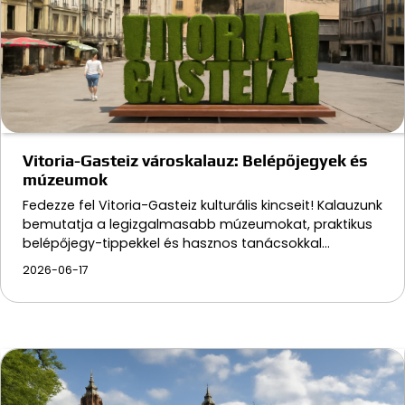
Vitoria-Gasteiz városkalauz: Belépőjegyek és
múzeumok
Fedezze fel Vitoria-Gasteiz kulturális kincseit! Kalauzunk
bemutatja a legizgalmasabb múzeumokat, praktikus
belépőjegy-tippekkel és hasznos tanácsokkal…
2026-06-17