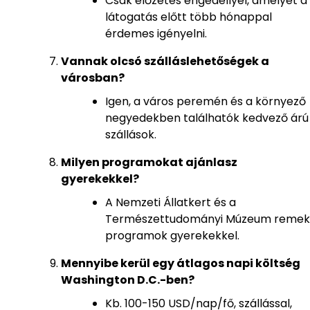
Csak előzetes engedéllyel, amelyet a
látogatás előtt több hónappal
érdemes igényelni.
Vannak olcsó szálláslehetőségek a
városban?
Igen, a város peremén és a környező
negyedekben találhatók kedvező árú
szállások.
Milyen programokat ajánlasz
gyerekekkel?
A Nemzeti Állatkert és a
Természettudományi Múzeum remek
programok gyerekekkel.
Mennyibe kerül egy átlagos napi költség
Washington D.C.-ben?
Kb. 100-150 USD/nap/fő, szállással,