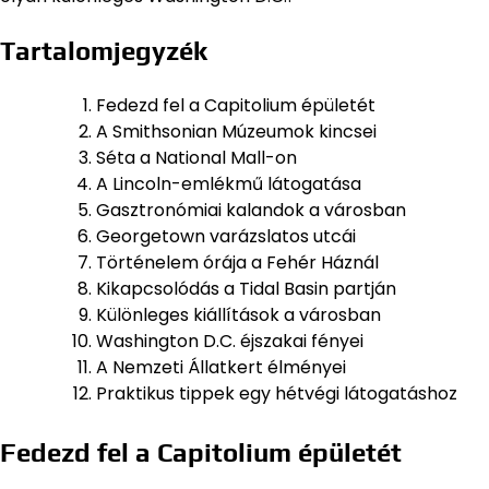
Tartalomjegyzék
Fedezd fel a Capitolium épületét
A Smithsonian Múzeumok kincsei
Séta a National Mall-on
A Lincoln-emlékmű látogatása
Gasztronómiai kalandok a városban
Georgetown varázslatos utcái
Történelem órája a Fehér Háznál
Kikapcsolódás a Tidal Basin partján
Különleges kiállítások a városban
Washington D.C. éjszakai fényei
A Nemzeti Állatkert élményei
Praktikus tippek egy hétvégi látogatáshoz
Fedezd fel a Capitolium épületét