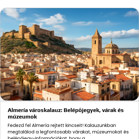
Almería városkalauz: Belépőjegyek, várak és
múzeumok
Fedezd fel Almería rejtett kincseit! Kalauzunkban
megtalálod a legfontosabb várakat, múzeumokat és
belépőjegy-információkat, hogy a…