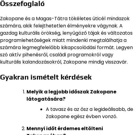
Összefoglaló
Zakopane és a Magas-Tátra tökéletes úticél mindazok
számára, akik felejthetetlen élményekre vágynak. A
gazdag kulturális örökség, lenyűgöző tájak és változatos
programlehetőségek miatt mindenki megtalálhatja a
számára legmegfelelőbb kikapcsolódási formát. Legyen
szó aktív pihenésről, családi programokról vagy
kulturális kalandozásokról, Zakopane mindig visszavár.
Gyakran ismételt kérdések
Melyik a legjobb időszak Zakopane
látogatására?
A tavasz és az ősz a legideálisabb, de
Zakopane egész évben vonzó.
Mennyi időt érdemes eltölteni