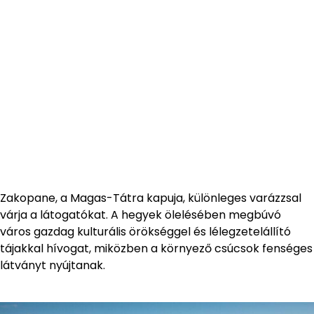
Zakopane, a Magas-Tátra kapuja, különleges varázzsal
várja a látogatókat. A hegyek ölelésében megbúvó
város gazdag kulturális örökséggel és lélegzetelállító
tájakkal hívogat, miközben a környező csúcsok fenséges
látványt nyújtanak.