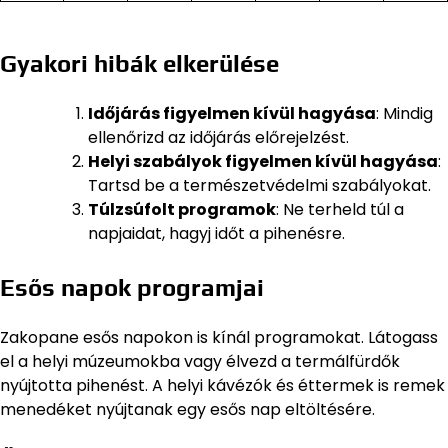
Gyakori hibák elkerülése
Időjárás figyelmen kívül hagyása
: Mindig
ellenőrizd az időjárás előrejelzést.
Helyi szabályok figyelmen kívül hagyása
:
Tartsd be a természetvédelmi szabályokat.
Túlzsúfolt programok
: Ne terheld túl a
napjaidat, hagyj időt a pihenésre.
Esős napok programjai
Zakopane esős napokon is kínál programokat. Látogass
el a helyi múzeumokba vagy élvezd a termálfürdők
nyújtotta pihenést. A helyi kávézók és éttermek is remek
menedéket nyújtanak egy esős nap eltöltésére.