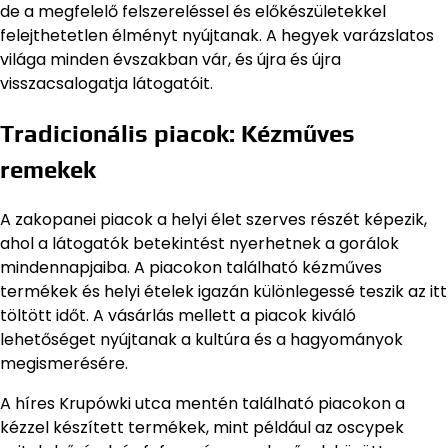
de a megfelelő felszereléssel és előkészületekkel
felejthetetlen élményt nyújtanak. A hegyek varázslatos
világa minden évszakban vár, és újra és újra
visszacsalogatja látogatóit.
Tradicionális piacok: Kézműves
remekek
A zakopanei piacok a helyi élet szerves részét képezik,
ahol a látogatók betekintést nyerhetnek a gorálok
mindennapjaiba. A piacokon található kézműves
termékek és helyi ételek igazán különlegessé teszik az itt
töltött időt. A vásárlás mellett a piacok kiváló
lehetőséget nyújtanak a kultúra és a hagyományok
megismerésére.
A híres Krupówki utca mentén található piacokon a
kézzel készített termékek, mint például az oscypek