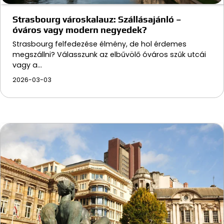
Strasbourg városkalauz: Szállásajánló –
óváros vagy modern negyedek?
Strasbourg felfedezése élmény, de hol érdemes
megszállni? Válasszunk az elbűvölő óváros szűk utcái
vagy a…
2026-03-03