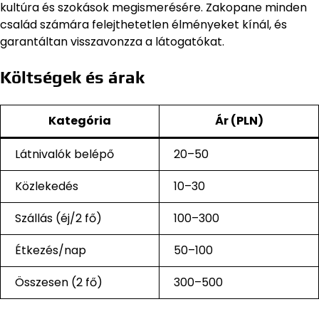
kultúra és szokások megismerésére. Zakopane minden
család számára felejthetetlen élményeket kínál, és
garantáltan visszavonzza a látogatókat.
Költségek és árak
Kategória
Ár (PLN)
Látnivalók belépő
20–50
Közlekedés
10–30
Szállás (éj/2 fő)
100–300
Étkezés/nap
50–100
Összesen (2 fő)
300–500