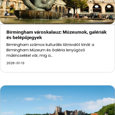
Birmingham városkalauz: Múzeumok, galériák
és belépőjegyek
Birmingham számos kulturális látnivalót kínál: a
Birmingham Múzeum és Galéria lenyűgöző
műkincsekkel vár, míg a…
2026-01-13