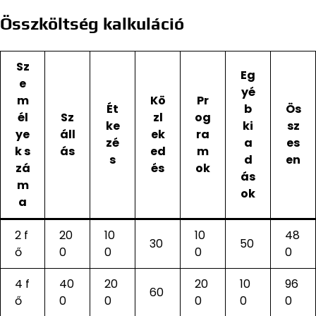
Összköltség kalkuláció
Sz
Eg
e
yé
m
Kö
Pr
Ét
b
Ös
él
Sz
zl
og
ke
ki
sz
ye
áll
ek
ra
zé
a
es
k s
ás
ed
m
s
d
en
zá
és
ok
ás
m
ok
a
2 f
20
10
10
48
30
50
ő
0
0
0
0
4 f
40
20
20
10
96
60
ő
0
0
0
0
0