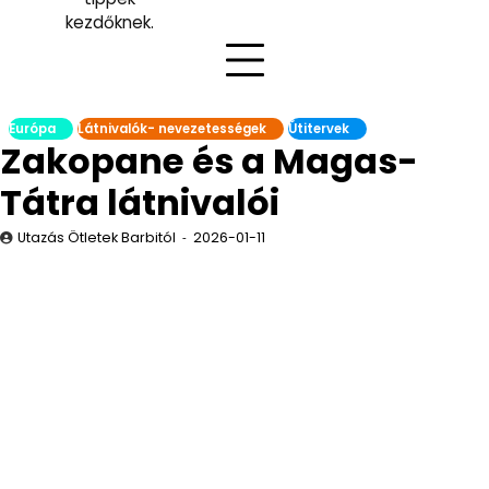
kezdőknek.
Európa
Látnivalók- nevezetességek
Útitervek
Zakopane és a Magas-
Tátra látnivalói
Utazás Ötletek Barbitól
2026-01-11