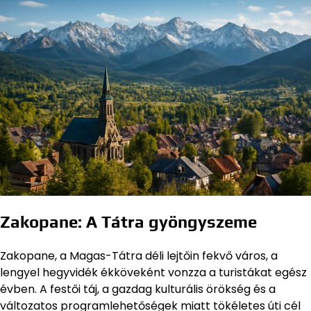
Zakopane: A Tátra gyöngyszeme
Zakopane, a Magas-Tátra déli lejtőin fekvő város, a
lengyel hegyvidék ékköveként vonzza a turistákat egész
évben. A festői táj, a gazdag kulturális örökség és a
változatos programlehetőségek miatt tökéletes úti cél