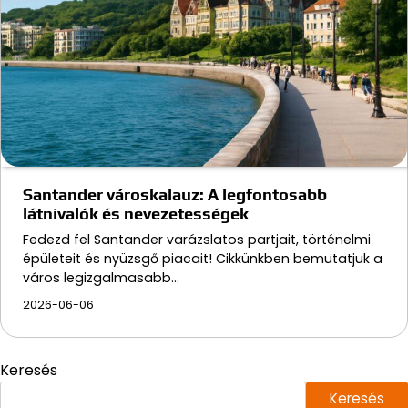
Santander városkalauz: A legfontosabb
látnivalók és nevezetességek
Fedezd fel Santander varázslatos partjait, történelmi
épületeit és nyüzsgő piacait! Cikkünkben bemutatjuk a
város legizgalmasabb…
2026-06-06
Keresés
Keresés