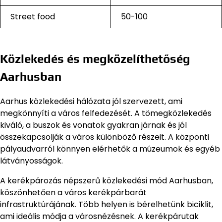
Street food
50-100
Közlekedés és megközelíthetőség
Aarhusban
Aarhus közlekedési hálózata jól szervezett, ami
megkönnyíti a város felfedezését. A tömegközlekedés
kiváló, a buszok és vonatok gyakran járnak és jól
összekapcsolják a város különböző részeit. A központi
pályaudvarról könnyen elérhetők a múzeumok és egyéb
látványosságok.
A kerékpározás népszerű közlekedési mód Aarhusban,
köszönhetően a város kerékpárbarát
infrastruktúrájának. Több helyen is bérelhetünk biciklit,
ami ideális módja a városnézésnek. A kerékpárutak