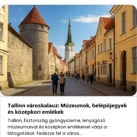
Tallinn városkalauz: Múzeumok, belépőjegyek
és középkori emlékek
Tallinn, Észtország gyöngyszeme, lenyűgöző
múzeumaival és középkori emlékeivel várja a
látogatókat. Fedezze fel a város…