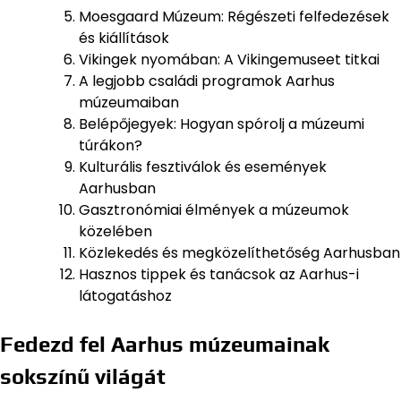
Moesgaard Múzeum: Régészeti felfedezések
és kiállítások
Vikingek nyomában: A Vikingemuseet titkai
A legjobb családi programok Aarhus
múzeumaiban
Belépőjegyek: Hogyan spórolj a múzeumi
túrákon?
Kulturális fesztiválok és események
Aarhusban
Gasztronómiai élmények a múzeumok
közelében
Közlekedés és megközelíthetőség Aarhusban
Hasznos tippek és tanácsok az Aarhus-i
látogatáshoz
Fedezd fel Aarhus múzeumainak
sokszínű világát