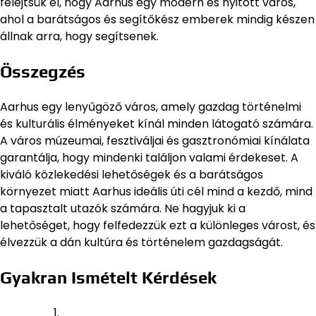
felejtsük el, hogy Aarhus egy modern és nyitott város,
ahol a barátságos és segítőkész emberek mindig készen
állnak arra, hogy segítsenek.
Összegzés
Aarhus egy lenyűgöző város, amely gazdag történelmi
és kulturális élményeket kínál minden látogató számára.
A város múzeumai, fesztiváljai és gasztronómiai kínálata
garantálja, hogy mindenki találjon valami érdekeset. A
kiváló közlekedési lehetőségek és a barátságos
környezet miatt Aarhus ideális úti cél mind a kezdő, mind
a tapasztalt utazók számára. Ne hagyjuk ki a
lehetőséget, hogy felfedezzük ezt a különleges várost, és
élvezzük a dán kultúra és történelem gazdagságát.
Gyakran Ismételt Kérdések