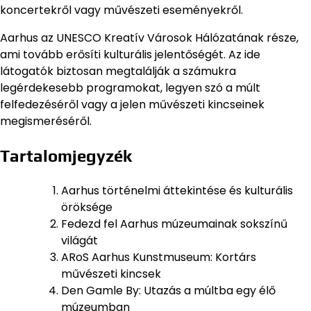
koncertekről vagy művészeti eseményekről.
Aarhus az UNESCO Kreatív Városok Hálózatának része,
ami tovább erősíti kulturális jelentőségét. Az ide
látogatók biztosan megtalálják a számukra
legérdekesebb programokat, legyen szó a múlt
felfedezéséről vagy a jelen művészeti kincseinek
megismeréséről.
Tartalomjegyzék
Aarhus történelmi áttekintése és kulturális
öröksége
Fedezd fel Aarhus múzeumainak sokszínű
világát
ARoS Aarhus Kunstmuseum: Kortárs
művészeti kincsek
Den Gamle By: Utazás a múltba egy élő
múzeumban