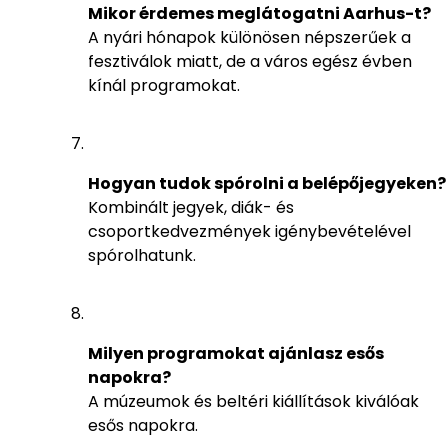
Mikor érdemes meglátogatni Aarhus-t?
A nyári hónapok különösen népszerűek a
fesztiválok miatt, de a város egész évben
kínál programokat.
Hogyan tudok spórolni a belépőjegyeken?
Kombinált jegyek, diák- és
csoportkedvezmények igénybevételével
spórolhatunk.
Milyen programokat ajánlasz esős
napokra?
A múzeumok és beltéri kiállítások kiválóak
esős napokra.