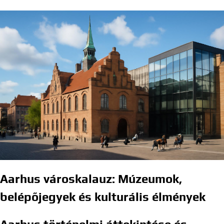
Aarhus városkalauz: Múzeumok,
belépőjegyek és kulturális élmények