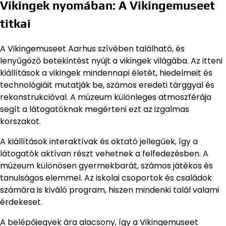
Vikingek nyomában: A Vikingemuseet
titkai
A Vikingemuseet Aarhus szívében található, és
lenyűgöző betekintést nyújt a vikingek világába. Az itteni
kiállítások a vikingek mindennapi életét, hiedelmeit és
technológiáit mutatják be, számos eredeti tárggyal és
rekonstrukcióval. A múzeum különleges atmoszférája
segít a látogatóknak megérteni ezt az izgalmas
korszakot.
A kiállítások interaktívak és oktató jellegűek, így a
látogatók aktívan részt vehetnek a felfedezésben. A
múzeum különösen gyermekbarát, számos játékos és
tanulságos elemmel. Az iskolai csoportok és családok
számára is kiváló program, hiszen mindenki talál valami
érdekeset.
A belépőjegyek ára alacsony, így a Vikingemuseet