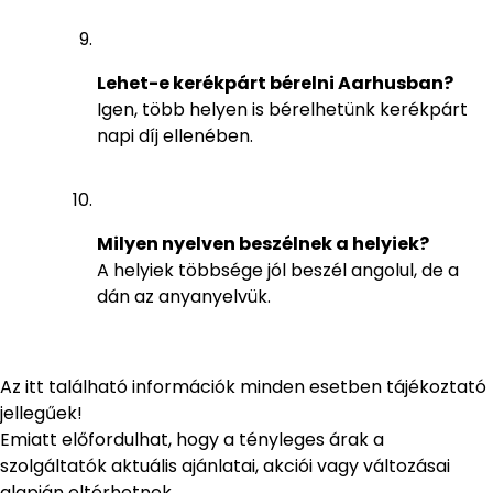
Lehet-e kerékpárt bérelni Aarhusban?
Igen, több helyen is bérelhetünk kerékpárt
napi díj ellenében.
Milyen nyelven beszélnek a helyiek?
A helyiek többsége jól beszél angolul, de a
dán az anyanyelvük.
Az itt található információk minden esetben tájékoztató
jellegűek!
Emiatt előfordulhat, hogy a tényleges árak a
szolgáltatók aktuális ajánlatai, akciói vagy változásai
alapján eltérhetnek.