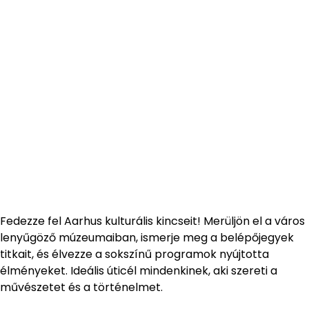
Fedezze fel Aarhus kulturális kincseit! Merüljön el a város
lenyűgöző múzeumaiban, ismerje meg a belépőjegyek
titkait, és élvezze a sokszínű programok nyújtotta
élményeket. Ideális úticél mindenkinek, aki szereti a
művészetet és a történelmet.