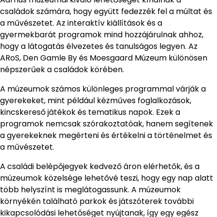
családok számára, hogy együtt fedezzék fel a múltat és
a művészetet. Az interaktív kiállítások és a
gyermekbarát programok mind hozzájárulnak ahhoz,
hogy a látogatás élvezetes és tanulságos legyen. Az
ARoS, Den Gamle By és Moesgaard Múzeum különösen
népszerűek a családok körében.
A múzeumok számos különleges programmal várják a
gyerekeket, mint például kézműves foglalkozások,
kincskereső játékok és tematikus napok. Ezek a
programok nemcsak szórakoztatóak, hanem segítenek
a gyerekeknek megérteni és értékelni a történelmet és
a művészetet.
A családi belépőjegyek kedvező áron elérhetők, és a
múzeumok közelsége lehetővé teszi, hogy egy nap alatt
több helyszínt is meglátogassunk. A múzeumok
környékén található parkok és játszóterek további
kikapcsolódási lehetőséget nyújtanak, így egy egész