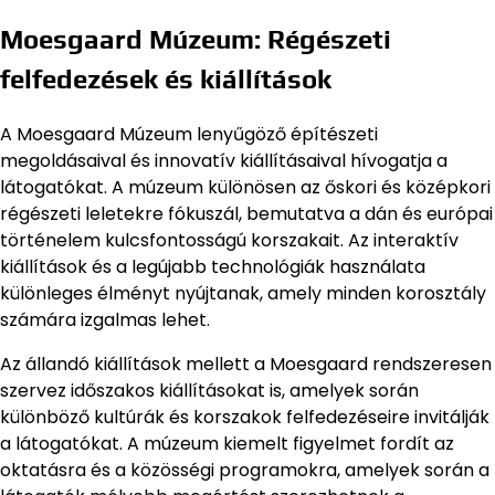
Moesgaard Múzeum: Régészeti
felfedezések és kiállítások
A Moesgaard Múzeum lenyűgöző építészeti
megoldásaival és innovatív kiállításaival hívogatja a
látogatókat. A múzeum különösen az őskori és középkori
régészeti leletekre fókuszál, bemutatva a dán és európai
történelem kulcsfontosságú korszakait. Az interaktív
kiállítások és a legújabb technológiák használata
különleges élményt nyújtanak, amely minden korosztály
számára izgalmas lehet.
Az állandó kiállítások mellett a Moesgaard rendszeresen
szervez időszakos kiállításokat is, amelyek során
különböző kultúrák és korszakok felfedezéseire invitálják
a látogatókat. A múzeum kiemelt figyelmet fordít az
oktatásra és a közösségi programokra, amelyek során a