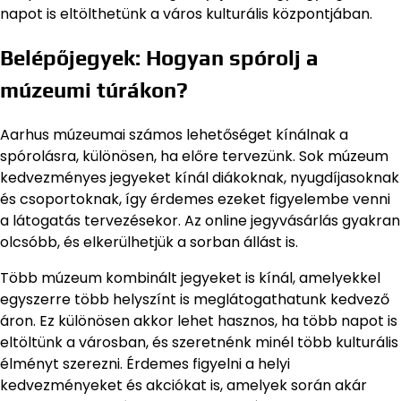
napot is eltölthetünk a város kulturális központjában.
Belépőjegyek: Hogyan spórolj a
múzeumi túrákon?
Aarhus múzeumai számos lehetőséget kínálnak a
spórolásra, különösen, ha előre tervezünk. Sok múzeum
kedvezményes jegyeket kínál diákoknak, nyugdíjasoknak
és csoportoknak, így érdemes ezeket figyelembe venni
a látogatás tervezésekor. Az online jegyvásárlás gyakran
olcsóbb, és elkerülhetjük a sorban állást is.
Több múzeum kombinált jegyeket is kínál, amelyekkel
egyszerre több helyszínt is meglátogathatunk kedvező
áron. Ez különösen akkor lehet hasznos, ha több napot is
eltöltünk a városban, és szeretnénk minél több kulturális
élményt szerezni. Érdemes figyelni a helyi
kedvezményeket és akciókat is, amelyek során akár