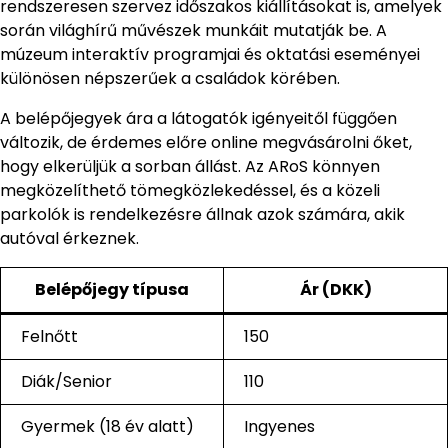
rendszeresen szervez időszakos kiállításokat is, amelyek
során világhírű művészek munkáit mutatják be. A
múzeum interaktív programjai és oktatási eseményei
különösen népszerűek a családok körében.
A belépőjegyek ára a látogatók igényeitől függően
változik, de érdemes előre online megvásárolni őket,
hogy elkerüljük a sorban állást. Az ARoS könnyen
megközelíthető tömegközlekedéssel, és a közeli
parkolók is rendelkezésre állnak azok számára, akik
autóval érkeznek.
Belépőjegy típusa
Ár (DKK)
Felnőtt
150
Diák/Senior
110
Gyermek (18 év alatt)
Ingyenes