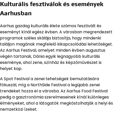
Kulturális fesztiválok és események
Aarhusban
Aarhus gazdag kulturális élete számos fesztivált és
eseményt kínál egész évben. A városban megrendezett
programok széles skálája biztosítja, hogy mindenki
találjon magának megfelelő kikapcsolódási lehetőséget.
Az Aarhus Festival, amelyet minden évben augusztus
végén tartanak, Dánia egyik legnagyobb kulturális
eseménye, ahol zene, színház és képzőművészet is
helyet kap.
A Spot Festival a zenei tehetségek bemutatására
fókuszál, míg a NorthSide Festival a legújabb zenei
trendeket hozza el a városba. Az Aarhus Food Festival
pedig a gasztronómia szerelmeseinek kínál különleges
élményeket, ahol a látogatók megkóstolhatják a helyi és
nemzetközi ízeket.