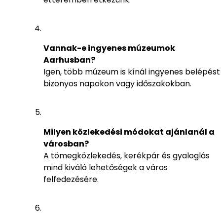
Vannak-e ingyenes múzeumok
Aarhusban?
Igen, több múzeum is kínál ingyenes belépést
bizonyos napokon vagy időszakokban.
Milyen közlekedési módokat ajánlanál a
városban?
A tömegközlekedés, kerékpár és gyaloglás
mind kiváló lehetőségek a város
felfedezésére.