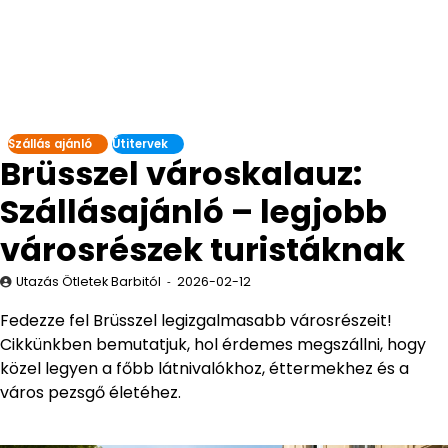
Szállás ajánló
Útitervek
Brüsszel városkalauz:
Szállásajánló – legjobb
városrészek turistáknak
Utazás Ötletek Barbitól
2026-02-12
Fedezze fel Brüsszel legizgalmasabb városrészeit!
Cikkünkben bemutatjuk, hol érdemes megszállni, hogy
közel legyen a főbb látnivalókhoz, éttermekhez és a
város pezsgő életéhez.