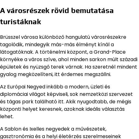
A városrészek rövid bemutatása
turistáknak
Brüsszel városa különböző hangulatú városrészekre
tagolódik, mindegyik más-más élményt kínál a
látogatóknak. A történelmi központ, a Grand-Place
környéke a város szíve, ahol minden sarkon múlt századi
épületek és nyüzsgő terek várnak. Ha szeretnél mindent
gyalog megközelíteni, itt érdemes megszállni.
Az Európai Negyed inkább a modern, üzleti és
diplomáciai világot képviseli, sok nemzetközi szervezet
és tágas park található itt. Akik nyugodtabb, de mégis
központi helyet keresnek, azoknak ideális választás
lehet.
A Sablon és Ixelles negyedek a művészetek,
gasztronómia és a helyi életérzés szerelmeseinek