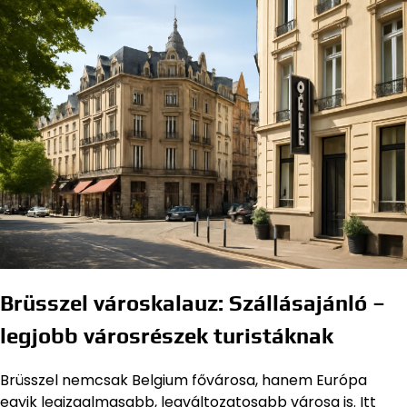
Brüsszel városkalauz: Szállásajánló –
legjobb városrészek turistáknak
Brüsszel nemcsak Belgium fővárosa, hanem Európa
egyik legizgalmasabb, legváltozatosabb városa is. Itt