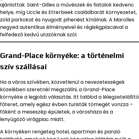
ajánlottak. Saint-Gilles a művészek és fiatalok kedvenc
helye, míg Uccle és Etterbeek családbarát környezetet,
zöld parkokat és nyugodt pihenést kínálnak. A Marolles
negyed autentikus élményeivel és régiségpiacaival a
felfedező kedvű utazóknak szól.
Grand-Place környéke: a történelmi
szív szállásai
Ha a város szívében, közvetlenül a nevezetességek
közelében szeretnél megszállni, a Grand-Place
környéke a legjobb választás. Itt találod a lélegzetelállító
főteret, amely egész évben turisták tömegét vonzza –
főként a meseszép épületek, a városháza és a
lenyűgöző virágpiac miatt.
A környéken rengeteg hotel, apartman és panzió