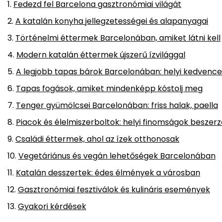
Fedezd fel Barcelona gasztronómiai világát
A katalán konyha jellegzetességei és alapanyagai
Történelmi éttermek Barcelonában, amiket látni kell
Modern katalán éttermek újszerű ízvilággal
A legjobb tapas bárok Barcelonában: helyi kedvenc
Tapas fogások, amiket mindenképp kóstolj meg
Tenger gyümölcsei Barcelonában: friss halak, paella
Piacok és élelmiszerboltok: helyi finomságok beszer
Családi éttermek, ahol az ízek otthonosak
Vegetáriánus és vegán lehetőségek Barcelonában
Katalán desszertek: édes élmények a városban
Gasztronómiai fesztiválok és kulináris események
Gyakori kérdések