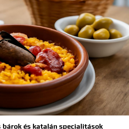
 bárok és katalán specialitások