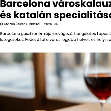
Barcelona városkalauz
és katalán specialitás
Utazás Ötletek Barbitól
2026-04-10
Barcelona gasztronómiája lenyűgöző: hangulatos tapas bá
látogatókat. Fedezd fel a város legjobb helyeit és helyi sp