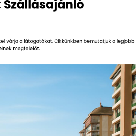
 Szállásajánló
el várja a látogatókat. Cikkünkben bemutatjuk a legjobb
einek megfelelőt.