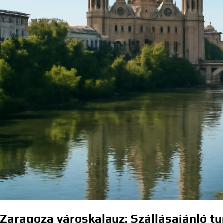
Zaragoza városkalauz: Szállásajánló tu