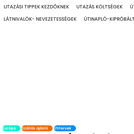
UTAZÁSI TIPPEK KEZDŐKNEK
UTAZÁS KÖLTSÉGEK
Ú
LÁTNIVALÓK- NEVEZETESSÉGEK
ÚTINAPLÓ-KIPRÓBÁL
Európa
Szállás ajánló
Útitervek