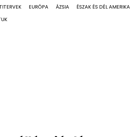
TITERVEK
EURÓPA
ÁZSIA
ÉSZAK ÉS DÉL AMERIKA
TUK