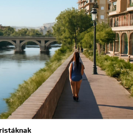
ristáknak