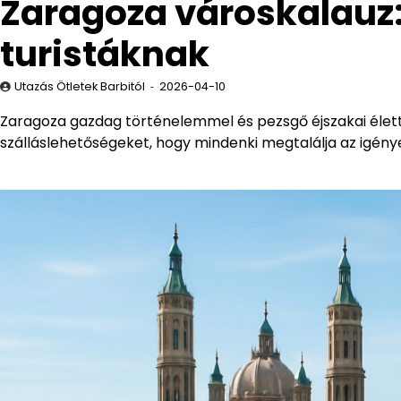
Zaragoza városkalauz:
turistáknak
Utazás Ötletek Barbitól
2026-04-10
Zaragoza gazdag történelemmel és pezsgő éjszakai élett
szálláslehetőségeket, hogy mindenki megtalálja az igény