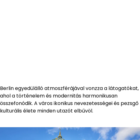
Berlin egyedülálló atmoszférájával vonzza a látogatókat,
ahol a történelem és modernitás harmonikusan
összefonódik. A város ikonikus nevezetességei és pezsgő
kulturális élete minden utazót elbűvöl.