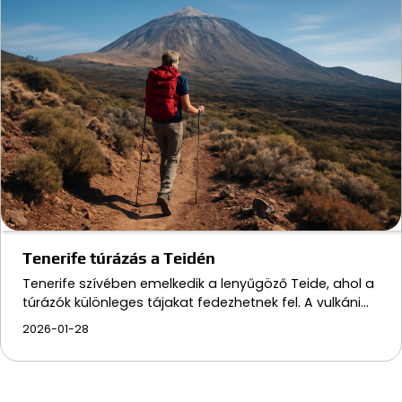
Tenerife túrázás a Teidén
Tenerife szívében emelkedik a lenyűgöző Teide, ahol a
túrázók különleges tájakat fedezhetnek fel. A vulkáni…
2026-01-28