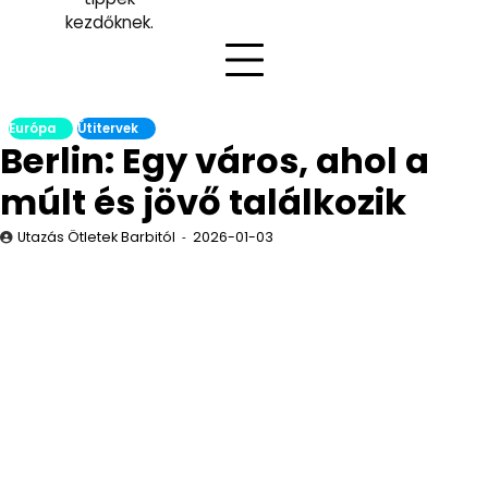
kezdőknek.
Európa
Útitervek
Berlin: Egy város, ahol a
múlt és jövő találkozik
Utazás Ötletek Barbitól
2026-01-03