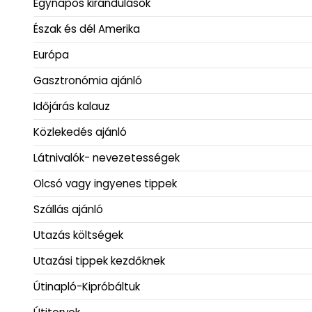
Egynapos kirándulások
Észak és dél Amerika
Európa
Gasztronómia ajánló
Időjárás kalauz
Közlekedés ajánló
Látnivalók- nevezetességek
Olcsó vagy ingyenes tippek
Szállás ajánló
Utazás költségek
Utazási tippek kezdőknek
Útinapló-Kipróbáltuk