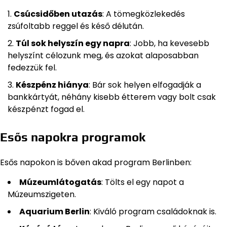
Csúcsidőben utazás
: A tömegközlekedés
zsúfoltabb reggel és késő délután.
Túl sok helyszín egy napra
: Jobb, ha kevesebb
helyszínt célozunk meg, és azokat alaposabban
fedezzük fel.
Készpénz hiánya
: Bár sok helyen elfogadják a
bankkártyát, néhány kisebb étterem vagy bolt csak
készpénzt fogad el.
Esős napokra programok
Esős napokon is bőven akad program Berlinben:
Múzeumlátogatás
: Tölts el egy napot a
Múzeumszigeten.
Aquarium Berlin
: Kiváló program családoknak is.