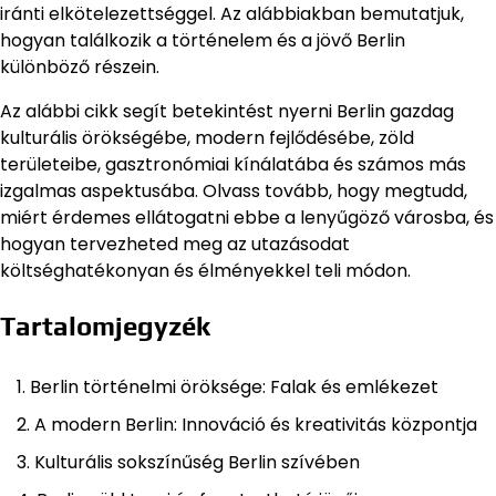
iránti elkötelezettséggel. Az alábbiakban bemutatjuk,
hogyan találkozik a történelem és a jövő Berlin
különböző részein.
Az alábbi cikk segít betekintést nyerni Berlin gazdag
kulturális örökségébe, modern fejlődésébe, zöld
területeibe, gasztronómiai kínálatába és számos más
izgalmas aspektusába. Olvass tovább, hogy megtudd,
miért érdemes ellátogatni ebbe a lenyűgöző városba, és
hogyan tervezheted meg az utazásodat
költséghatékonyan és élményekkel teli módon.
Tartalomjegyzék
Berlin történelmi öröksége: Falak és emlékezet
A modern Berlin: Innováció és kreativitás központja
Kulturális sokszínűség Berlin szívében