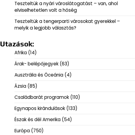
Teszteltük a nyári városlátogatást – van, ahol
elviselhetetlen volt a hőség
Teszteltük a tengerparti városokat gyerekkel –
melyik a legjobb választás?
Utazások:
Afrika
(14)
Árak- belépőjegyek
(63)
Ausztrália és Óceánia
(4)
Ázsia
(85)
Családbarát programok
(110)
Egynapos kirándulások
(133)
Észak és dél Amerika
(54)
Európa
(750)