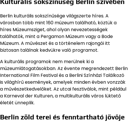
Kulturális sokszínűség Berlin szívében
Berlin kulturális sokszínűsége világszerte híres. A
városban több mint 160 múzeum található, köztük a
híres Múzeumsziget, ahol olyan nevezetességek
találhatók, mint a Pergamon Múzeum vagy a Bode
Múzeum. A művészet és a történelem rajongói itt
biztosan találnak kedvükre való programot.
A kulturális programok nem merülnek ki a
múzeumlátogatásokban. Az évente megrendezett Berlin
International Film Festival és a Berlini Színházi Találkozó
is világhírű események, amelyek minden évben vonzzák
a művészetkedvelőket. Az utcai fesztiválok, mint például
a Karneval der Kulturen, a multikulturális város lüktető
életét ünneplik.
Berlin zöld terei és fenntartható jövője