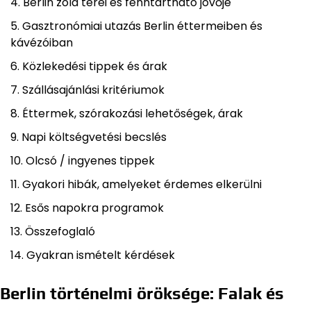
Berlin zöld terei és fenntartható jövője
Gasztronómiai utazás Berlin éttermeiben és
kávézóiban
Közlekedési tippek és árak
Szállásajánlási kritériumok
Éttermek, szórakozási lehetőségek, árak
Napi költségvetési becslés
Olcsó / ingyenes tippek
Gyakori hibák, amelyeket érdemes elkerülni
Esős napokra programok
Összefoglaló
Gyakran ismételt kérdések
Berlin történelmi öröksége: Falak és