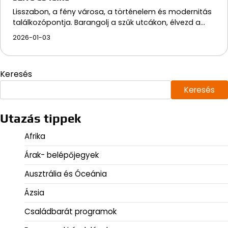
Lisszabon, a fény városa, a történelem és modernitás
találkozópontja. Barangolj a szűk utcákon, élvezd a…
2026-01-03
Keresés
Keresés
Utazás tippek
Afrika
Árak- belépőjegyek
Ausztrália és Óceánia
Ázsia
Családbarát programok