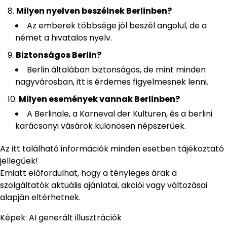
Milyen nyelven beszélnek Berlinben?
Az emberek többsége jól beszél angolul, de a
német a hivatalos nyelv.
Biztonságos Berlin?
Berlin általában biztonságos, de mint minden
nagyvárosban, itt is érdemes figyelmesnek lenni.
Milyen események vannak Berlinben?
A Berlinale, a Karneval der Kulturen, és a berlini
karácsonyi vásárok különösen népszerűek.
Az itt található információk minden esetben tájékoztató
jellegűek!
Emiatt előfordulhat, hogy a tényleges árak a
szolgáltatók aktuális ajánlatai, akciói vagy változásai
alapján eltérhetnek.
Képek: AI generált illusztrációk