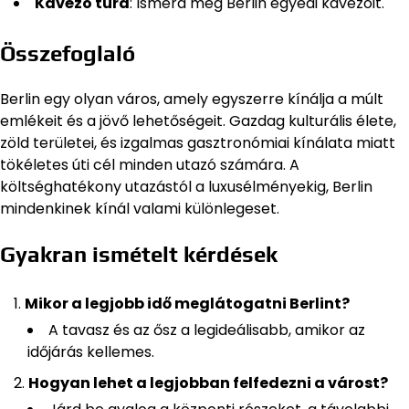
Kávézó túra
: Ismerd meg Berlin egyedi kávézóit.
Összefoglaló
Berlin egy olyan város, amely egyszerre kínálja a múlt
emlékeit és a jövő lehetőségeit. Gazdag kulturális élete,
zöld területei, és izgalmas gasztronómiai kínálata miatt
tökéletes úti cél minden utazó számára. A
költséghatékony utazástól a luxusélményekig, Berlin
mindenkinek kínál valami különlegeset.
Gyakran ismételt kérdések
Mikor a legjobb idő meglátogatni Berlint?
A tavasz és az ősz a legideálisabb, amikor az
időjárás kellemes.
Hogyan lehet a legjobban felfedezni a várost?