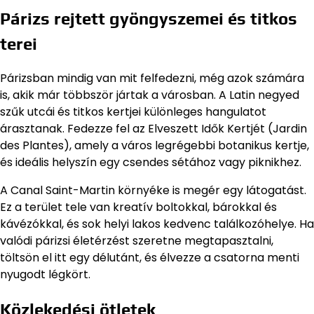
Párizs rejtett gyöngyszemei és titkos
terei
Párizsban mindig van mit felfedezni, még azok számára
is, akik már többször jártak a városban. A Latin negyed
szűk utcái és titkos kertjei különleges hangulatot
árasztanak. Fedezze fel az Elveszett Idők Kertjét (Jardin
des Plantes), amely a város legrégebbi botanikus kertje,
és ideális helyszín egy csendes sétához vagy piknikhez.
A Canal Saint-Martin környéke is megér egy látogatást.
Ez a terület tele van kreatív boltokkal, bárokkal és
kávézókkal, és sok helyi lakos kedvenc találkozóhelye. Ha
valódi párizsi életérzést szeretne megtapasztalni,
töltsön el itt egy délutánt, és élvezze a csatorna menti
nyugodt légkört.
Közlekedési ötletek