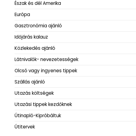
Észak és dél Amerika
Európa
Gasztronómia ajánló
Időjárás kalauz
Közlekedés ajánló
Látnivalók- nevezetességek
Olcsó vagy ingyenes tippek
Szállás ajánló
Utazás költségek
Utazási tippek kezdőknek
Útinapló-Kipróbáltuk
Útitervek