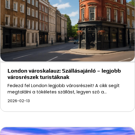
London városkalauz: Szállásajánló – legjobb
városrészek turistáknak
Fedezd fel London legjobb városrészeit! A cikk segít
megtalálni a tökéletes szállást, legyen szó a…
2026-02-13