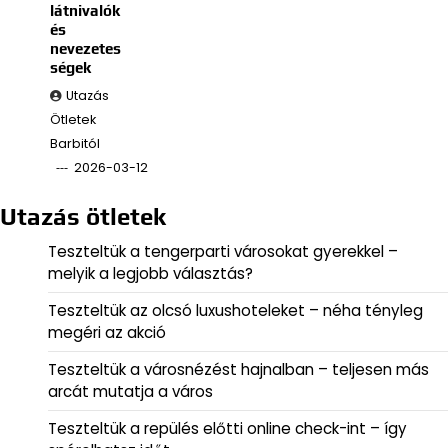
látnivalók
és
nevezetes
ségek
Utazás
Ötletek
Barbitól
2026-03-12
Utazás ötletek
Teszteltük a tengerparti városokat gyerekkel –
melyik a legjobb választás?
Teszteltük az olcsó luxushoteleket – néha tényleg
megéri az akció
Teszteltük a városnézést hajnalban – teljesen más
arcát mutatja a város
Teszteltük a repülés előtti online check-int – így