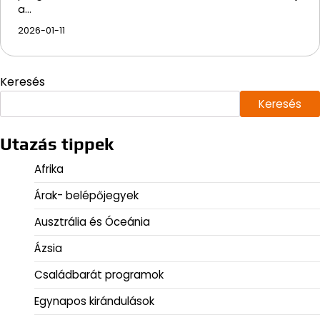
a…
2026-01-11
Keresés
Keresés
Utazás tippek
Afrika
Árak- belépőjegyek
Ausztrália és Óceánia
Ázsia
Családbarát programok
Egynapos kirándulások