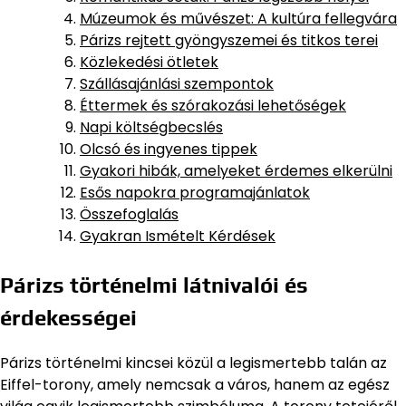
Múzeumok és művészet: A kultúra fellegvára
Párizs rejtett gyöngyszemei és titkos terei
Közlekedési ötletek
Szállásajánlási szempontok
Éttermek és szórakozási lehetőségek
Napi költségbecslés
Olcsó és ingyenes tippek
Gyakori hibák, amelyeket érdemes elkerülni
Esős napokra programajánlatok
Összefoglalás
Gyakran Ismételt Kérdések
Párizs történelmi látnivalói és
érdekességei
Párizs történelmi kincsei közül a legismertebb talán az
Eiffel-torony, amely nemcsak a város, hanem az egész