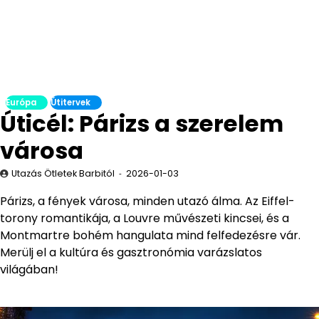
Európa
Útitervek
Úticél: Párizs a szerelem
városa
Utazás Ötletek Barbitól
2026-01-03
Párizs, a fények városa, minden utazó álma. Az Eiffel-
torony romantikája, a Louvre művészeti kincsei, és a
Montmartre bohém hangulata mind felfedezésre vár.
Merülj el a kultúra és gasztronómia varázslatos
világában!