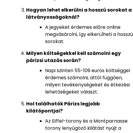
Hogyan lehet elkerülni a hosszú sorokat a
látványosságoknál?
A jegyeket érdemes előre online
megvásárolni, így elkerülheti a hosszú
sorokat.
Milyen költségekkel kell számolni egy
párizsi utazás során?
Napi szinten 55-109 eurós költséggel
érdemes számolni, attól függően,
milyen tevékenységeket és étkezési
lehetőségeket választ.
Hol találhatók Párizs legjobb
kilátópontjai?
Az Eiffel-torony és a Montparnasse
torony lenyűgöző kilátást nyújt a