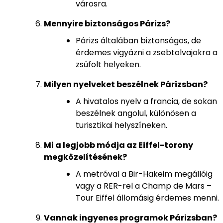
városra.
Mennyire biztonságos Párizs?
Párizs általában biztonságos, de
érdemes vigyázni a zsebtolvajokra a
zsúfolt helyeken.
Milyen nyelveket beszélnek Párizsban?
A hivatalos nyelv a francia, de sokan
beszélnek angolul, különösen a
turisztikai helyszíneken.
Mi a legjobb módja az Eiffel-torony
megközelítésének?
A metróval a Bir-Hakeim megállóig
vagy a RER-rel a Champ de Mars –
Tour Eiffel állomásig érdemes menni.
Vannak ingyenes programok Párizsban?