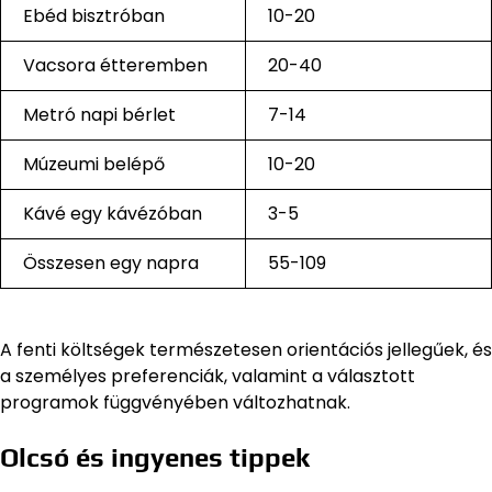
Ebéd bisztróban
10-20
Vacsora étteremben
20-40
Metró napi bérlet
7-14
Múzeumi belépő
10-20
Kávé egy kávézóban
3-5
Összesen egy napra
55-109
A fenti költségek természetesen orientációs jellegűek, és
a személyes preferenciák, valamint a választott
programok függvényében változhatnak.
Olcsó és ingyenes tippek