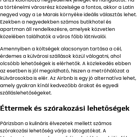
a történelmi városrész közelsége a fontos, akkor a Latin
negyed vagy a Le Marais környéke ideális választás lehet.
Ezekben a negyedekben számos butikhotel és
apartman áll rendelkezésre, amelyek közvetlen
közelében találhatók a város főbb látnivalói.
Amennyiben a költségek alacsonyan tartása a cél,
érdemes a külvárosi szállások közül válogatni, ahol
olcsóbb lehetőségek is elérhetők. A közlekedés ebben
az esetben is jól megoldható, hiszen a metróhálózat a
külvárosokba is elér. Az Airbnb is egy jó alternatíva lehet,
amely gyakran kínál kedvezőbb árakat és egyedi
szálláslehetőségeket.
Éttermek és szórakozási lehetőségek
Párizsban a kulináris élvezetek mellett számos
szórakozási lehetőség várja a látogatókat. A