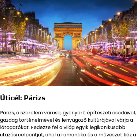
Úticél: Párizs
Párizs, a szerelem városa, gyönyörű építészeti csodáival,
gazdag történelmével és lenyűgöző kultúrájával várja a
látogatókat. Fedezze fel a világ egyik legikonikusabb
utazási célpontját, ahol a romantika és a művészet kéz a