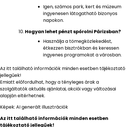
Igen, számos park, kert és múzeum
ingyenesen látogatható bizonyos
napokon.
Hogyan lehet pénzt spórolni Párizsban?
Használja a tömegközlekedést,
étkezzen bisztrókban és keressen
ingyenes programokat a városban.
Az itt található információk minden esetben tájékoztató
jellegűek!
Emiatt előfordulhat, hogy a tényleges árak a
szolgáltatók aktuális ajánlatai, akciói vagy változásai
alapján eltérhetnek.
Képek: AI generált illusztrációk
Az itt található információk minden esetben
tájékoztató jellegűek!