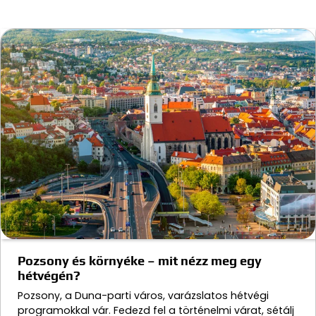
Pozsony és környéke – mit nézz meg egy
hétvégén?
Pozsony, a Duna-parti város, varázslatos hétvégi
programokkal vár. Fedezd fel a történelmi várat, sétálj