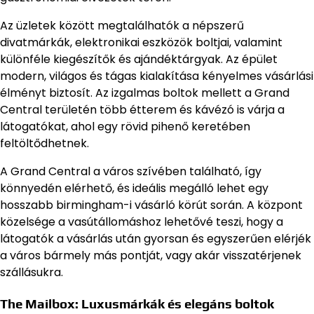
Az üzletek között megtalálhatók a népszerű
divatmárkák, elektronikai eszközök boltjai, valamint
különféle kiegészítők és ajándéktárgyak. Az épület
modern, világos és tágas kialakítása kényelmes vásárlási
élményt biztosít. Az izgalmas boltok mellett a Grand
Central területén több étterem és kávézó is várja a
látogatókat, ahol egy rövid pihenő keretében
feltöltődhetnek.
A Grand Central a város szívében található, így
könnyedén elérhető, és ideális megálló lehet egy
hosszabb birmingham-i vásárló körút során. A központ
közelsége a vasútállomáshoz lehetővé teszi, hogy a
látogatók a vásárlás után gyorsan és egyszerűen elérjék
a város bármely más pontját, vagy akár visszatérjenek
szállásukra.
The Mailbox: Luxusmárkák és elegáns boltok