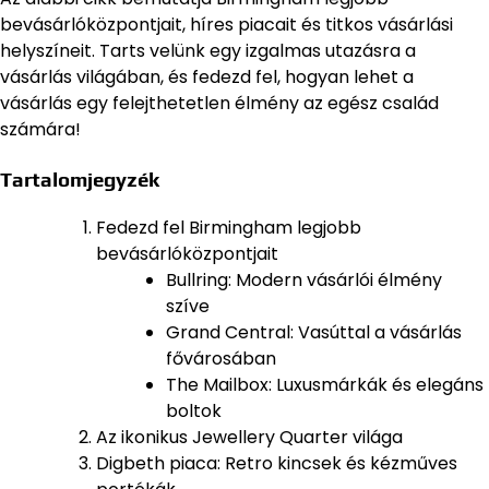
bevásárlóközpontjait, híres piacait és titkos vásárlási
helyszíneit. Tarts velünk egy izgalmas utazásra a
vásárlás világában, és fedezd fel, hogyan lehet a
vásárlás egy felejthetetlen élmény az egész család
számára!
Tartalomjegyzék
Fedezd fel Birmingham legjobb
bevásárlóközpontjait
Bullring: Modern vásárlói élmény
szíve
Grand Central: Vasúttal a vásárlás
fővárosában
The Mailbox: Luxusmárkák és elegáns
boltok
Az ikonikus Jewellery Quarter világa
Digbeth piaca: Retro kincsek és kézműves