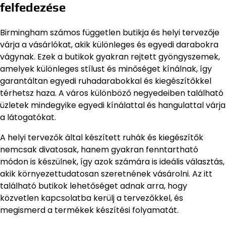
felfedezése
Birmingham számos független butikja és helyi tervezője
várja a vásárlókat, akik különleges és egyedi darabokra
vágynak. Ezek a butikok gyakran rejtett gyöngyszemek,
amelyek különleges stílust és minőséget kínálnak, így
garantáltan egyedi ruhadarabokkal és kiegészítőkkel
térhetsz haza. A város különböző negyedeiben található
üzletek mindegyike egyedi kínálattal és hangulattal várja
a látogatókat.
A helyi tervezők által készített ruhák és kiegészítők
nemcsak divatosak, hanem gyakran fenntartható
módon is készülnek, így azok számára is ideális választás,
akik környezettudatosan szeretnének vásárolni. Az itt
található butikok lehetőséget adnak arra, hogy
közvetlen kapcsolatba kerülj a tervezőkkel, és
megismerd a termékek készítési folyamatát.