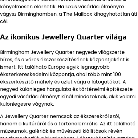
kényelmesen elérhetik. Ha luxus vásárlási élményre
vágysz Birminghamben, a The Mailbox kihagyhatatlan úti
cél.
Az ikonikus Jewellery Quarter világa
Birmingham Jewellery Quarter negyede világszerte
híres, és a város ékszerkészítésének központjaként is
ismert. Itt található Európa egyik legnagyobb
ékszerkereskedelmi központja, ahol több mint 100
ékszerkészítő műhely és üzlet várja a látogatókat. A
negyed különleges hangulata és történelmi építészete
egyedi vásárlási élményt kínál mindazoknak, akik valami
különlegesre vágynak.
A Jewellery Quarter nemcsak az ékszerekről szól,
hanem a kultúráról és a történelemről is. Az itt található
múzeumok, galériák és művészeti kiállítások révén