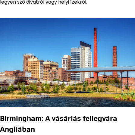
legyen szó divatról vagy helyi ízekről.
Birmingham: A vásárlás fellegvára
Angliában