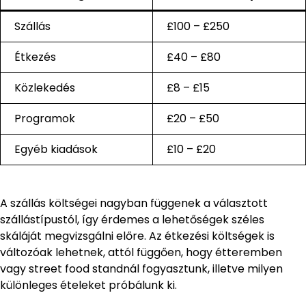
Szállás
£100 – £250
Étkezés
£40 – £80
Közlekedés
£8 – £15
Programok
£20 – £50
Egyéb kiadások
£10 – £20
A szállás költségei nagyban függenek a választott
szállástípustól, így érdemes a lehetőségek széles
skáláját megvizsgálni előre. Az étkezési költségek is
változóak lehetnek, attól függően, hogy étteremben
vagy street food standnál fogyasztunk, illetve milyen
különleges ételeket próbálunk ki.