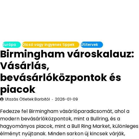
Európa
Olcsó vagy ingyenes tippek
Útitervek
Birmingham városkalauz:
Vásárlás,
bevásárlóközpontok és
piacok
Utazás Ötletek Barbitól
2026-01-09
Fedezze fel Birmingham vásárlóparadicsomát, ahol a
modern bevásárlóközpontok, mint a Bullring, és a
hagyományos piacok, mint a Bull Ring Market, különleges
élményt nyújtanak. Minden sarkon új kincsek várják,