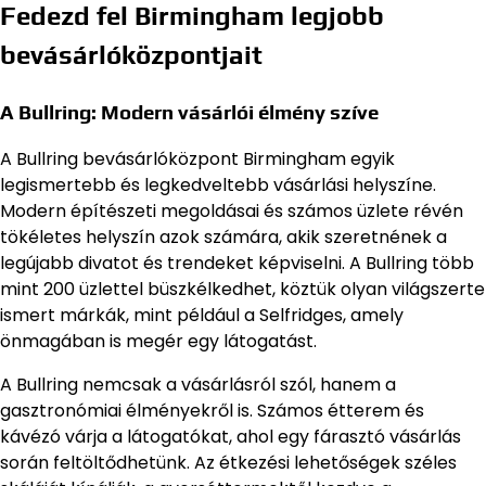
Fedezd fel Birmingham legjobb
bevásárlóközpontjait
A Bullring: Modern vásárlói élmény szíve
A Bullring bevásárlóközpont Birmingham egyik
legismertebb és legkedveltebb vásárlási helyszíne.
Modern építészeti megoldásai és számos üzlete révén
tökéletes helyszín azok számára, akik szeretnének a
legújabb divatot és trendeket képviselni. A Bullring több
mint 200 üzlettel büszkélkedhet, köztük olyan világszerte
ismert márkák, mint például a Selfridges, amely
önmagában is megér egy látogatást.
A Bullring nemcsak a vásárlásról szól, hanem a
gasztronómiai élményekről is. Számos étterem és
kávézó várja a látogatókat, ahol egy fárasztó vásárlás
során feltöltődhetünk. Az étkezési lehetőségek széles