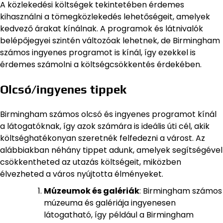
A közlekedési költségek tekintetében érdemes
kihasználni a tömegközlekedés lehetőségeit, amelyek
kedvező árakat kínálnak. A programok és látnivalók
belépőjegyei szintén változóak lehetnek, de Birmingham
számos ingyenes programot is kínál, így ezekkel is
érdemes számolni a költségcsökkentés érdekében.
Olcsó/ingyenes tippek
Birmingham számos olcsó és ingyenes programot kínál
a látogatóknak, így azok számára is ideális úti cél, akik
költséghatékonyan szeretnék felfedezni a várost. Az
alábbiakban néhány tippet adunk, amelyek segítségével
csökkentheted az utazás költségeit, miközben
élvezheted a város nyújtotta élményeket.
Múzeumok és galériák
: Birmingham számos
múzeuma és galériája ingyenesen
látogatható, így például a Birmingham