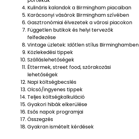
portékák
Kulináris kalandok a Birmingham piacaiban
Karácsonyi vásárok Birmingham szívében
Gasztronómiai élvezetek a városi piacokon
Független butikok és helyi tervezők
felfedezése
Vintage üzletek: Időtlen stílus Birminghamben
Közlekedési tippek
Szálláslehetőségek
Éttermek, street food, szórakozási
lehetőségek
Napi költségbecslés
Olcsó/ingyenes tippek
Teljes költségkalkuláció
Gyakori hibák elkerülése
Esős napok programjai
Összegzés
Gyakran ismételt kérdések