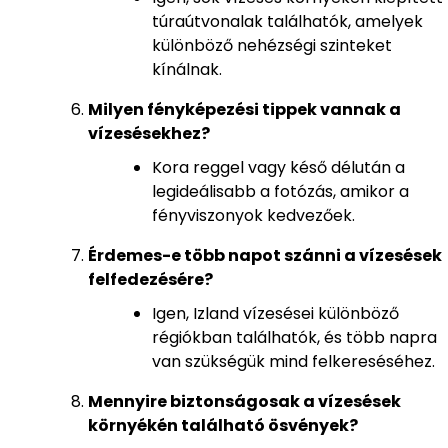
túraútvonalak találhatók, amelyek
különböző nehézségi szinteket
kínálnak.
Milyen fényképezési tippek vannak a
vízesésekhez?
Kora reggel vagy késő délután a
legideálisabb a fotózás, amikor a
fényviszonyok kedvezőek.
Érdemes-e több napot szánni a vízesések
felfedezésére?
Igen, Izland vízesései különböző
régiókban találhatók, és több napra
van szükségük mind felkereséséhez.
Mennyire biztonságosak a vízesések
környékén található ösvények?