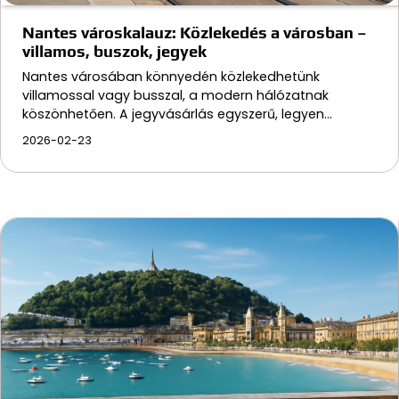
Nantes városkalauz: Közlekedés a városban –
villamos, buszok, jegyek
Nantes városában könnyedén közlekedhetünk
villamossal vagy busszal, a modern hálózatnak
köszönhetően. A jegyvásárlás egyszerű, legyen…
2026-02-23