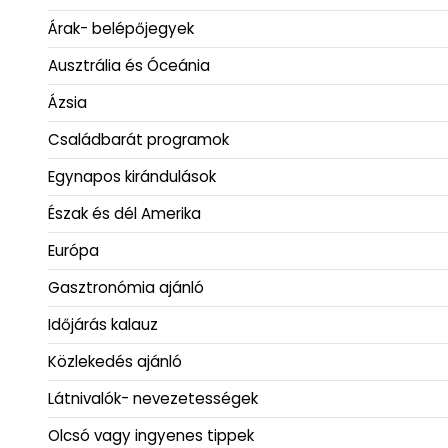
Árak- belépőjegyek
Ausztrália és Óceánia
Ázsia
Családbarát programok
Egynapos kirándulások
Észak és dél Amerika
Európa
Gasztronómia ajánló
Időjárás kalauz
Közlekedés ajánló
Látnivalók- nevezetességek
Olcsó vagy ingyenes tippek