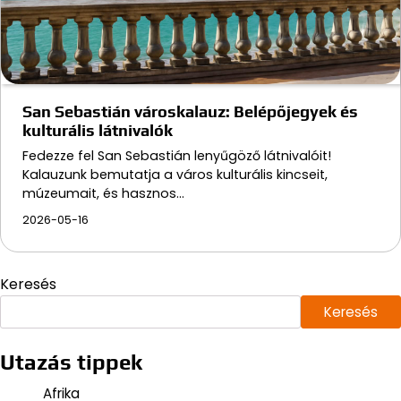
San Sebastián városkalauz: Belépőjegyek és
kulturális látnivalók
Fedezze fel San Sebastián lenyűgöző látnivalóit!
Kalauzunk bemutatja a város kulturális kincseit,
múzeumait, és hasznos…
2026-05-16
Keresés
Keresés
Utazás tippek
Afrika