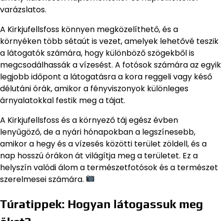
varázslatos.
A Kirkjufellsfoss könnyen megközelíthető, és a
környéken több sétaút is vezet, amelyek lehetővé teszik
a látogatók számára, hogy különböző szögekből is
megcsodálhassák a vízesést. A fotósok számára az egyik
legjobb időpont a látogatásra a kora reggeli vagy késő
délutáni órák, amikor a fényviszonyok különleges
árnyalatokkal festik meg a tájat.
A Kirkjufellsfoss és a környező táj egész évben
lenyűgöző, de a nyári hónapokban a legszínesebb,
amikor a hegy és a vízesés közötti terület zöldell, és a
nap hosszú órákon át világítja meg a területet. Ez a
helyszín valódi álom a természetfotósok és a természet
szerelmesei számára.
Túratippek: Hogyan látogassuk meg