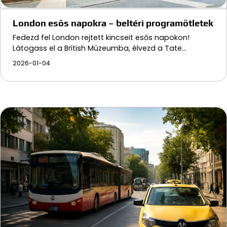
London esős napokra – beltéri programötletek
Fedezd fel London rejtett kincseit esős napokon!
Látogass el a British Múzeumba, élvezd a Tate…
2026-01-04