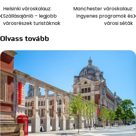
Helsinki városkalauz:
Manchester városkalauz:
Bejegyzés
Szállásajánló – legjobb
Ingyenes programok és
navigáció
városrészek turistáknak
városi séták
Olvass tovább