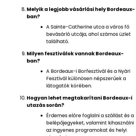
Melyik a legjobb vásárlási hely Bordeaux-
ban?
A Sainte-Catherine utca a város fő
bevásárló utcája, ahol számos üzlet
található.
Milyen fesztiválok vannak Bordeaux-
ban?
A Bordeaux-i Borfesztivál és a Nyári
Fesztivál különösen népszerűek a
látogatók körében.
Hogyan lehet megtakarítani Bordeaux-i
utazás során?
Érdemes előre foglalni a szállást és a
belépőjegyeket, valamint kihasználni
az ingyenes programokat és helyi