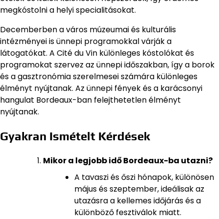
megkóstolni a helyi specialitásokat.
Decemberben a város múzeumai és kulturális
intézményei is ünnepi programokkal várják a
látogatókat. A Cité du Vin különleges kóstolókat és
programokat szervez az ünnepi időszakban, így a borok
és a gasztronómia szerelmesei számára különleges
élményt nyújtanak. Az ünnepi fények és a karácsonyi
hangulat Bordeaux-ban felejthetetlen élményt
nyújtanak.
Gyakran Ismételt Kérdések
Mikor a legjobb idő Bordeaux-ba utazni?
A tavaszi és őszi hónapok, különösen
május és szeptember, ideálisak az
utazásra a kellemes időjárás és a
különböző fesztiválok miatt.