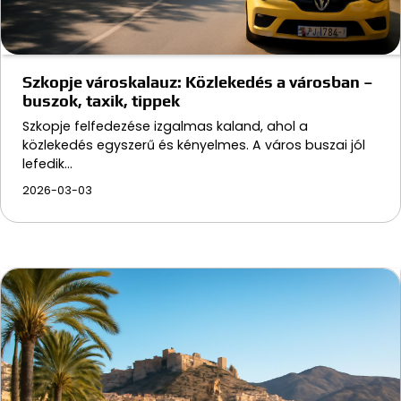
Szkopje városkalauz: Közlekedés a városban –
buszok, taxik, tippek
Szkopje felfedezése izgalmas kaland, ahol a
közlekedés egyszerű és kényelmes. A város buszai jól
lefedik…
2026-03-03