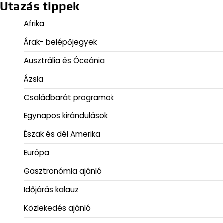
Utazás tippek
Afrika
Árak- belépőjegyek
Ausztrália és Óceánia
Ázsia
Családbarát programok
Egynapos kirándulások
Észak és dél Amerika
Európa
Gasztronómia ajánló
Időjárás kalauz
Közlekedés ajánló