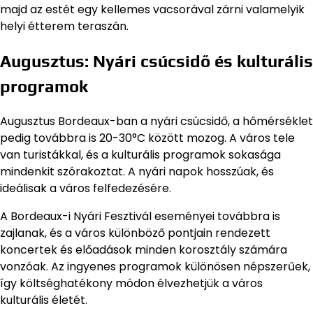
majd az estét egy kellemes vacsorával zárni valamelyik
helyi étterem teraszán.
Augusztus: Nyári csúcsidő és kulturális
programok
Augusztus Bordeaux-ban a nyári csúcsidő, a hőmérséklet
pedig továbbra is 20-30°C között mozog. A város tele
van turistákkal, és a kulturális programok sokasága
mindenkit szórakoztat. A nyári napok hosszúak, és
ideálisak a város felfedezésére.
A Bordeaux-i Nyári Fesztivál eseményei továbbra is
zajlanak, és a város különböző pontjain rendezett
koncertek és előadások minden korosztály számára
vonzóak. Az ingyenes programok különösen népszerűek,
így költséghatékony módon élvezhetjük a város
kulturális életét.