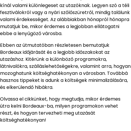
kínál valami különlegeset az utazóknak. Legyen szó a téli
fesztiválokról vagy a nyári szőlőszüretről, mindig találunk
valami érdekességet. Az alábbiakban hónapról hónapra
mutatjuk be, mikor érdemes a legjobban ellátogatni
ebbe a lenyűgöző városba.
Ebben az útmutatóban részletesen bemutatjuk
Bordeaux időjárását és a legjobb időszakokat az
utazáshoz. Kitérünk a különböző programokra,
látnivalókra, szálláslehetőségekre, valamint arra, hogyan
mozoghatunk költséghatékonyan a városban. Továbbá
hasznos tippeket is adunk a költségek minimalizálására,
és elkerülendő hibákra.
Olvassa el cikkünket, hogy megtudja, mikor érdemes
útra kelni Bordeaux-ba, milyen programokon vehet
részt, és hogyan tervezheti meg utazását
költséghatékonyan!