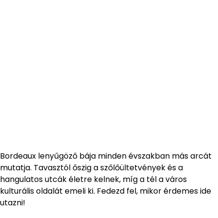
Bordeaux lenyűgöző bája minden évszakban más arcát
mutatja. Tavasztól őszig a szőlőültetvények és a
hangulatos utcák életre kelnek, míg a tél a város
kulturális oldalát emeli ki. Fedezd fel, mikor érdemes ide
utazni!