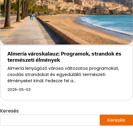
Almería városkalauz: Programok, strandok és
természeti élmények
Almería lenyűgöző városa változatos programokat,
csodás strandokat és egyedülálló természeti
élményeket kínál. Fedezze fel a…
2026-05-03
Keresés
Keresés