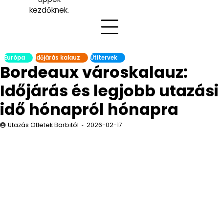
kezdőknek.
Európa
Időjárás kalauz
Útitervek
Bordeaux városkalauz:
Időjárás és legjobb utazási
idő hónapról hónapra
Utazás Ötletek Barbitól
2026-02-17