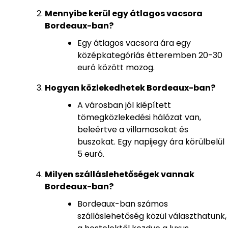
Mennyibe kerül egy átlagos vacsora
Bordeaux-ban?
Egy átlagos vacsora ára egy
középkategóriás étteremben 20-30
euró között mozog.
Hogyan közlekedhetek Bordeaux-ban?
A városban jól kiépített
tömegközlekedési hálózat van,
beleértve a villamosokat és
buszokat. Egy napijegy ára körülbelül
5 euró.
Milyen szálláslehetőségek vannak
Bordeaux-ban?
Bordeaux-ban számos
szálláslehetőség közül választhatunk,