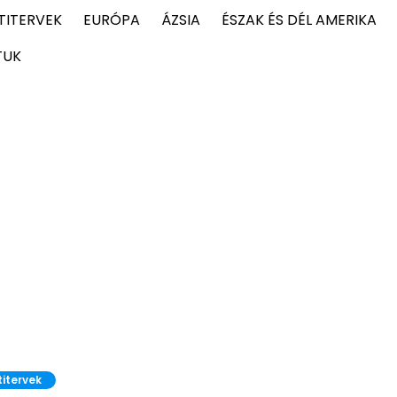
TITERVEK
EURÓPA
ÁZSIA
ÉSZAK ÉS DÉL AMERIKA
TUK
titervek