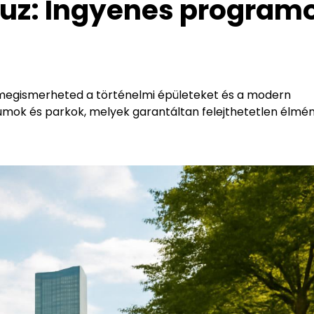
uz: Ingyenes program
a megismerheted a történelmi épületeket és a modern
mok és parkok, melyek garantáltan felejthetetlen élmé