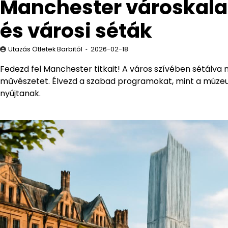
Manchester városkala
és városi séták
Utazás Ötletek Barbitól
2026-02-18
Fedezd fel Manchester titkait! A város szívében sétálv
művészetet. Élvezd a szabad programokat, mint a múzeu
nyújtanak.