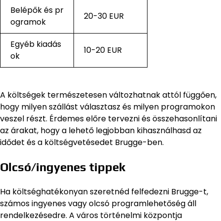
Belépők és pr
20-30 EUR
ogramok
Egyéb kiadás
10-20 EUR
ok
A költségek természetesen változhatnak attól függően,
hogy milyen szállást választasz és milyen programokon
veszel részt. Érdemes előre tervezni és összehasonlítani
az árakat, hogy a lehető legjobban kihasználhasd az
idődet és a költségvetésedet Brugge-ben.
Olcsó/ingyenes tippek
Ha költséghatékonyan szeretnéd felfedezni Brugge-t,
számos ingyenes vagy olcsó programlehetőség áll
rendelkezésedre. A város történelmi központja