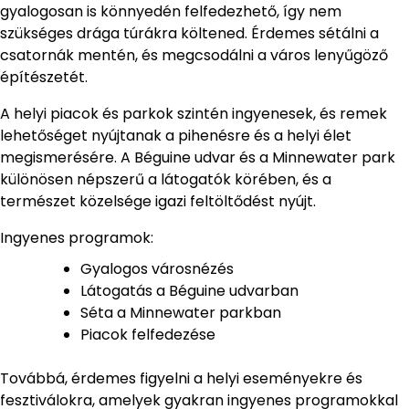
gyalogosan is könnyedén felfedezhető, így nem
szükséges drága túrákra költened. Érdemes sétálni a
csatornák mentén, és megcsodálni a város lenyűgöző
építészetét.
A helyi piacok és parkok szintén ingyenesek, és remek
lehetőséget nyújtanak a pihenésre és a helyi élet
megismerésére. A Béguine udvar és a Minnewater park
különösen népszerű a látogatók körében, és a
természet közelsége igazi feltöltődést nyújt.
Ingyenes programok:
Gyalogos városnézés
Látogatás a Béguine udvarban
Séta a Minnewater parkban
Piacok felfedezése
Továbbá, érdemes figyelni a helyi eseményekre és
fesztiválokra, amelyek gyakran ingyenes programokkal