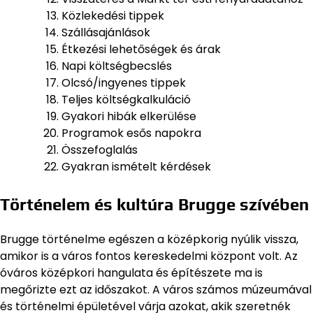
Közlekedési tippek
Szállásajánlások
Étkezési lehetőségek és árak
Napi költségbecslés
Olcsó/ingyenes tippek
Teljes költségkalkuláció
Gyakori hibák elkerülése
Programok esős napokra
Összefoglalás
Gyakran ismételt kérdések
Történelem és kultúra Brugge szívében
Brugge történelme egészen a középkorig nyúlik vissza,
amikor is a város fontos kereskedelmi központ volt. Az
óváros középkori hangulata és építészete ma is
megőrizte ezt az időszakot. A város számos múzeumával
és történelmi épületével várja azokat, akik szeretnék