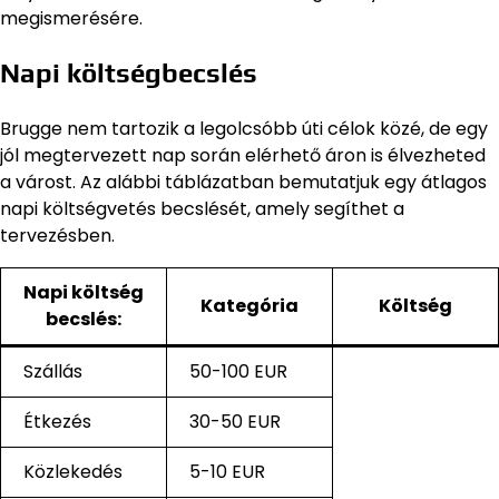
megismerésére.
Napi költségbecslés
Brugge nem tartozik a legolcsóbb úti célok közé, de egy
jól megtervezett nap során elérhető áron is élvezheted
a várost. Az alábbi táblázatban bemutatjuk egy átlagos
napi költségvetés becslését, amely segíthet a
tervezésben.
Napi költség
Kategória
Költség
becslés:
Szállás
50-100 EUR
Étkezés
30-50 EUR
Közlekedés
5-10 EUR