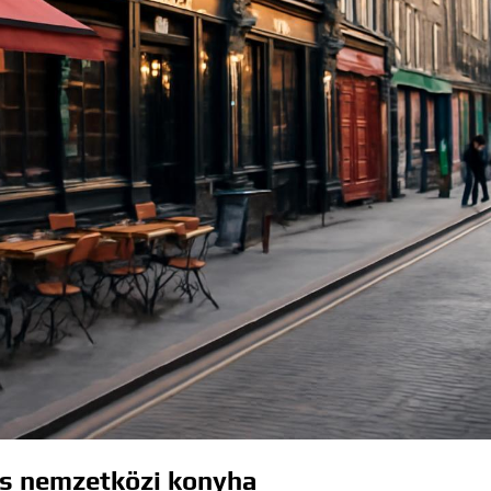
és nemzetközi konyha