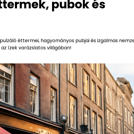
ttermek, pubok és
 pulzáló éttermei, hagyományos pubjai és izgalmas nemze
 az ízek varázslatos világában!