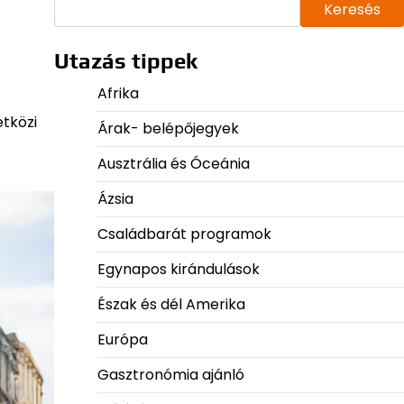
Keresés
Utazás tippek
Afrika
tközi
Árak- belépőjegyek
Ausztrália és Óceánia
Ázsia
Családbarát programok
Egynapos kirándulások
Észak és dél Amerika
Európa
Gasztronómia ajánló