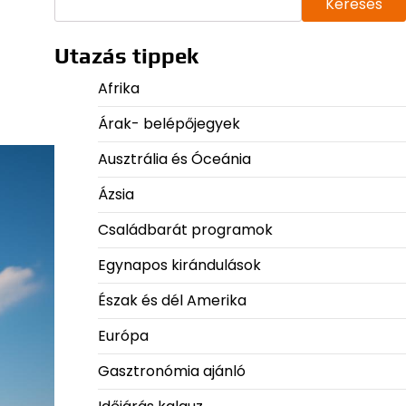
Keresés
Utazás tippek
Afrika
Árak- belépőjegyek
Ausztrália és Óceánia
Ázsia
Családbarát programok
Egynapos kirándulások
Észak és dél Amerika
Európa
Gasztronómia ajánló