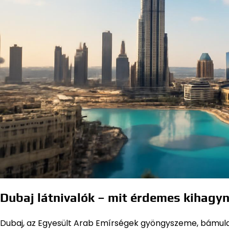
Dubaj látnivalók – mit érdemes kihagyn
Dubaj, az Egyesült Arab Emírségek gyöngyszeme, bámulat