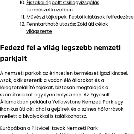
Éjszakai égbolt: Csillagvizsgálás
természetközelben
Művészi tájképek: Festői kilátások felfedezése
Fenntartható utazás: Zöld úti célok
világszerte
Fedezd fel a világ legszebb nemzeti
parkjait
A nemzeti parkok az érintetlen természet igazi kincsei.
Azok, akik szeretik a vadon élő állatokat és a
lélegzetelállító tájakat, biztosan megtalálják a
számításaikat egy ilyen helyszínen. Az Egyesült
Államokban például a Yellowstone Nemzeti Park egy
ikonikus úti cél, ahol a gejzírek és a színes hőforrások
mellett a bivalyokkal is találkozhatsz.
Európában a Plitvicei-tavak Nemzeti Park