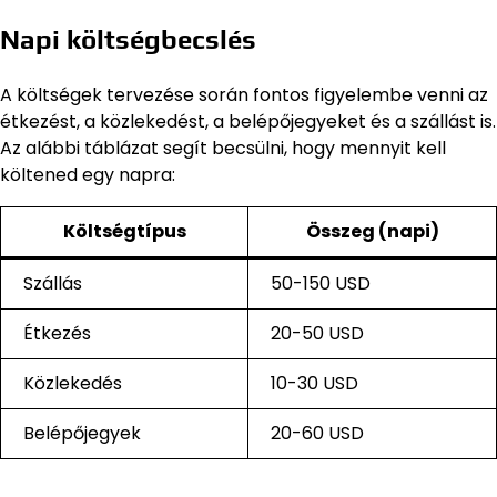
Napi költségbecslés
A költségek tervezése során fontos figyelembe venni az
étkezést, a közlekedést, a belépőjegyeket és a szállást is.
Az alábbi táblázat segít becsülni, hogy mennyit kell
költened egy napra:
Költségtípus
Összeg (napi)
Szállás
50-150 USD
Étkezés
20-50 USD
Közlekedés
10-30 USD
Belépőjegyek
20-60 USD