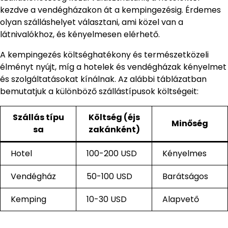
kezdve a vendégházakon át a kempingezésig. Érdemes
olyan szálláshelyet választani, ami közel van a
látnivalókhoz, és kényelmesen elérhető.
A kempingezés költséghatékony és természetközeli
élményt nyújt, míg a hotelek és vendégházak kényelmet
és szolgáltatásokat kínálnak. Az alábbi táblázatban
bemutatjuk a különböző szállástípusok költségeit:
Szállás típu
Költség (éjs
Minőség
sa
zakánként)
Hotel
100-200 USD
Kényelmes
Vendégház
50-100 USD
Barátságos
Kemping
10-30 USD
Alapvető