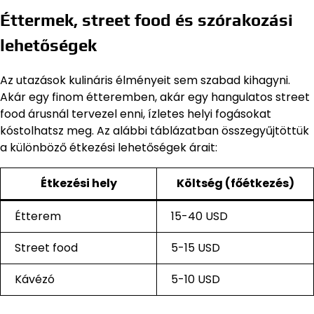
Éttermek, street food és szórakozási
lehetőségek
Az utazások kulináris élményeit sem szabad kihagyni.
Akár egy finom étteremben, akár egy hangulatos street
food árusnál tervezel enni, ízletes helyi fogásokat
kóstolhatsz meg. Az alábbi táblázatban összegyűjtöttük
a különböző étkezési lehetőségek árait:
Étkezési hely
Költség (főétkezés)
Étterem
15-40 USD
Street food
5-15 USD
Kávézó
5-10 USD