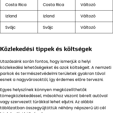
Costa Rica
Costa Rica
Változó
Izland
Izland
Változó
Svájc
Svájc
Változó
Közlekedési tippek és költségek
Utazásaink során fontos, hogy ismerjük a helyi
közlekedési lehetőségeket és azok költségeit. A nemzeti
parkok és természetvédelmi területek gyakran távol
esnek a nagyvárosoktól, így érdemes előre tervezni.
Egyes helyszínek könnyen megközelíthetők
tömegközlekedéssel, másokhoz viszont bérelt autóval
vagy szervezett túrákkal lehet eljutni. Az alábbi
táblázatban összegyűjtöttük néhány népszerű úti cél