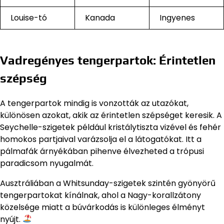
Louise-tó
Kanada
Ingyenes
Vadregényes tengerpartok: Érintetlen
szépség
A tengerpartok mindig is vonzották az utazókat,
különösen azokat, akik az érintetlen szépséget keresik. A
Seychelle-szigetek például kristálytiszta vizével és fehér
homokos partjaival varázsolja el a látogatókat. Itt a
pálmafák árnyékában pihenve élvezheted a trópusi
paradicsom nyugalmát.
Ausztráliában a Whitsunday-szigetek szintén gyönyörű
tengerpartokat kínálnak, ahol a Nagy-korallzátony
közelsége miatt a búvárkodás is különleges élményt
nyújt.