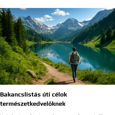
Bakancslistás úti célok
természetkedvelőknek