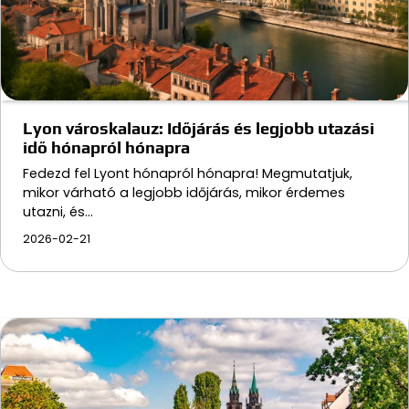
Lyon városkalauz: Időjárás és legjobb utazási
idő hónapról hónapra
Fedezd fel Lyont hónapról hónapra! Megmutatjuk,
mikor várható a legjobb időjárás, mikor érdemes
utazni, és…
2026-02-21