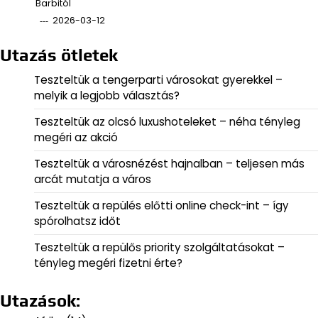
Barbitól
2026-03-12
Utazás ötletek
Teszteltük a tengerparti városokat gyerekkel –
melyik a legjobb választás?
Teszteltük az olcsó luxushoteleket – néha tényleg
megéri az akció
Teszteltük a városnézést hajnalban – teljesen más
arcát mutatja a város
Teszteltük a repülés előtti online check-int – így
spórolhatsz időt
Teszteltük a repülős priority szolgáltatásokat –
tényleg megéri fizetni érte?
Utazások: