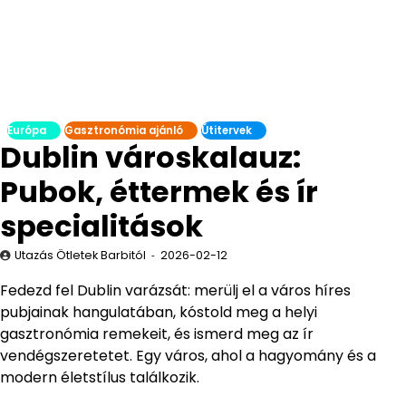
Európa
Gasztronómia ajánló
Útitervek
Dublin városkalauz:
Pubok, éttermek és ír
specialitások
Utazás Ötletek Barbitól
2026-02-12
Fedezd fel Dublin varázsát: merülj el a város híres
pubjainak hangulatában, kóstold meg a helyi
gasztronómia remekeit, és ismerd meg az ír
vendégszeretetet. Egy város, ahol a hagyomány és a
modern életstílus találkozik.