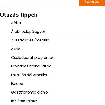
Keresés
Utazás tippek
Afrika
Árak- belépőjegyek
Ausztrália és Óceánia
Ázsia
Családbarát programok
Egynapos kirándulások
Észak és dél Amerika
Európa
Gasztronómia ajánló
Időjárás kalauz