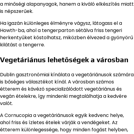
a minőségi alapanyagok, hanem a kiváló elkészítés miatt
is népszerűek.
Ha igazán különleges élményre vágysz, látogass el a
Howth-ba, ahol a tengerparton sétálva friss tengeri
herkentyűket kóstolhatsz, miközben élvezed a gyönyörű
kilátást a tengerre.
Vegetáriánus lehetőségek a városban
Dublin gasztronómiai kínálata a vegetáriánusok számára
is bőséges választékot kínál. A városban számos
étterem és kávézó specializálódott vegetáriánus és
vegán ételekre, így mindenki megtalálhatja a kedvére
valót.
A Cornucopia a vegetáriánusok egyik kedvenc helye,
ahol friss és ízletes ételek várják a vendégeket. Az
étterem különlegessége, hogy minden fogást helyben,