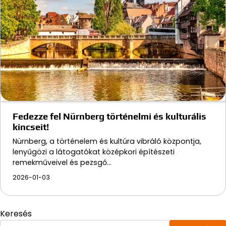
Fedezze fel Nürnberg történelmi és kulturális
kincseit!
Nürnberg, a történelem és kultúra vibráló központja,
lenyűgözi a látogatókat középkori építészeti
remekműveivel és pezsgő…
2026-01-03
Keresés