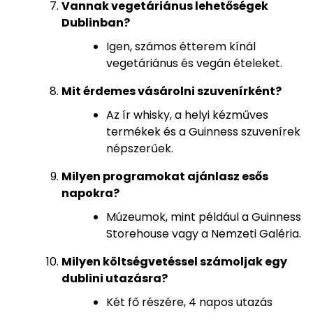
Vannak vegetáriánus lehetőségek
Dublinban?
Igen, számos étterem kínál
vegetáriánus és vegán ételeket.
Mit érdemes vásárolni szuvenírként?
Az ír whisky, a helyi kézműves
termékek és a Guinness szuvenírek
népszerűek.
Milyen programokat ajánlasz esős
napokra?
Múzeumok, mint például a Guinness
Storehouse vagy a Nemzeti Galéria.
Milyen költségvetéssel számoljak egy
dublini utazásra?
Két fő részére, 4 napos utazás