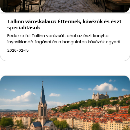
Tallinn városkalauz: Éttermek, kávézók és észt
specialitások
Fedezze fel Tallinn varázsát, ahol az észt konyha
ínycsiklandó fogásai és a hangulatos kávézók egyedi…
2026-02-15