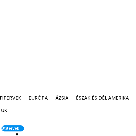
TITERVEK
EURÓPA
ÁZSIA
ÉSZAK ÉS DÉL AMERIKA
TUK
Útitervek