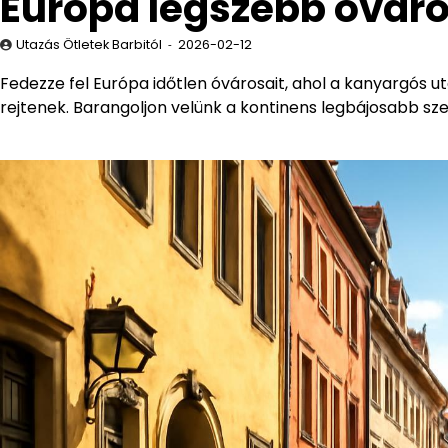
Európa legszebb óváro
Utazás Ötletek Barbitól
2026-02-12
Fedezze fel Európa időtlen óvárosait, ahol a kanyargós u
rejtenek. Barangoljon velünk a kontinens legbájosabb szeg