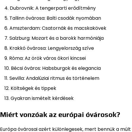
Dubrovnik: A tengerparti erődítmény
Tallinn óvárosa: Balti csodák nyomában
Amszterdam: Csatornák és macskakövek
Salzburg: Mozart és a barokk harmóniája
Krakkó óvárosa: Lengyelország szíve
Róma: Az örök város ókori kincsei
Bécsi óváros: Habsburgok és elegancia
Sevilla: Andalúziai ritmus és történelem
Költségek és tippek
Gyakran ismételt kérdések
Miért vonzóak az európai óvárosok?
Európa óvárosai azért különlegesek, mert bennük a múlt 