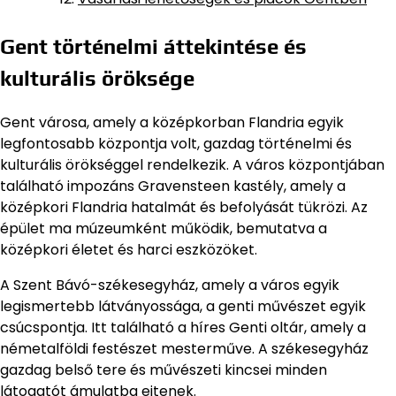
Gent történelmi áttekintése és
kulturális öröksége
Gent városa, amely a középkorban Flandria egyik
legfontosabb központja volt, gazdag történelmi és
kulturális örökséggel rendelkezik. A város központjában
található impozáns Gravensteen kastély, amely a
középkori Flandria hatalmát és befolyását tükrözi. Az
épület ma múzeumként működik, bemutatva a
középkori életet és harci eszközöket.
A Szent Bávó-székesegyház, amely a város egyik
legismertebb látványossága, a genti művészet egyik
csúcspontja. Itt található a híres Genti oltár, amely a
németalföldi festészet mesterműve. A székesegyház
gazdag belső tere és művészeti kincsei minden
látogatót ámulatba ejtenek.