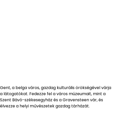
Gent, a belga város, gazdag kulturális örökségével várja
a látogatókat. Fedezze fel a város múzeumait, mint a
Szent Bávó-székesegyház és a Gravensteen vár, és
élvezze a helyi művészetek gazdag tárházát.