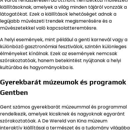
A város rendszeresen ad otthont nemzetközi művészeti
kiállításoknak, amelyek a világ minden tájáról vonzzák a
látogatókat. Ezek a kiállítások lehetőséget adnak a
legújabb művészeti trendek megismerésére és a
művészetekkel való kapcsolatteremtésre.
A helyi események, mint például a genti karnevál vagy a
különböző gasztronómiai fesztiválok, szintén különleges
élményeket kínálnak. Ezek az események nemcsak
szórakoztatóak, hanem betekintést nyújtanak a helyi
kultúrába és hagyományokba is.
Gyerekbarát múzeumok és programok
Gentben
Gent számos gyerekbarát múzeummal és programmal
rendelkezik, amelyek kicsiknek és nagyoknak egyaránt
szórakoztatóak. A De Wereld van Kina múzeum
interaktív kiállításai a természet és a tudomány világába