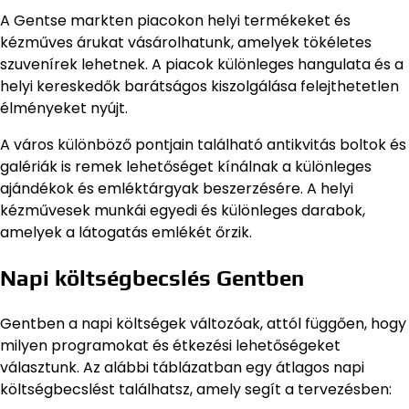
A Gentse markten piacokon helyi termékeket és
kézműves árukat vásárolhatunk, amelyek tökéletes
szuvenírek lehetnek. A piacok különleges hangulata és a
helyi kereskedők barátságos kiszolgálása felejthetetlen
élményeket nyújt.
A város különböző pontjain található antikvitás boltok és
galériák is remek lehetőséget kínálnak a különleges
ajándékok és emléktárgyak beszerzésére. A helyi
kézművesek munkái egyedi és különleges darabok,
amelyek a látogatás emlékét őrzik.
Napi költségbecslés Gentben
Gentben a napi költségek változóak, attól függően, hogy
milyen programokat és étkezési lehetőségeket
választunk. Az alábbi táblázatban egy átlagos napi
költségbecslést találhatsz, amely segít a tervezésben: