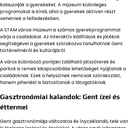
kalauzolják a gyerekeket. A múzeum különleges
programokat is kínál, ahol a gyerekek aktívan részt
vehetnek a felfedezésben.
A STAM városi múzeum is számos gyerekprogrammal
várja a családokat. Az interaktív kiállítások és játékok
segítségével a gyerekek szórakozva tanulhatnak Gent
történelméről és kultúrájáról.
A város különböző pontjain található játszóterek és
parkok is remek kikapcsolódási lehetőséget nyújtanak a
családoknak. Ezek a helyszínek nemcsak szórakozást,
hanem pihenést is biztosítanak a látogatóknak.
Gasztronómiai kalandok: Gent ízei és
éttermei
Gent gasztronómiája változatos és ínycsiklandó, tele van