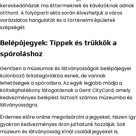
kereskedőházak ma éttermeknek és kávézóknak adnak
otthont. A folyóparti séta során élvezhetjük a város
varázslatos hangulatát és a történelmi épületek
szépségét.
Belépőjegyek: Tippek és trükkök a
spóroláshoz
Gentben a múzeumok és látványosságok belépőjegyei
különböző árkategóriákba esnek, de vannak
lehetőségek a spórolásra. Az egyik legjobb módja a
költséghatékony látogatásnak a Gent CityCard, amely
kedvezményes belépést biztosít számos múzeumba és
látványosságra.
Érdemes előre online megvásárolni a jegyeket, hiszen így
gyakran kedvezményes áron juthatunk hozzájuk. Sok
múzeum és látványosság kínál családi jegyeket is,