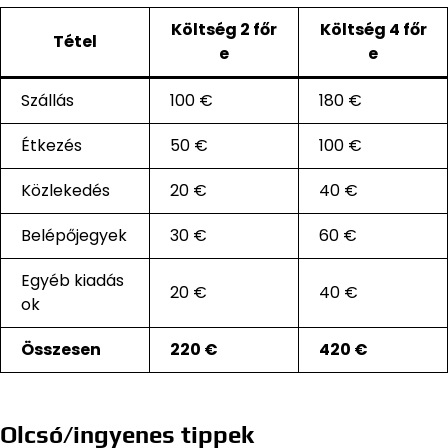
Költség 2 főr
Költség 4 főr
Tétel
e
e
Szállás
100 €
180 €
Étkezés
50 €
100 €
Közlekedés
20 €
40 €
Belépőjegyek
30 €
60 €
Egyéb kiadás
20 €
40 €
ok
Összesen
220 €
420 €
Olcsó/ingyenes tippek