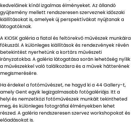
kedvelőinek kínál izgalmas élményeket. Az állandó
gyűjtemény mellett rendszeresen szerveznek időszaki
kiállításokat is, amelyek új perspektívákat nyújtanak a
látogatóknak.
A KIOSK galéria a fiatal és feltörekvő művészek munkáira
fókuszál. A különleges kiállítások és rendezvények révén
betekintést nyerhetünk a kortárs művészeti
irányzatokba. A galéria látogatása során lehetőség nyílik
a művészekkel való találkozásra és a művek hátterének
megismerésére.
Ha érdekel a fotóművészet, ne hagyd ki a 44 Gallery-t,
amely Gent egyik legizgalmasabb fotógalériája. Itt a
helyi és nemzetközi fotóművészek munkáit tekintheted
meg, és különleges fotográfiai élményekben lehet
részed. A galéria rendszeresen szervez workshopokat és
előadásokat is.