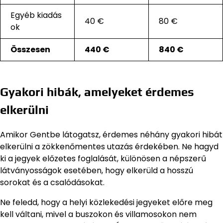
Egyéb kiadás
40 €
80 €
ok
Összesen
440 €
840 €
Gyakori hibák, amelyeket érdemes
elkerülni
Amikor Gentbe látogatsz, érdemes néhány gyakori hibát
elkerülni a zökkenőmentes utazás érdekében. Ne hagyd
ki a jegyek előzetes foglalását, különösen a népszerű
látványosságok esetében, hogy elkerüld a hosszú
sorokat és a csalódásokat.
Ne feledd, hogy a helyi közlekedési jegyeket előre meg
kell váltani, mivel a buszokon és villamosokon nem