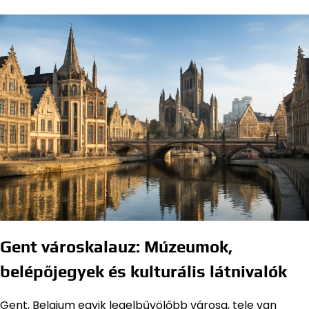
Gent városkalauz: Múzeumok,
belépőjegyek és kulturális látnivalók
Gent, Belgium egyik legelbűvölőbb városa, tele van