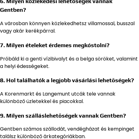
6. Milyen közlekedési lehetőségek vannak
Gentben?
A városban könnyen közlekedhetsz villamossal, busszal
vagy akár kerékpárral.
7. Milyen ételeket érdemes megkóstolni?
Próbáld ki a genti vízibivalyt és a belga söröket, valamint
a helyi édességeket.
8. Hol találhatók a legjobb vásárlási lehetőségek?
A Korenmarkt és Langemunt utcák tele vannak
különböző üzletekkel és piacokkal.
9. Milyen szálláslehetőségek vannak Gentben?
Gentben számos szállodát, vendégházat és kempinget
találsz különböző árkategóriákban.