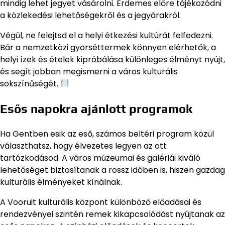
mindig lehet jegyet vásárolni. Érdemes előre tájékozódni
a közlekedési lehetőségekről és a jegyárakról.
Végül, ne felejtsd el a helyi étkezési kultúrát felfedezni.
Bár a nemzetközi gyorséttermek könnyen elérhetők, a
helyi ízek és ételek kipróbálása különleges élményt nyújt,
és segít jobban megismerni a város kulturális
sokszínűségét.
Esős napokra ajánlott programok
Ha Gentben esik az eső, számos beltéri program közül
választhatsz, hogy élvezetes legyen az ott
tartózkodásod. A város múzeumai és galériái kiváló
lehetőséget biztosítanak a rossz időben is, hiszen gazdag
kulturális élményeket kínálnak.
A Vooruit kulturális központ különböző előadásai és
rendezvényei szintén remek kikapcsolódást nyújtanak az