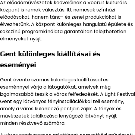
Az előadóművészetek kedvelőinek a Vooruit kulturális
központ is remek választás. Itt nemcsak színházi
előadásokat, hanem tánc- és zenei produkciókat is
élvezhetünk. A központ különleges hangulatú épülete és
sokszínű programkínálata garantáltan felejthetetlen
élményeket nyújt.
Gent különleges kiállításai és
eseményei
Gent évente számos különleges kiállítással és
eseménnyel várja a látogatókat, amelyek még
izgalmasabbá teszik a város felfedezését. A Light Festival
Gent egy látványos fényinstallációkkal teli esemény,
amely a város különböző pontjain zajlik. A fények és
művészetek találkozása lenyűgöző látványt nyújt
minden résztvevő számára.