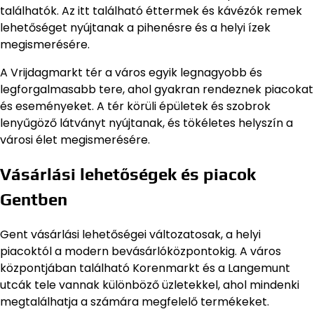
találhatók. Az itt található éttermek és kávézók remek
lehetőséget nyújtanak a pihenésre és a helyi ízek
megismerésére.
A Vrijdagmarkt tér a város egyik legnagyobb és
legforgalmasabb tere, ahol gyakran rendeznek piacokat
és eseményeket. A tér körüli épületek és szobrok
lenyűgöző látványt nyújtanak, és tökéletes helyszín a
városi élet megismerésére.
Vásárlási lehetőségek és piacok
Gentben
Gent vásárlási lehetőségei változatosak, a helyi
piacoktól a modern bevásárlóközpontokig. A város
központjában található Korenmarkt és a Langemunt
utcák tele vannak különböző üzletekkel, ahol mindenki
megtalálhatja a számára megfelelő termékeket.