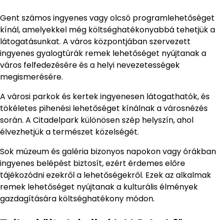
Gent számos ingyenes vagy olcsó programlehetőséget
kínál, amelyekkel még költséghatékonyabbá tehetjük a
látogatásunkat. A város központjában szervezett
ingyenes gyalogtúrák remek lehetőséget nyújtanak a
város felfedezésére és a helyi nevezetességek
megismerésére.
A városi parkok és kertek ingyenesen látogathatók, és
tökéletes pihenési lehetőséget kínálnak a városnézés
során. A Citadelpark különösen szép helyszín, ahol
élvezhetjük a természet közelségét.
Sok múzeum és galéria bizonyos napokon vagy órákban
ingyenes belépést biztosít, ezért érdemes előre
tájékozódni ezekről a lehetőségekről. Ezek az alkalmak
remek lehetőséget nyújtanak a kulturális élmények
gazdagítására költséghatékony módon.