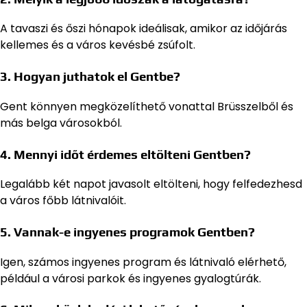
A tavaszi és őszi hónapok ideálisak, amikor az időjárás
kellemes és a város kevésbé zsúfolt.
3. Hogyan juthatok el Gentbe?
Gent könnyen megközelíthető vonattal Brüsszelből és
más belga városokból.
4. Mennyi időt érdemes eltölteni Gentben?
Legalább két napot javasolt eltölteni, hogy felfedezhesd
a város főbb látnivalóit.
5. Vannak-e ingyenes programok Gentben?
Igen, számos ingyenes program és látnivaló elérhető,
például a városi parkok és ingyenes gyalogtúrák.