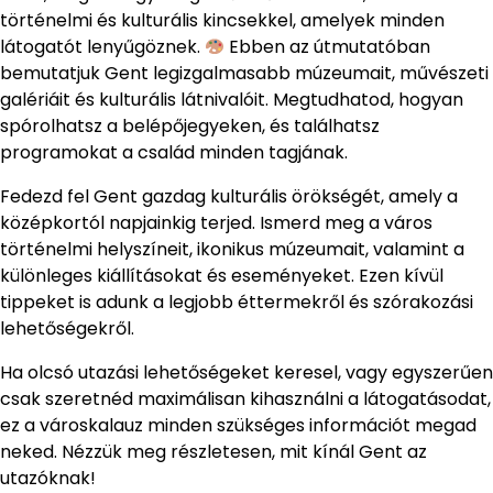
történelmi és kulturális kincsekkel, amelyek minden
látogatót lenyűgöznek.
Ebben az útmutatóban
bemutatjuk Gent legizgalmasabb múzeumait, művészeti
galériáit és kulturális látnivalóit. Megtudhatod, hogyan
spórolhatsz a belépőjegyeken, és találhatsz
programokat a család minden tagjának.
Fedezd fel Gent gazdag kulturális örökségét, amely a
középkortól napjainkig terjed. Ismerd meg a város
történelmi helyszíneit, ikonikus múzeumait, valamint a
különleges kiállításokat és eseményeket. Ezen kívül
tippeket is adunk a legjobb éttermekről és szórakozási
lehetőségekről.
Ha olcsó utazási lehetőségeket keresel, vagy egyszerűen
csak szeretnéd maximálisan kihasználni a látogatásodat,
ez a városkalauz minden szükséges információt megad
neked. Nézzük meg részletesen, mit kínál Gent az
utazóknak!