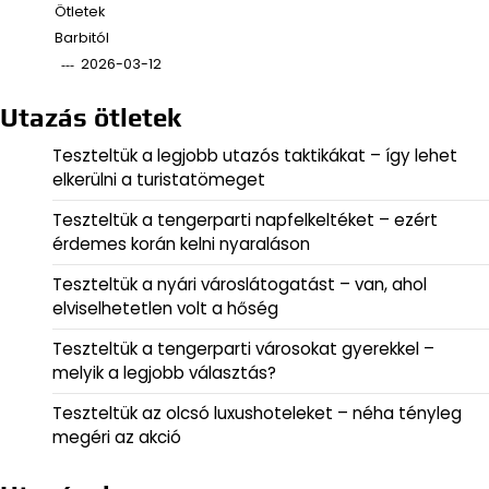
Ötletek
Barbitól
2026-03-12
Utazás ötletek
Teszteltük a legjobb utazós taktikákat – így lehet
elkerülni a turistatömeget
Teszteltük a tengerparti napfelkeltéket – ezért
érdemes korán kelni nyaraláson
Teszteltük a nyári városlátogatást – van, ahol
elviselhetetlen volt a hőség
Teszteltük a tengerparti városokat gyerekkel –
melyik a legjobb választás?
Teszteltük az olcsó luxushoteleket – néha tényleg
megéri az akció