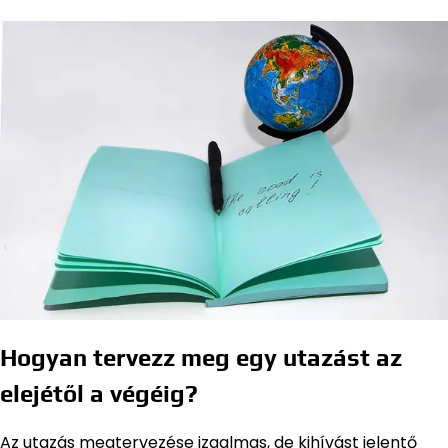
Hogyan tervezz meg egy utazást az
elejétől a végéig?
Az utazás megtervezése izgalmas, de kihívást jelentő