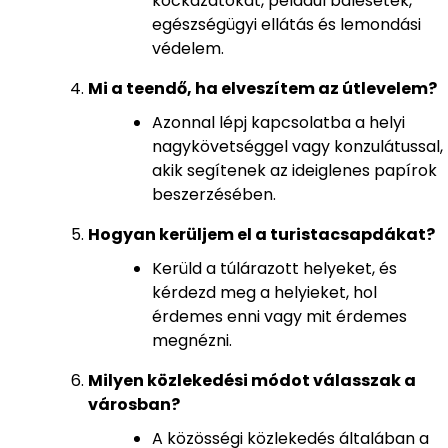
kockázatokat, például balesetek,
egészségügyi ellátás és lemondási
védelem.
Mi a teendő, ha elveszítem az útlevelem?
Azonnal lépj kapcsolatba a helyi
nagykövetséggel vagy konzulátussal,
akik segítenek az ideiglenes papírok
beszerzésében.
Hogyan kerüljem el a turistacsapdákat?
Kerüld a túlárazott helyeket, és
kérdezd meg a helyieket, hol
érdemes enni vagy mit érdemes
megnézni.
Milyen közlekedési módot válasszak a
városban?
A közösségi közlekedés általában a