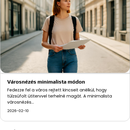
Városnézés minimalista módon
Fedezze fel a város rejtett kincseit anélkül, hogy
túlzsúfolt útitervvel terhelné magát. A minimalista
városnézés…
2026-02-10