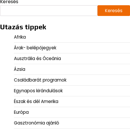
Keresés
Keresés
Utazás tippek
Afrika
Árak- belépőjegyek
Ausztrália és Óceánia
Ázsia
Családbarát programok
Egynapos kirándulások
Észak és dél Amerika
Európa
Gasztronómia ajánló