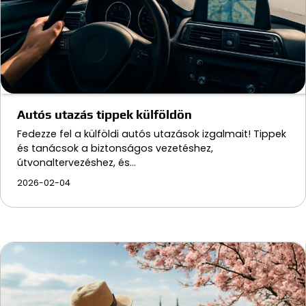
Autós utazás tippek külföldön
Fedezze fel a külföldi autós utazások izgalmait! Tippek
és tanácsok a biztonságos vezetéshez,
útvonaltervezéshez, és…
2026-02-04