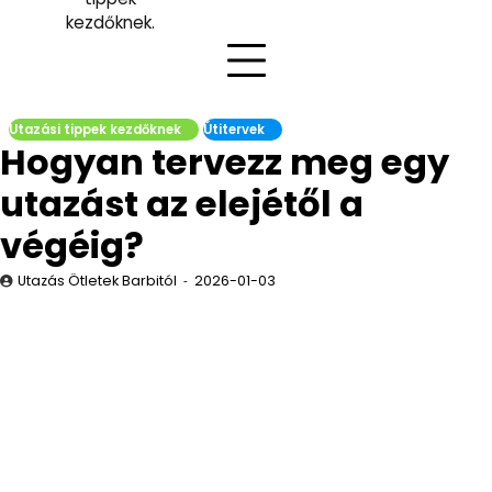
kezdőknek.
Utazási tippek kezdőknek
Útitervek
Hogyan tervezz meg egy
utazást az elejétől a
végéig?
Utazás Ötletek Barbitól
2026-01-03