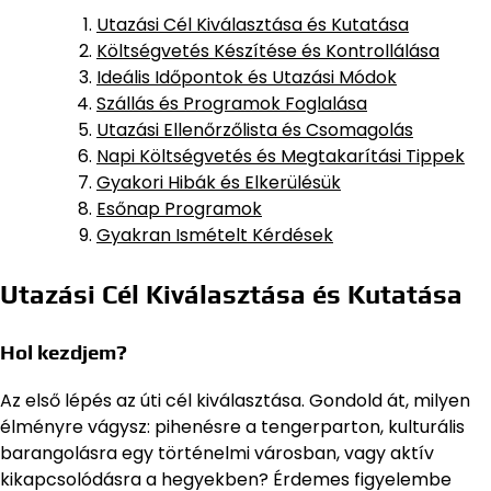
Utazási Cél Kiválasztása és Kutatása
Költségvetés Készítése és Kontrollálása
Ideális Időpontok és Utazási Módok
Szállás és Programok Foglalása
Utazási Ellenőrzőlista és Csomagolás
Napi Költségvetés és Megtakarítási Tippek
Gyakori Hibák és Elkerülésük
Esőnap Programok
Gyakran Ismételt Kérdések
Utazási Cél Kiválasztása és Kutatása
Hol kezdjem?
Az első lépés az úti cél kiválasztása. Gondold át, milyen
élményre vágysz: pihenésre a tengerparton, kulturális
barangolásra egy történelmi városban, vagy aktív
kikapcsolódásra a hegyekben? Érdemes figyelembe