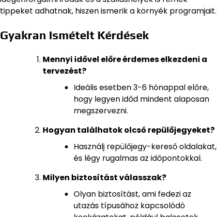
tippeket adhatnak, hiszen ismerik a környék programjait.
Gyakran Ismételt Kérdések
Mennyi idővel előre érdemes elkezdeni a
tervezést?
Ideális esetben 3-6 hónappal előre,
hogy legyen időd mindent alaposan
megszervezni.
Hogyan találhatok olcsó repülőjegyeket?
Használj repülőjegy-kereső oldalakat,
és légy rugalmas az időpontokkal.
Milyen biztosítást válasszak?
Olyan biztosítást, ami fedezi az
utazás típusához kapcsolódó