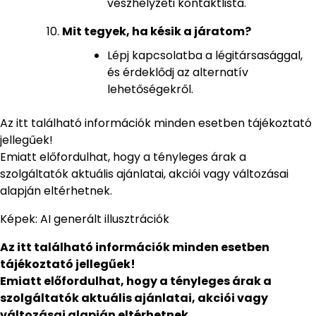
vészhelyzeti kontaktlista.
Mit tegyek, ha késik a járatom?
Lépj kapcsolatba a légitársasággal,
és érdeklődj az alternatív
lehetőségekről.
Az itt található információk minden esetben tájékoztató
jellegűek!
Emiatt előfordulhat, hogy a tényleges árak a
szolgáltatók aktuális ajánlatai, akciói vagy változásai
alapján eltérhetnek.
Képek: AI generált illusztrációk
Az itt található információk minden esetben
tájékoztató jellegűek!
Emiatt előfordulhat, hogy a tényleges árak a
szolgáltatók aktuális ajánlatai, akciói vagy
változásai alapján eltérhetnek.