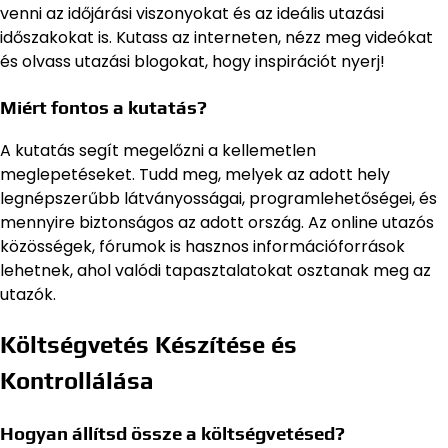
venni az időjárási viszonyokat és az ideális utazási
időszakokat is. Kutass az interneten, nézz meg videókat
és olvass utazási blogokat, hogy inspirációt nyerj!
Miért fontos a kutatás?
A kutatás segít megelőzni a kellemetlen
meglepetéseket. Tudd meg, melyek az adott hely
legnépszerűbb látványosságai, programlehetőségei, és
mennyire biztonságos az adott ország. Az online utazós
közösségek, fórumok is hasznos információforrások
lehetnek, ahol valódi tapasztalatokat osztanak meg az
utazók.
Költségvetés Készítése és
Kontrollálása
Hogyan állítsd össze a költségvetésed?