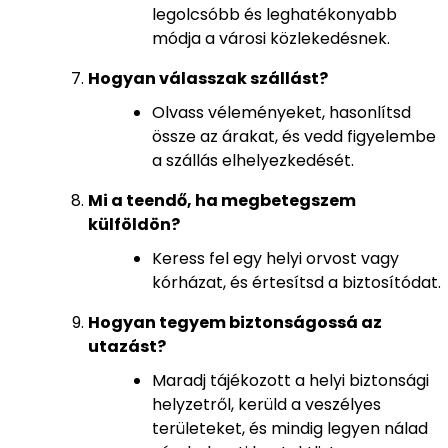
legolcsóbb és leghatékonyabb
módja a városi közlekedésnek.
Hogyan válasszak szállást?
Olvass véleményeket, hasonlítsd
össze az árakat, és vedd figyelembe
a szállás elhelyezkedését.
Mi a teendő, ha megbetegszem
külföldön?
Keress fel egy helyi orvost vagy
kórházat, és értesítsd a biztosítódat.
Hogyan tegyem biztonságossá az
utazást?
Maradj tájékozott a helyi biztonsági
helyzetről, kerüld a veszélyes
területeket, és mindig legyen nálad