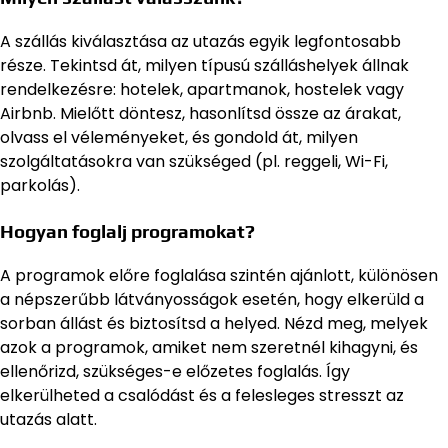
A szállás kiválasztása az utazás egyik legfontosabb
része. Tekintsd át, milyen típusú szálláshelyek állnak
rendelkezésre: hotelek, apartmanok, hostelek vagy
Airbnb. Mielőtt döntesz, hasonlítsd össze az árakat,
olvass el véleményeket, és gondold át, milyen
szolgáltatásokra van szükséged (pl. reggeli, Wi-Fi,
parkolás).
Hogyan foglalj programokat?
A programok előre foglalása szintén ajánlott, különösen
a népszerűbb látványosságok esetén, hogy elkerüld a
sorban állást és biztosítsd a helyed. Nézd meg, melyek
azok a programok, amiket nem szeretnél kihagyni, és
ellenőrizd, szükséges-e előzetes foglalás. Így
elkerülheted a csalódást és a felesleges stresszt az
utazás alatt.