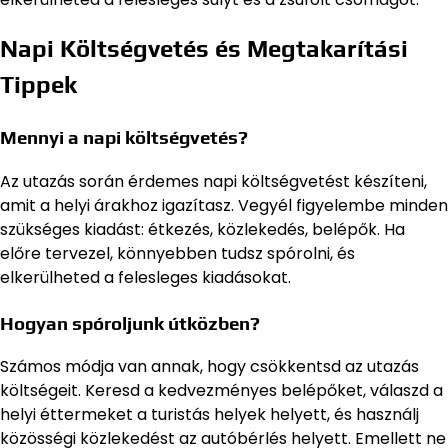
Napi Költségvetés és Megtakarítási
Tippek
Mennyi a napi költségvetés?
Az utazás során érdemes napi költségvetést készíteni,
amit a helyi árakhoz igazítasz. Vegyél figyelembe minden
szükséges kiadást: étkezés, közlekedés, belépők. Ha
előre tervezel, könnyebben tudsz spórolni, és
elkerülheted a felesleges kiadásokat.
Hogyan spóroljunk útközben?
Számos módja van annak, hogy csökkentsd az utazás
költségeit. Keresd a kedvezményes belépőket, válaszd a
helyi éttermeket a turistás helyek helyett, és használj
közösségi közlekedést az autóbérlés helyett. Emellett ne