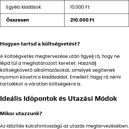
Egyéb kiadások
10.000 Ft
Összesen
210.000 Ft
Hogyan tartsd a költségvetést?
A költségvetés megtervezése után figyelj rá, hogy ne
lépd túl a meghatározott keretet. Használj
költségkövető alkalmazásokat, amelyek segítenek
nyomon követni a kiadásaidat. Emellett hagyj rá némi
tartalékot a váratlan költségekre is.
Ideális Időpontok és Utazási Módok
Mikor utazzunk?
Az időzítés kulcsfontosságú az utazás megtervezésében.