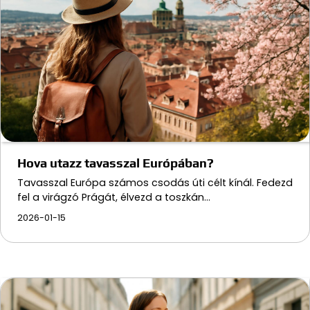
Hova utazz tavasszal Európában?
Tavasszal Európa számos csodás úti célt kínál. Fedezd
fel a virágzó Prágát, élvezd a toszkán…
2026-01-15