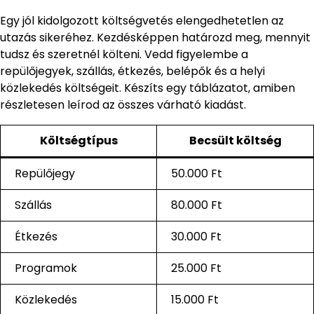
Egy jól kidolgozott költségvetés elengedhetetlen az
utazás sikeréhez. Kezdésképpen határozd meg, mennyit
tudsz és szeretnél költeni. Vedd figyelembe a
repülőjegyek, szállás, étkezés, belépők és a helyi
közlekedés költségeit. Készíts egy táblázatot, amiben
részletesen leírod az összes várható kiadást.
Költségtípus
Becsült költség
Repülőjegy
50.000 Ft
Szállás
80.000 Ft
Étkezés
30.000 Ft
Programok
25.000 Ft
Közlekedés
15.000 Ft