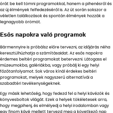
órát be kell tömni programokkal, hanem a pihenésről és
az új élmények felfedezéséről is. Az út során sokszor a
véletlen találkozások és spontán élmények hozzák a
legnagyobb örömöt.
Esős napokra való programok
Bármennyire is próbálsz előre tervezni, az időjárás néha
keresztülhúzhatja a számításaidat. Az esős napokra
érdemes beltéri programokat betervezni. Látogass el
múzeumokba, galériákba, vagy próbálj ki egy helyi
főzőtanfolyamot. Sok város kínál érdekes beltéri
programokat, melyek nagyszerű alternatívái a
szabadtéri tevékenységeknek.
Egy másik lehetőség, hogy fedezd fel a helyi kávézók és
könyvesboltok világát. Ezek a helyek tökéletesek arra,
hogy megpihenj, és elmélyedj a helyi irodalomban vagy
egy finom kávé mellett tervezd meg a következő nap