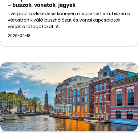
– buszok, vonatok, jegyek
Liverpool közlekedése könnyen megismerhető, hiszen a
városban kiváló buszhálózat és vonatkapcsolatok
várják a látogatókat. A…
2026-02-18