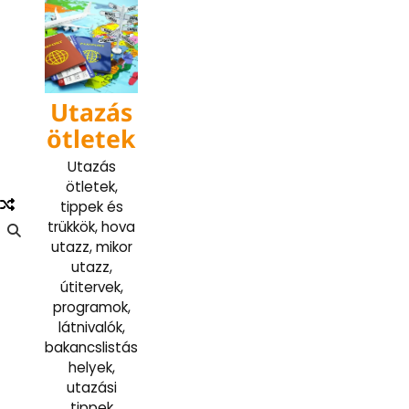
Skip
to
content
Utazás
ötletek
Utazás
ötletek,
tippek és
trükkök, hova
utazz, mikor
utazz,
útitervek,
programok,
látnivalók,
bakancslistás
helyek,
utazási
tippek