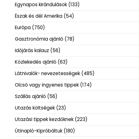
Egynapos kirándulások
(133)
Észak és dél Amerika
(54)
Európa
(750)
Gasztronómia ajánló
(78)
Időjárás kalauz
(56)
Közlekedés ajánló
(63)
Látnivalók- nevezetességek
(485)
Olcsó vagy ingyenes tippek
(174)
Szállás ajánló
(56)
Utazás költségek
(23)
Utazási tippek kezdőknek
(223)
Útinapló-Kipróbáltuk
(180)