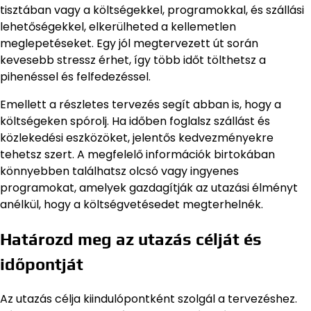
tisztában vagy a költségekkel, programokkal, és szállási
lehetőségekkel, elkerülheted a kellemetlen
meglepetéseket. Egy jól megtervezett út során
kevesebb stressz érhet, így több időt tölthetsz a
pihenéssel és felfedezéssel.
Emellett a részletes tervezés segít abban is, hogy a
költségeken spórolj. Ha időben foglalsz szállást és
közlekedési eszközöket, jelentős kedvezményekre
tehetsz szert. A megfelelő információk birtokában
könnyebben találhatsz olcsó vagy ingyenes
programokat, amelyek gazdagítják az utazási élményt
anélkül, hogy a költségvetésedet megterhelnék.
Határozd meg az utazás célját és
időpontját
Az utazás célja kiindulópontként szolgál a tervezéshez.