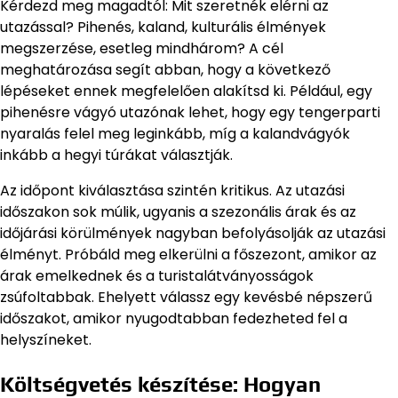
Kérdezd meg magadtól: Mit szeretnék elérni az
utazással? Pihenés, kaland, kulturális élmények
megszerzése, esetleg mindhárom? A cél
meghatározása segít abban, hogy a következő
lépéseket ennek megfelelően alakítsd ki. Például, egy
pihenésre vágyó utazónak lehet, hogy egy tengerparti
nyaralás felel meg leginkább, míg a kalandvágyók
inkább a hegyi túrákat választják.
Az időpont kiválasztása szintén kritikus. Az utazási
időszakon sok múlik, ugyanis a szezonális árak és az
időjárási körülmények nagyban befolyásolják az utazási
élményt. Próbáld meg elkerülni a főszezont, amikor az
árak emelkednek és a turistalátványosságok
zsúfoltabbak. Ehelyett válassz egy kevésbé népszerű
időszakot, amikor nyugodtabban fedezheted fel a
helyszíneket.
Költségvetés készítése: Hogyan