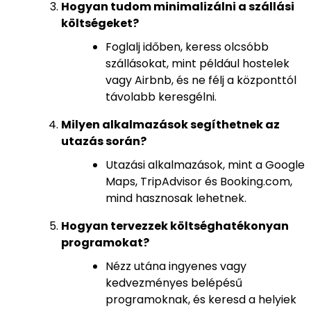
Hogyan tudom minimalizálni a szállási
költségeket?
Foglalj időben, keress olcsóbb
szállásokat, mint például hostelek
vagy Airbnb, és ne félj a központtól
távolabb keresgélni.
Milyen alkalmazások segíthetnek az
utazás során?
Utazási alkalmazások, mint a Google
Maps, TripAdvisor és Booking.com,
mind hasznosak lehetnek.
Hogyan tervezzek költséghatékonyan
programokat?
Nézz utána ingyenes vagy
kedvezményes belépésű
programoknak, és keresd a helyiek