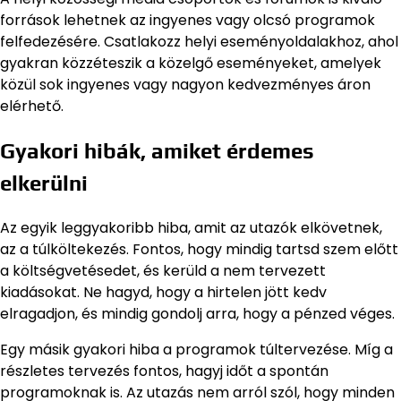
források lehetnek az ingyenes vagy olcsó programok
felfedezésére. Csatlakozz helyi eseményoldalakhoz, ahol
gyakran közzéteszik a közelgő eseményeket, amelyek
közül sok ingyenes vagy nagyon kedvezményes áron
elérhető.
Gyakori hibák, amiket érdemes
elkerülni
Az egyik leggyakoribb hiba, amit az utazók elkövetnek,
az a túlköltekezés. Fontos, hogy mindig tartsd szem előtt
a költségvetésedet, és kerüld a nem tervezett
kiadásokat. Ne hagyd, hogy a hirtelen jött kedv
elragadjon, és mindig gondolj arra, hogy a pénzed véges.
Egy másik gyakori hiba a programok túltervezése. Míg a
részletes tervezés fontos, hagyj időt a spontán
programoknak is. Az utazás nem arról szól, hogy minden