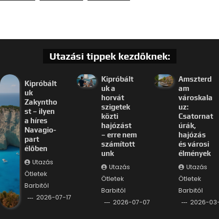
Utazási tippek kezdőknek:
Kipróbált
Amszterd
Kipróbált
uk a
am
uk
horvát
városkala
Zakyntho
szigetek
uz:
st – ilyen
közti
Csatornat
a híres
hajózást
úrák,
Navagio-
– erre nem
hajózás
part
számított
és városi
élőben
unk
élmények
Utazás
Utazás
Utazás
Ötletek
Ötletek
Ötletek
Barbitól
Barbitól
Barbitól
2026-07-17
2026-07-07
2026-03