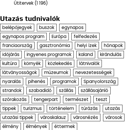
Útitervek
(1 196)
Utazás tudnivalók
belépőjegyek
buszok
egynapos
egynapos program
Európa
felfedezés
franciaország
gasztronómia
helyi ízek
hónapok
időjárás
ingyenes programok
kaland
kirándulás
kultúra
környék
közlekedés
látnivalók
látványosságok
múzeumok
nevezetességek
nyaralás
pihenés
programok
Spanyolország
strandok
szabadidő
szállás
szállásajánló
szórakozás
tengerpart
természet
teszt
tippek
turizmus
történelem
túrázás
utazás
utazási tippek
városkalauz
városnézés
városok
élmény
élmények
éttermek