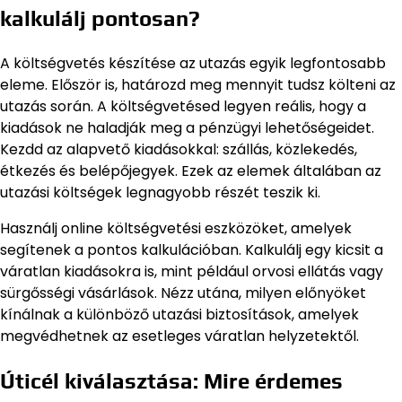
kalkulálj pontosan?
A költségvetés készítése az utazás egyik legfontosabb
eleme. Először is, határozd meg mennyit tudsz költeni az
utazás során. A költségvetésed legyen reális, hogy a
kiadások ne haladják meg a pénzügyi lehetőségeidet.
Kezdd az alapvető kiadásokkal: szállás, közlekedés,
étkezés és belépőjegyek. Ezek az elemek általában az
utazási költségek legnagyobb részét teszik ki.
Használj online költségvetési eszközöket, amelyek
segítenek a pontos kalkulációban. Kalkulálj egy kicsit a
váratlan kiadásokra is, mint például orvosi ellátás vagy
sürgősségi vásárlások. Nézz utána, milyen előnyöket
kínálnak a különböző utazási biztosítások, amelyek
megvédhetnek az esetleges váratlan helyzetektől.
Úticél kiválasztása: Mire érdemes