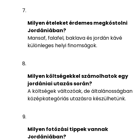
Milyen ételeket érdemes megkóstolni
Jordániában?
Mansaf, falafel, baklava és jordán kávé
különleges helyi finomságok.
Milyen költségekkel számolhatok egy
jordániai utazás során?
A költségek változóak, de általánosságban
középkategóriás utazásra készülhetünk.
Milyen fotózási tippek vannak
Jordániában?