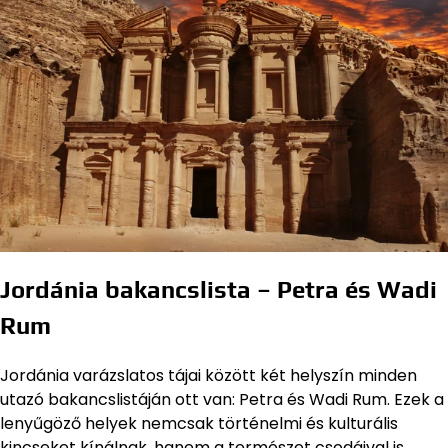
Jordánia bakancslista – Petra és Wadi
Rum
Jordánia varázslatos tájai között két helyszín minden
utazó bakancslistáján ott van: Petra és Wadi Rum. Ezek a
lenyűgöző helyek nemcsak történelmi és kulturális
kincseket kínálnak, hanem a természet csodáival is