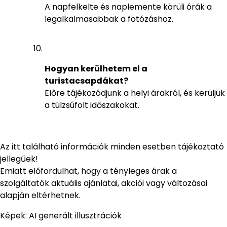
A napfelkelte és naplemente körüli órák a
legalkalmasabbak a fotózáshoz.
Hogyan kerülhetem el a
turistacsapdákat?
Előre tájékozódjunk a helyi árakról, és kerüljük
a túlzsúfolt időszakokat.
Az itt található információk minden esetben tájékoztató
jellegűek!
Emiatt előfordulhat, hogy a tényleges árak a
szolgáltatók aktuális ajánlatai, akciói vagy változásai
alapján eltérhetnek.
Képek: AI generált illusztrációk