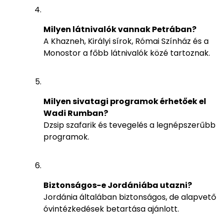
Milyen látnivalók vannak Petrában?
A Khazneh, Királyi sírok, Római Színház és a
Monostor a főbb látnivalók közé tartoznak.
Milyen sivatagi programok érhetőek el
Wadi Rumban?
Dzsip szafarik és tevegelés a legnépszerűbb
programok.
Biztonságos-e Jordániába utazni?
Jordánia általában biztonságos, de alapvető
óvintézkedések betartása ajánlott.