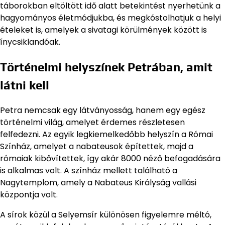
táborokban eltöltött idő alatt betekintést nyerhetünk a
hagyományos életmódjukba, és megkóstolhatjuk a helyi
ételeket is, amelyek a sivatagi körülmények között is
ínycsiklandóak.
Történelmi helyszínek Petrában, amit
látni kell
Petra nemcsak egy látványosság, hanem egy egész
történelmi világ, amelyet érdemes részletesen
felfedezni. Az egyik legkiemelkedőbb helyszín a Római
Színház, amelyet a nabateusok építettek, majd a
rómaiak kibővítettek, így akár 8000 néző befogadására
is alkalmas volt. A színház mellett található a
Nagytemplom, amely a Nabateus Királyság vallási
központja volt.
A sírok közül a Selyemsír különösen figyelemre méltó,