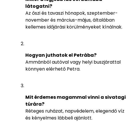
látogatni?
Az őszi és tavaszi hónapok, szeptember-
november és március-május, általában
kellemes időjárási körülményeket kínálnak.
Hogyan juthatok el Petrába?
Ammánból autóval vagy helyi buszjárattal
könnyen elérhető Petra.
Mit érdemes magammal vinni a sivatagi
túrára?
Réteges ruházat, napvédelem, elegendő víz
és kényelmes lábbeli ajánlott.