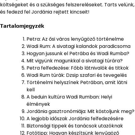
költségeket és a szükséges felszereléseket. Tarts velünk,
és fedezd fel Jordánia rejtett kincseit!
Tartalomjegyzék
Petra: Az ősi város lenyűgöző történelme
Wadi Rum: A sivatagi kalandok paradicsoma
Hogyan jussunk el Petrába és Wadi Rumba?
Mit vigyünk magunkkal a sivatagi túrára?
Petra felfedezése: Főbb látnivalók és titkok
Wadi Rum túrák: Dzsip szafari és tevegelés
Történelmi helyszínek Petrában, amit látni
kell
A beduin kultúra Wadi Rumban: Helyi
élmények
Jordánia gasztronómiája: Mit kóstoljunk meg?
A legjobb időszak Jordánia felfedezésére
Biztonsági tippek és tanácsok utazóknak
Fotótipp: Hogyan készítsünk lenyűgöző