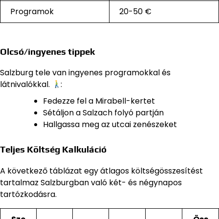
Programok
20-50 €
Olcsó/ingyenes tippek
Salzburg tele van ingyenes programokkal és
látnivalókkal.
:
Fedezze fel a Mirabell-kertet
Sétáljon a Salzach folyó partján
Hallgassa meg az utcai zenészeket
Teljes Költség Kalkuláció
A következő táblázat egy átlagos költségösszesítést
tartalmaz Salzburgban való két- és négynapos
tartózkodásra.