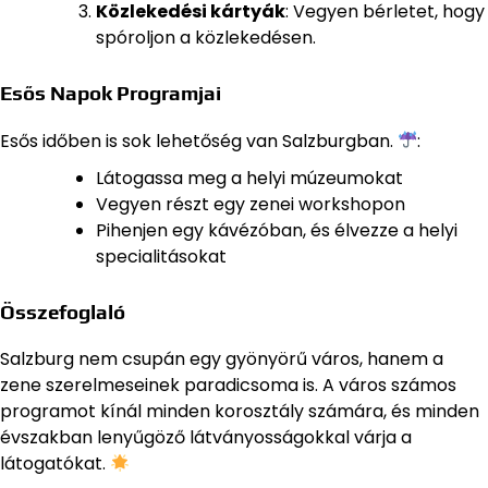
Közlekedési kártyák
: Vegyen bérletet, hogy
spóroljon a közlekedésen.
Esős Napok Programjai
Esős időben is sok lehetőség van Salzburgban.
:
Látogassa meg a helyi múzeumokat
Vegyen részt egy zenei workshopon
Pihenjen egy kávézóban, és élvezze a helyi
specialitásokat
Összefoglaló
Salzburg nem csupán egy gyönyörű város, hanem a
zene szerelmeseinek paradicsoma is. A város számos
programot kínál minden korosztály számára, és minden
évszakban lenyűgöző látványosságokkal várja a
látogatókat.