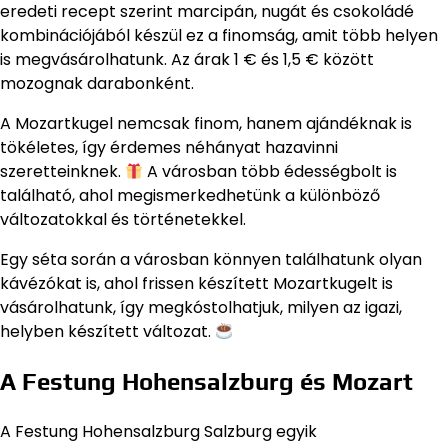
eredeti recept szerint marcipán, nugát és csokoládé
kombinációjából készül ez a finomság, amit több helyen
is megvásárolhatunk. Az árak 1 € és 1,5 € között
mozognak darabonként.
A Mozartkugel nemcsak finom, hanem ajándéknak is
tökéletes, így érdemes néhányat hazavinni
szeretteinknek.
A városban több édességbolt is
található, ahol megismerkedhetünk a különböző
változatokkal és történetekkel.
Egy séta során a városban könnyen találhatunk olyan
kávézókat is, ahol frissen készített Mozartkugelt is
vásárolhatunk, így megkóstolhatjuk, milyen az igazi,
helyben készített változat.
A Festung Hohensalzburg és Mozart
A Festung Hohensalzburg Salzburg egyik