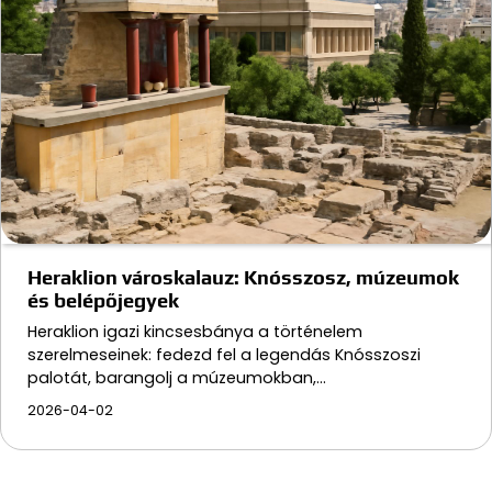
Heraklion városkalauz: Knósszosz, múzeumok
és belépőjegyek
Heraklion igazi kincsesbánya a történelem
szerelmeseinek: fedezd fel a legendás Knósszoszi
palotát, barangolj a múzeumokban,…
2026-04-02