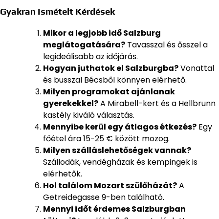
Gyakran Ismételt Kérdések
Mikor a legjobb idő Salzburg
meglátogatására?
Tavasszal és ősszel a
legideálisabb az időjárás.
Hogyan juthatok el Salzburgba?
Vonattal
és busszal Bécsből könnyen elérhető.
Milyen programokat ajánlanak
gyerekekkel?
A Mirabell-kert és a Hellbrunn
kastély kiváló választás.
Mennyibe kerül egy átlagos étkezés?
Egy
főétel ára 15-25 € között mozog.
Milyen szálláslehetőségek vannak?
Szállodák, vendégházak és kempingek is
elérhetők.
Hol találom Mozart szülőházát?
A
Getreidegasse 9-ben található.
Mennyi időt érdemes Salzburgban