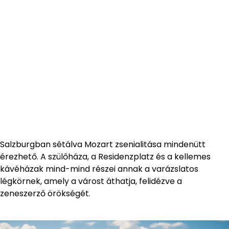
Salzburgban sétálva Mozart zsenialitása mindenütt
érezhető. A szülőháza, a Residenzplatz és a kellemes
kávéházak mind-mind részei annak a varázslatos
légkörnek, amely a várost áthatja, felidézve a
zeneszerző örökségét.