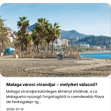
Malaga városi strandjai – melyiket válaszd?
Malaga strandjai különleges élményt kínálnak, a La
Malagueta nyüzsgő forgatagától a csendesebb Playa
de Pedregalejo-ig.…
2026-01-12