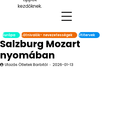
kezdőknek.
Európa
Látnivalók- nevezetességek
Útitervek
Salzburg Mozart
nyomában
Utazás Ötletek Barbitól
2026-01-13