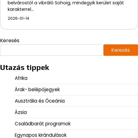
belvárostól a vibráló Sohoig, mindegyik kerület saját
karakterrel…
2026-01-14
Keresés
Keresés
Utazás tippek
Afrika
Árak- belépőjegyek
Ausztrália és Óceánia
Ázsia
Családbarát programok
Egynapos kirándulások