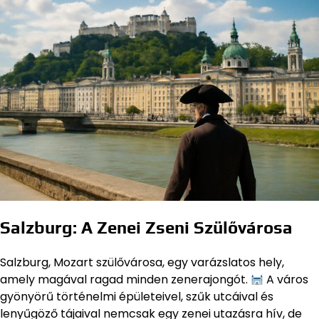
Salzburg: A Zenei Zseni Szülővárosa
Salzburg, Mozart szülővárosa, egy varázslatos hely,
amely magával ragad minden zenerajongót.
A város
gyönyörű történelmi épületeivel, szűk utcáival és
lenyűgöző tájaival nemcsak egy zenei utazásra hív, de