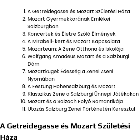
A Getreidegasse és Mozart Születési Háza
Mozart Gyermekkorának Emlékei
Salzburgban
Koncertek és Életre Szóló Élmények
A Mirabell-kert és Mozart Kapcsolata
Mozarteum: A Zene Otthona és Iskolája
Wolfgang Amadeus Mozart és a Salzburgi
Dóm
Mozartkugel: Édesség a Zenei Zseni
Nyomában
A Festung Hohensalzburg és Mozart
Klasszikus Zene a Salzburgi Ünnepi Játékokon
Mozart és a Salzach Folyó Romantikája
Utazás Salzburg Zenei Történetén Keresztül
A Getreidegasse és Mozart Születési
Háza