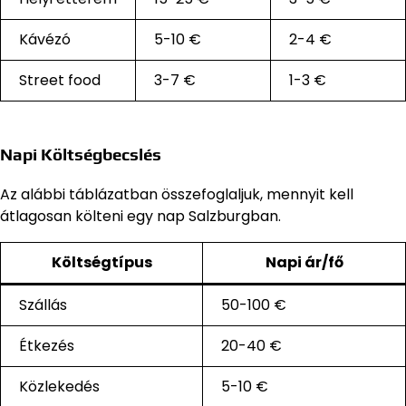
Kávézó
5-10 €
2-4 €
Street food
3-7 €
1-3 €
Napi Költségbecslés
Az alábbi táblázatban összefoglaljuk, mennyit kell
átlagosan költeni egy nap Salzburgban.
Költségtípus
Napi ár/fő
Szállás
50-100 €
Étkezés
20-40 €
Közlekedés
5-10 €