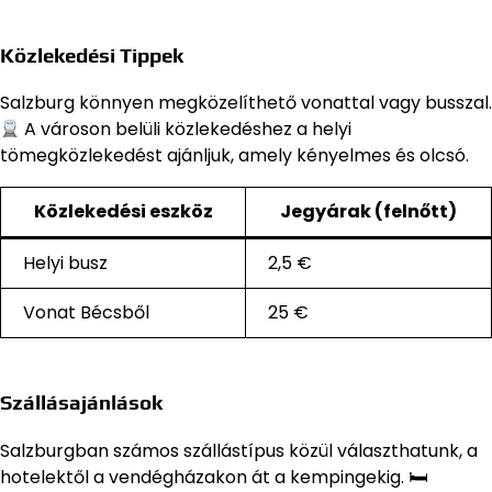
Közlekedési Tippek
Salzburg könnyen megközelíthető vonattal vagy busszal.
A városon belüli közlekedéshez a helyi
tömegközlekedést ajánljuk, amely kényelmes és olcsó.
Közlekedési eszköz
Jegyárak (felnőtt)
Helyi busz
2,5 €
Vonat Bécsből
25 €
Szállásajánlások
Salzburgban számos szállástípus közül választhatunk, a
hotelektől a vendégházakon át a kempingekig. 🛏