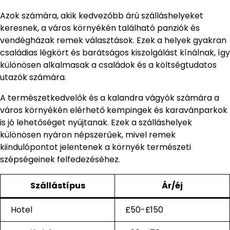
Azok számára, akik kedvezőbb árú szálláshelyeket
keresnek, a város környékén található panziók és
vendégházak remek választások. Ezek a helyek gyakran
családias légkört és barátságos kiszolgálást kínálnak, így
különösen alkalmasak a családok és a költségtudatos
utazók számára.
A természetkedvelők és a kalandra vágyók számára a
város környékén elérhető kempingek és karavánparkok
is jó lehetőséget nyújtanak. Ezek a szálláshelyek
különösen nyáron népszerűek, mivel remek
kiindulópontot jelentenek a környék természeti
szépségeinek felfedezéséhez.
Szállástípus
Ár/éj
Hotel
£50-£150