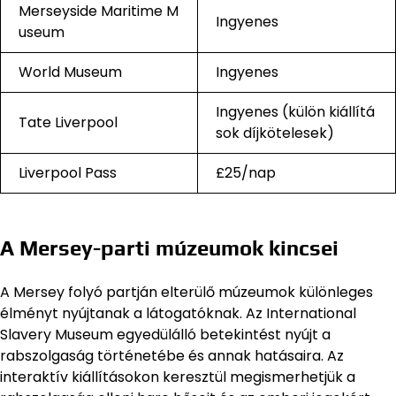
Merseyside Maritime M
Ingyenes
useum
World Museum
Ingyenes
Ingyenes (külön kiállítá
Tate Liverpool
sok díjkötelesek)
Liverpool Pass
£25/nap
A Mersey-parti múzeumok kincsei
A Mersey folyó partján elterülő múzeumok különleges
élményt nyújtanak a látogatóknak. Az International
Slavery Museum egyedülálló betekintést nyújt a
rabszolgaság történetébe és annak hatásaira. Az
interaktív kiállításokon keresztül megismerhetjük a