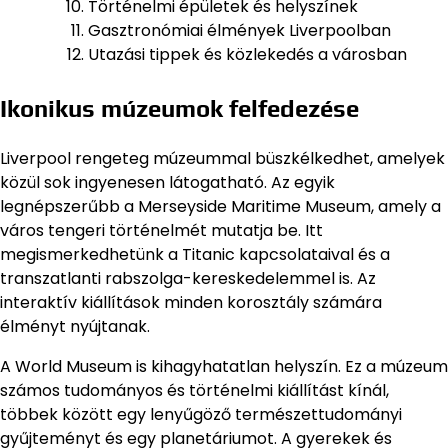
Történelmi épületek és helyszínek
Gasztronómiai élmények Liverpoolban
Utazási tippek és közlekedés a városban
Ikonikus múzeumok felfedezése
Liverpool rengeteg múzeummal büszkélkedhet, amelyek
közül sok ingyenesen látogatható. Az egyik
legnépszerűbb a Merseyside Maritime Museum, amely a
város tengeri történelmét mutatja be. Itt
megismerkedhetünk a Titanic kapcsolataival és a
transzatlanti rabszolga-kereskedelemmel is. Az
interaktív kiállítások minden korosztály számára
élményt nyújtanak.
A World Museum is kihagyhatatlan helyszín. Ez a múzeum
számos tudományos és történelmi kiállítást kínál,
többek között egy lenyűgöző természettudományi
gyűjteményt és egy planetáriumot. A gyerekek és