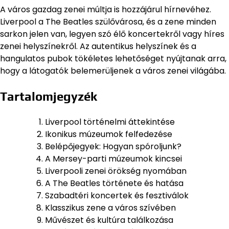
A város gazdag zenei múltja is hozzájárul hírnevéhez.
Liverpool a The Beatles szülővárosa, és a zene minden
sarkon jelen van, legyen szó élő koncertekről vagy híres
zenei helyszínekről. Az autentikus helyszínek és a
hangulatos pubok tökéletes lehetőséget nyújtanak arra,
hogy a látogatók belemerüljenek a város zenei világába.
Tartalomjegyzék
Liverpool történelmi áttekintése
Ikonikus múzeumok felfedezése
Belépőjegyek: Hogyan spóroljunk?
A Mersey-parti múzeumok kincsei
Liverpooli zenei örökség nyomában
A The Beatles története és hatása
Szabadtéri koncertek és fesztiválok
Klasszikus zene a város szívében
Művészet és kultúra találkozása