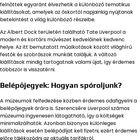
felnőttek egyaránt élvezhetik a különböző tematikus
kiállításokat, amelyek az őskortól napjainkig nyújtanak
betekintést a világ különböző részeibe.
Az Albert Dock területén található Tate Liverpool a
modern és kortárs művészet kedvelőinek kedvenc
helye. Az itt bemutatott műalkotások között világhírű
festők és szobrászok munkáit találjuk. A változó
kiállítások mindig tartogatnak valami újat, így érdemes
többször is visszatérni.
Belépőjegyek: Hogyan spóroljunk?
A múzeumok felfedezése közben érdemes odafigyelni a
belépőjegyek árára is. Szerencsére Liverpool számos
múzeuma ingyenesen látogatható, így a költségek
minimalizálhatók. Azonban bizonyos különleges
kiállítások esetén belépődíjat kell fizetni, ezért érdemes
előre tájékozódni az aktuális tarifákról.