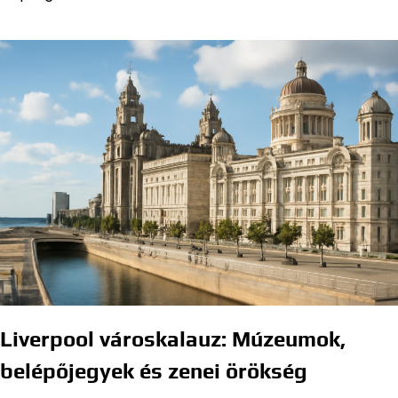
Liverpool városkalauz: Múzeumok,
belépőjegyek és zenei örökség