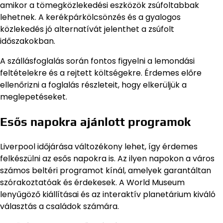
amikor a tömegközlekedési eszközök zsúfoltabbak
lehetnek. A kerékpárkölcsönzés és a gyalogos
közlekedés jó alternatívát jelenthet a zsúfolt
időszakokban.
A szállásfoglalás során fontos figyelni a lemondási
feltételekre és a rejtett költségekre. Érdemes előre
ellenőrizni a foglalás részleteit, hogy elkerüljük a
meglepetéseket.
Esős napokra ajánlott programok
Liverpool időjárása változékony lehet, így érdemes
felkészülni az esős napokra is. Az ilyen napokon a város
számos beltéri programot kínál, amelyek garantáltan
szórakoztatóak és érdekesek. A World Museum
lenyűgöző kiállításai és az interaktív planetárium kiváló
választás a családok számára.