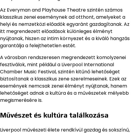
Az Everyman and Playhouse Theatre szintén számos
klasszikus zenei eseménynek ad otthont, amelyeket a
helyi és nemzetközi előadók egyaránt gazdagítanak. Az
itt megrendezett előadások különleges élményt
nyújtanak, hiszen az intim környezet és a kiváló hangzás
garantálja a felejthetetlen estét.
A városban rendszeresen megrendezett komolyzenei
fesztiválok, mint például a Liverpool International
Chamber Music Festival, szintén kitűnő lehetőséget
biztosítanak a klasszikus zene szerelmeseinek. Ezek az
események nemcsak zenei élményt nyújtanak, hanem
lehetőséget adnak a kultúra és a művészetek mélyebb
megismerésére is.
Művészet és kultúra találkozása
Liverpool művészeti élete rendkívül gazdag és sokszínű,