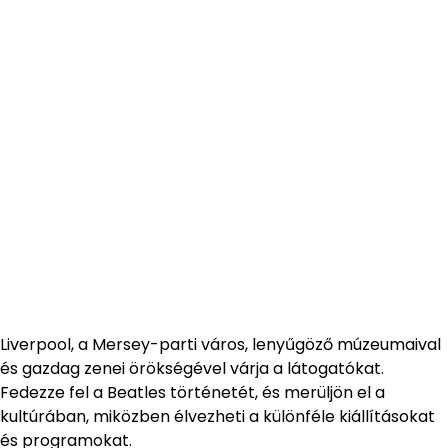
Liverpool, a Mersey-parti város, lenyűgöző múzeumaival
és gazdag zenei örökségével várja a látogatókat.
Fedezze fel a Beatles történetét, és merüljön el a
kultúrában, miközben élvezheti a különféle kiállításokat
és programokat.