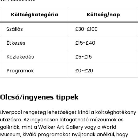
Költségkategória
Költség/nap
Szállás
£30-£100
Étkezés
£15-£40
Közlekedés
£5-£15
Programok
£0-£20
Olcsó/ingyenes tippek
Liverpool rengeteg lehetőséget kínál a költséghatékony
utazásra. Az ingyenesen látogatható múzeumok és
galériák, mint a Walker Art Gallery vagy a World
Museum, kiváló programokat nyújtanak anélkül, hogy