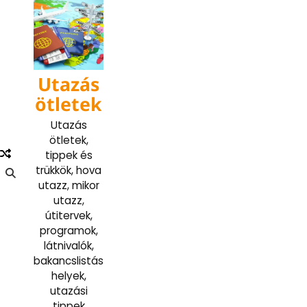
Skip
to
content
Utazás
ötletek
Utazás
ötletek,
tippek és
trükkök, hova
utazz, mikor
utazz,
útitervek,
programok,
látnivalók,
bakancslistás
helyek,
utazási
tippek