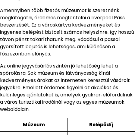
Amennyiben több fizetős múzeumot is szeretnénk
meglátogatni, érdemes megfontolni a Liverpool Pass
beszerzését. Ez a városkártya kedvezményeket és
ingyenes belépést biztosít számos helyszínre, így hosszú
távon pénzt takaríthatunk meg. Ráadásul a passal
gyorsított bejutás is lehetséges, ami különösen a
főszezonban előnyös.
Az online jegyvásárlás szintén jó lehetőség lehet a
spórolásra. Sok múzeum és látványosság kínál
kedvezményes árakat az interneten keresztül vásárolt
jegyekre. Emellett érdemes figyelni az akciókat és
különleges ajánlatokat is, amelyek gyakran előfordulnak
a város turisztikai irodáinál vagy az egyes múzeumok
weboldalain.
Múzeum
Belépődíj