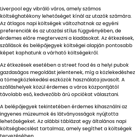
Liverpool egy vibráló város, amely számos
költséghatékony lehetőséget kínál az utazók számára.
Az átlagos napi költségek változhatnak az egyéni
preferenciák és az utazási stílus függvényében, de
érdemes előre megtervezni a kiadásokat. Az étkezések,
szállások és belépőjegyek költségei alapján pontosabb
képet kaphatunk a várható költségekről.
Az étkezések esetében a street food és a helyi pubok
gazdaságos megoldást jelentenek, míg a közlekedéshez
a tömegközlekedési eszközök használata javasolt. A
szálláshelyek közül érdemes a város központjától
távolabb eső, kedvezőbb árú opciókat választani.
A belépőjegyek tekintetében érdemes kihasználni az
ingyenes múzeumok és látványosságok nyújtotta
lehetőségeket. Az alábbi táblázat egy általános napi
költségbecslést tartalmaz, amely segíthet a költségek
tervezésében.