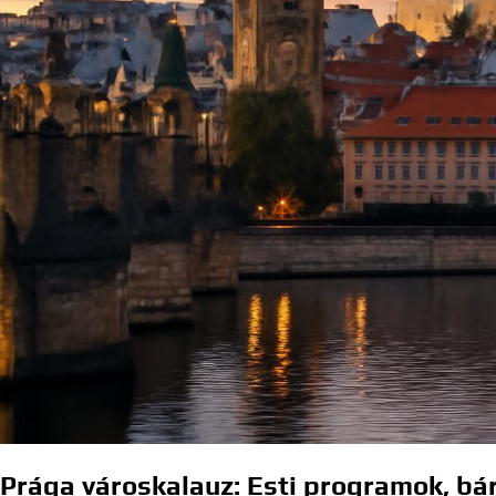
Prága városkalauz: Esti programok, bá