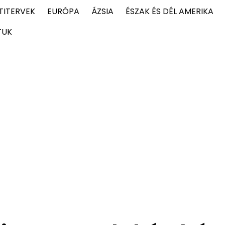
TITERVEK
EURÓPA
ÁZSIA
ÉSZAK ÉS DÉL AMERIKA
TUK