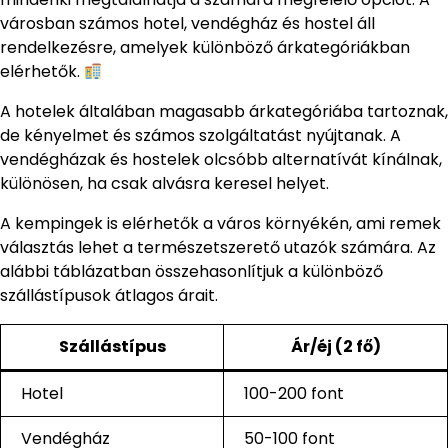
városban számos hotel, vendégház és hostel áll
rendelkezésre, amelyek különböző árkategóriákban
elérhetők.
A hotelek általában magasabb árkategóriába tartoznak,
de kényelmet és számos szolgáltatást nyújtanak. A
vendégházak és hostelek olcsóbb alternatívát kínálnak,
különösen, ha csak alvásra keresel helyet.
A kempingek is elérhetők a város környékén, ami remek
választás lehet a természetszerető utazók számára. Az
alábbi táblázatban összehasonlítjuk a különböző
szállástípusok átlagos árait.
Szállástípus
Ár/éj (2 fő)
Hotel
100-200 font
Vendégház
50-100 font