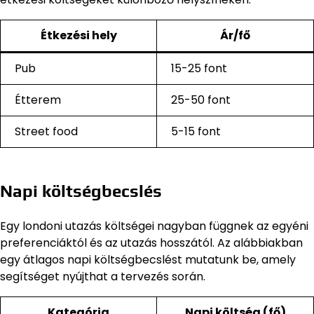
Étkezési hely
Ár/fő
Pub
15-25 font
Étterem
25-50 font
Street food
5-15 font
Napi költségbecslés
Egy londoni utazás költségei nagyban függnek az egyéni
preferenciáktól és az utazás hosszától. Az alábbiakban
egy átlagos napi költségbecslést mutatunk be, amely
segítséget nyújthat a tervezés során.
Kategória
Napi költség (fő)