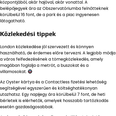
központjából, akár hajóval, akár vonattal. A
belépőjegyek ára az Obszervatóriumba felnőtteknek
körülbelül 16 font, de a park és a piac ingyenesen
látogatható.
Közlekedési tippek
London közlekedése jól szervezett és könnyen
használható, de érdemes előre tervezni. A legjobb módja
a város felfedezésének a tömegközlekedés, amely
magában foglalja a metrót, a buszokat és a
villamosokat.
Az Oyster kártya és a Contactless fizetési lehetőség
segítségével egyszerűen és költséghatékonyan
utazhatsz. Egy napijegy ára körülbelül 7 font, de heti
bérletek is elérhetők, amelyek hosszabb tartózkodás
esetén gazdaságosabbak.