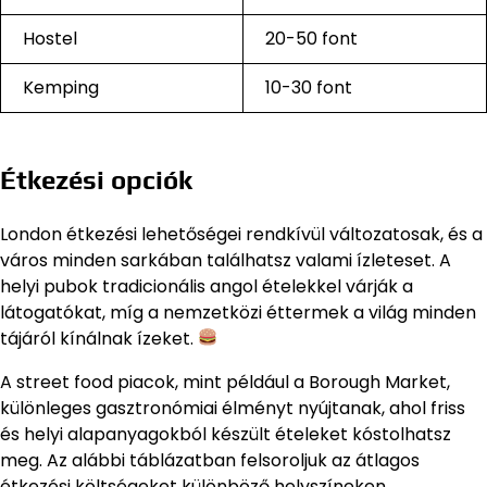
Hostel
20-50 font
Kemping
10-30 font
Étkezési opciók
London étkezési lehetőségei rendkívül változatosak, és a
város minden sarkában találhatsz valami ízleteset. A
helyi pubok tradicionális angol ételekkel várják a
látogatókat, míg a nemzetközi éttermek a világ minden
tájáról kínálnak ízeket.
A street food piacok, mint például a Borough Market,
különleges gasztronómiai élményt nyújtanak, ahol friss
és helyi alapanyagokból készült ételeket kóstolhatsz
meg. Az alábbi táblázatban felsoroljuk az átlagos
étkezési költségeket különböző helyszíneken.