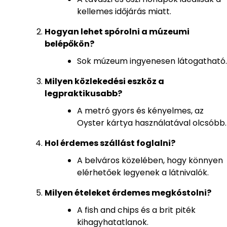
kellemes időjárás miatt.
Hogyan lehet spórolni a múzeumi
belépőkön?
Sok múzeum ingyenesen látogatható.
Milyen közlekedési eszköz a
legpraktikusabb?
A metró gyors és kényelmes, az
Oyster kártya használatával olcsóbb.
Hol érdemes szállást foglalni?
A belváros közelében, hogy könnyen
elérhetőek legyenek a látnivalók.
Milyen ételeket érdemes megkóstolni?
A fish and chips és a brit piték
kihagyhatatlanok.