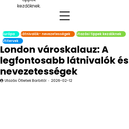
kezdőknek.
Európa
Látnivalók- nevezetességek
Utazási tippek kezdőknek
Útitervek
London városkalauz: A
legfontosabb látnivalók és
nevezetességek
Utazás Ötletek Barbitól
2026-02-12