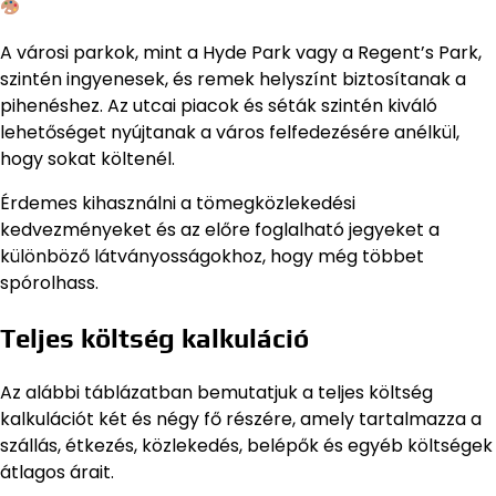
A városi parkok, mint a Hyde Park vagy a Regent’s Park,
szintén ingyenesek, és remek helyszínt biztosítanak a
pihenéshez. Az utcai piacok és séták szintén kiváló
lehetőséget nyújtanak a város felfedezésére anélkül,
hogy sokat költenél.
Érdemes kihasználni a tömegközlekedési
kedvezményeket és az előre foglalható jegyeket a
különböző látványosságokhoz, hogy még többet
spórolhass.
Teljes költség kalkuláció
Az alábbi táblázatban bemutatjuk a teljes költség
kalkulációt két és négy fő részére, amely tartalmazza a
szállás, étkezés, közlekedés, belépők és egyéb költségek
átlagos árait.