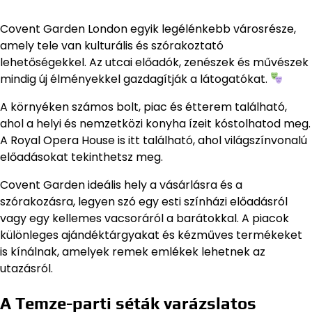
Covent Garden London egyik legélénkebb városrésze,
amely tele van kulturális és szórakoztató
lehetőségekkel. Az utcai előadók, zenészek és művészek
mindig új élményekkel gazdagítják a látogatókat.
A környéken számos bolt, piac és étterem található,
ahol a helyi és nemzetközi konyha ízeit kóstolhatod meg.
A Royal Opera House is itt található, ahol világszínvonalú
előadásokat tekinthetsz meg.
Covent Garden ideális hely a vásárlásra és a
szórakozásra, legyen szó egy esti színházi előadásról
vagy egy kellemes vacsoráról a barátokkal. A piacok
különleges ajándéktárgyakat és kézműves termékeket
is kínálnak, amelyek remek emlékek lehetnek az
utazásról.
A Temze-parti séták varázslatos