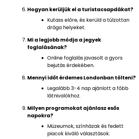
Hogyan kerüljük el a turistacsapdákat?
Kutass előre, és kerüld a túlzottan
drága helyeket.
Mi a legjobb módja a jegyek
foglalásának?
Online foglalás javasolt a gyors
bejutás érdekében.
Mennyi időt érdemes Londonban tölteni?
Legalább 3-4 nap ajánlott a főbb
látnivalókhoz.
Milyen programokat ajánlasz esős
napokra?
Múzeumok, színházak és fedett
piacok kiváló választások.