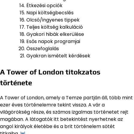
Étkezési opciók
Napi költségbecslés
Olcsó/ingyenes tippek
Teljes költség kalkuláció
Gyakori hibák elkerülése
Esős napok programjai
Összefoglalás
Gyakran ismételt kérdések
A Tower of London titokzatos
története
A Tower of London, amely a Temze partján áll, több mint
ezer éves történelemre tekint vissza. A vár a
világörökség része, és számos izgalmas történetet rejt
magában. A látogatók itt betekintést nyerhetnek az
angol királyok életébe és a brit történelem sötét
titkaiba.