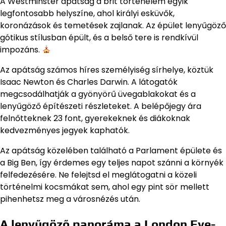
A Westminster apátság a brit történelem egyik
legfontosabb helyszíne, ahol királyi esküvők,
koronázások és temetések zajlanak. Az épület lenyűgöző
gótikus stílusban épült, és a belső tere is rendkívül
impozáns.
Az apátság számos híres személyiség sírhelye, köztük
Isaac Newton és Charles Darwin. A látogatók
megcsodálhatják a gyönyörű üvegablakokat és a
lenyűgöző építészeti részleteket. A belépőjegy ára
felnőtteknek 23 font, gyerekeknek és diákoknak
kedvezményes jegyek kaphatók.
Az apátság közelében található a Parlament épülete és
a Big Ben, így érdemes egy teljes napot szánni a környék
felfedezésére. Ne felejtsd el meglátogatni a közeli
történelmi kocsmákat sem, ahol egy pint sör mellett
pihenhetsz meg a városnézés után.
A lenyűgöző panoráma a London Eye-