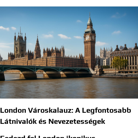
London Városkalauz: A Legfontosabb
Látnivalók és Nevezetességek