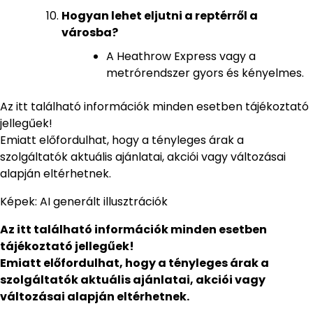
Hogyan lehet eljutni a reptérről a
városba?
A Heathrow Express vagy a
metrórendszer gyors és kényelmes.
Az itt található információk minden esetben tájékoztató
jellegűek!
Emiatt előfordulhat, hogy a tényleges árak a
szolgáltatók aktuális ajánlatai, akciói vagy változásai
alapján eltérhetnek.
Képek: AI generált illusztrációk
Az itt található információk minden esetben
tájékoztató jellegűek!
Emiatt előfordulhat, hogy a tényleges árak a
szolgáltatók aktuális ajánlatai, akciói vagy
változásai alapján eltérhetnek.