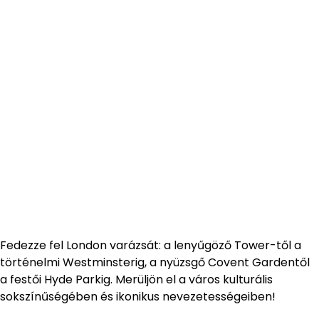
Fedezze fel London varázsát: a lenyűgöző Tower-től a
történelmi Westminsterig, a nyüzsgő Covent Gardentől
a festői Hyde Parkig. Merüljön el a város kulturális
sokszínűségében és ikonikus nevezetességeiben!