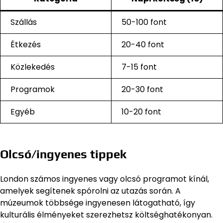
Szállás
50-100 font
Étkezés
20-40 font
Közlekedés
7-15 font
Programok
20-30 font
Egyéb
10-20 font
Olcsó/ingyenes tippek
London számos ingyenes vagy olcsó programot kínál,
amelyek segítenek spórolni az utazás során. A
múzeumok többsége ingyenesen látogatható, így
kulturális élményeket szerezhetsz költséghatékonyan.