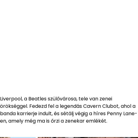
Liverpool, a Beatles szülővárosa, tele van zenei
örökséggel. Fedezd fel a legendás Cavern Clubot, ahol a
banda karrierje indult, és sétálj végig a híres Penny Lane-
en, amely még ma is őrzi a zenekar emlékét.