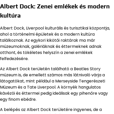
Albert Dock: Zenei emlékek és modern
kultúra
Albert Dock, Liverpool kulturális és turisztikai központja,
ahol a történelmi épületek és a modern kultúra
találkoznak. Az egykori kikötői raktárak ma már
múzeumoknak, galériáknak és éttermeknek adnak
otthont, és tökéletes helyszín a zenei emlékek
felfedezésére.
Az Albert Dock területén található a Beatles Story
múzeum is, de emellett számos más látnivaló várja a
látogatókat, mint például a Merseyside Tengerészeti
Múzeum és a Tate Liverpool. A környék hangulatos
kávézói és éttermei pedig ideálisak egy pihenőre vagy
egy finom ebédre.
A belépés az Albert Dock területére ingyenes, de a