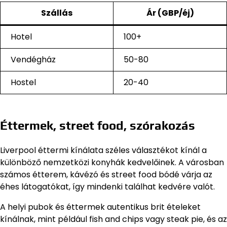
Szállás
Ár (GBP/éj)
Hotel
100+
Vendégház
50-80
Hostel
20-40
Éttermek, street food, szórakozás
Liverpool éttermi kínálata széles választékot kínál a
különböző nemzetközi konyhák kedvelőinek. A városban
számos étterem, kávézó és street food bódé várja az
éhes látogatókat, így mindenki találhat kedvére valót.
A helyi pubok és éttermek autentikus brit ételeket
kínálnak, mint például fish and chips vagy steak pie, és az