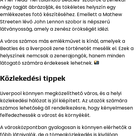
négy tagját ábrázolják, és tökéletes helyszín egy
emlékezetes fotó készítéséhez. Emellett a Mathew
Streeten lévő John Lennon szobor is népszerű
látványosság, amely a zenész örökségét idézi.
A város számos más emlékművet is kínál, amelyek a
Beatles és a liverpooli zene történetét mesélik el. Ezek a
helyszínek nemcsak a zenerajongók, hanem minden
látogató számára érdekesek lehetnek.
Közlekedési tippek
Liverpool könnyen megközelíthető város, és a helyi
közlekedési hálózat is jól kiépített. Az utazók számára
számos lehetőség áll rendelkezésre, hogy kényelmesen
felfedezhessék a várost és környékét.
A városközpontban gyalogosan is könnyen elérhetők a
főbb látnivalók, de a tömegközlekedés is kiválóan