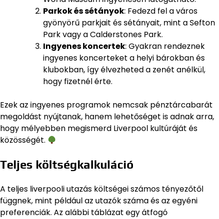
Parkok és sétányok
: Fedezd fel a város
gyönyörű parkjait és sétányait, mint a Sefton
Park vagy a Calderstones Park.
Ingyenes koncertek
: Gyakran rendeznek
ingyenes koncerteket a helyi bárokban és
klubokban, így élvezheted a zenét anélkül,
hogy fizetnél érte.
Ezek az ingyenes programok nemcsak pénztárcabarát
megoldást nyújtanak, hanem lehetőséget is adnak arra,
hogy mélyebben megismerd Liverpool kultúráját és
közösségét.
Teljes költségkalkuláció
A teljes liverpooli utazás költségei számos tényezőtől
függnek, mint például az utazók száma és az egyéni
preferenciák. Az alábbi táblázat egy átfogó