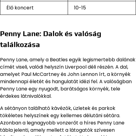
Élő koncert
10-15
Penny Lane: Dalok és valóság
találkozása
Penny Lane, amely a Beatles egyik legismertebb dalának
címét viseli, valódi helyszín Liverpool déli részén. A dal,
amelyet Paul McCartney és John Lennon írt, a környék
mindennapi életét és hangulatát idézi fel. A valóságban
Penny Lane egy nyugodt, barátságos környék, tele
érdekes látnivalókkal.
A sétányon található kávézók, üzletek és parkok
tökéletes helyszínek egy kellemes délutáni sétára.
Azonban a legnagyobb vonzerőt a híres Penny Lane
tábla jelenti, amely mellett a látogatók szívesen