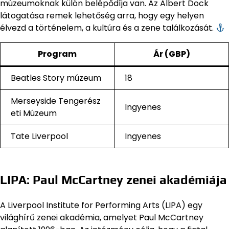
múzeumoknak külön belépődíja van. Az Albert Dock
látogatása remek lehetőség arra, hogy egy helyen
élvezd a történelem, a kultúra és a zene találkozását.
Program
Ár (GBP)
Beatles Story múzeum
18
Merseyside Tengerész
Ingyenes
eti Múzeum
Tate Liverpool
Ingyenes
LIPA: Paul McCartney zenei akadémiája
A Liverpool Institute for Performing Arts (LIPA) egy
világhírű zenei akadémia, amelyet Paul McCartney