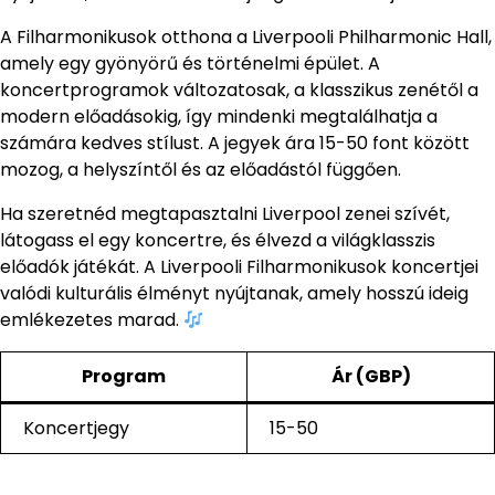
A Filharmonikusok otthona a Liverpooli Philharmonic Hall,
amely egy gyönyörű és történelmi épület. A
koncertprogramok változatosak, a klasszikus zenétől a
modern előadásokig, így mindenki megtalálhatja a
számára kedves stílust. A jegyek ára 15-50 font között
mozog, a helyszíntől és az előadástól függően.
Ha szeretnéd megtapasztalni Liverpool zenei szívét,
látogass el egy koncertre, és élvezd a világklasszis
előadók játékát. A Liverpooli Filharmonikusok koncertjei
valódi kulturális élményt nyújtanak, amely hosszú ideig
emlékezetes marad.
Program
Ár (GBP)
Koncertjegy
15-50