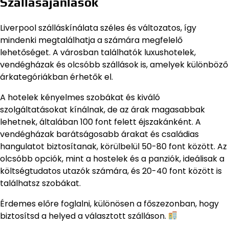
Szállásajánlások
Liverpool szálláskínálata széles és változatos, így
mindenki megtalálhatja a számára megfelelő
lehetőséget. A városban találhatók luxushotelek,
vendégházak és olcsóbb szállások is, amelyek különböző
árkategóriákban érhetők el.
A hotelek kényelmes szobákat és kiváló
szolgáltatásokat kínálnak, de az árak magasabbak
lehetnek, általában 100 font felett éjszakánként. A
vendégházak barátságosabb árakat és családias
hangulatot biztosítanak, körülbelül 50-80 font között. Az
olcsóbb opciók, mint a hostelek és a panziók, ideálisak a
költségtudatos utazók számára, és 20-40 font között is
találhatsz szobákat.
Érdemes előre foglalni, különösen a főszezonban, hogy
biztosítsd a helyed a választott szálláson.