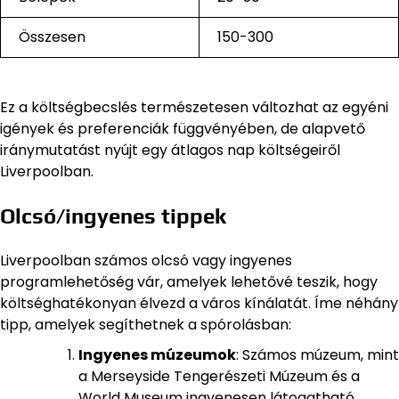
Összesen
150-300
Ez a költségbecslés természetesen változhat az egyéni
igények és preferenciák függvényében, de alapvető
iránymutatást nyújt egy átlagos nap költségeiről
Liverpoolban.
Olcsó/ingyenes tippek
Liverpoolban számos olcsó vagy ingyenes
programlehetőség vár, amelyek lehetővé teszik, hogy
költséghatékonyan élvezd a város kínálatát. Íme néhány
tipp, amelyek segíthetnek a spórolásban:
Ingyenes múzeumok
: Számos múzeum, mint
a Merseyside Tengerészeti Múzeum és a
World Museum ingyenesen látogatható.