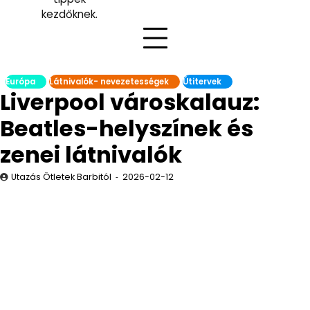
kezdőknek.
Európa
Látnivalók- nevezetességek
Útitervek
Liverpool városkalauz:
Beatles-helyszínek és
zenei látnivalók
Utazás Ötletek Barbitól
2026-02-12