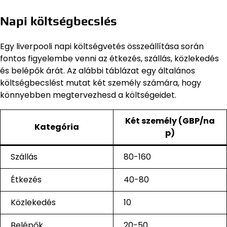
Napi költségbecslés
Egy liverpooli napi költségvetés összeállítása során
fontos figyelembe venni az étkezés, szállás, közlekedés
és belépők árát. Az alábbi táblázat egy általános
költségbecslést mutat két személy számára, hogy
könnyebben megtervezhesd a költségeidet.
Két személy (GBP/na
Kategória
p)
Szállás
80-160
Étkezés
40-80
Közlekedés
10
Belépők
20-50