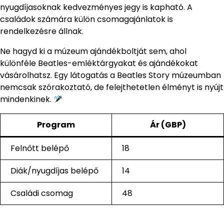
nyugdíjasoknak kedvezményes jegy is kapható. A
családok számára külön csomagajánlatok is
rendelkezésre állnak.
Ne hagyd ki a múzeum ajándékboltját sem, ahol
különféle Beatles-emléktárgyakat és ajándékokat
vásárolhatsz. Egy látogatás a Beatles Story múzeumban
nemcsak szórakoztató, de felejthetetlen élményt is nyújt
mindenkinek.
Program
Ár (GBP)
Felnőtt belépő
18
Diák/nyugdíjas belépő
14
Családi csomag
48