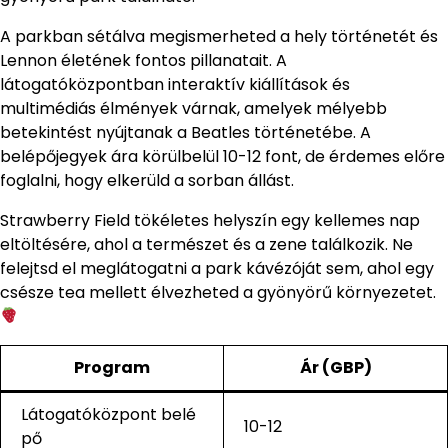
A parkban sétálva megismerheted a hely történetét és
Lennon életének fontos pillanatait. A
látogatóközpontban interaktív kiállítások és
multimédiás élmények várnak, amelyek mélyebb
betekintést nyújtanak a Beatles történetébe. A
belépőjegyek ára körülbelül 10-12 font, de érdemes előre
foglalni, hogy elkerüld a sorban állást.
Strawberry Field tökéletes helyszín egy kellemes nap
eltöltésére, ahol a természet és a zene találkozik. Ne
felejtsd el meglátogatni a park kávézóját sem, ahol egy
csésze tea mellett élvezheted a gyönyörű környezetet.
Program
Ár (GBP)
Látogatóközpont belé
10-12
pő