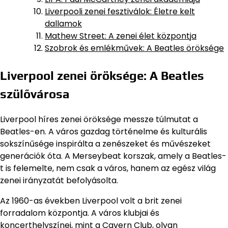
Liverpooli zenei fesztiválok: Életre kelt
dallamok
Mathew Street: A zenei élet központja
Szobrok és emlékművek: A Beatles öröksége
Liverpool zenei öröksége: A Beatles
szülővárosa
Liverpool híres zenei öröksége messze túlmutat a
Beatles-en. A város gazdag történelme és kulturális
sokszínűsége inspirálta a zenészeket és művészeket
generációk óta. A Merseybeat korszak, amely a Beatles-
t is felemelte, nem csak a város, hanem az egész világ
zenei irányzatát befolyásolta.
Az 1960-as években Liverpool volt a brit zenei
forradalom központja. A város klubjai és
koncerthelyszínei, mint a Cavern Club, olyan