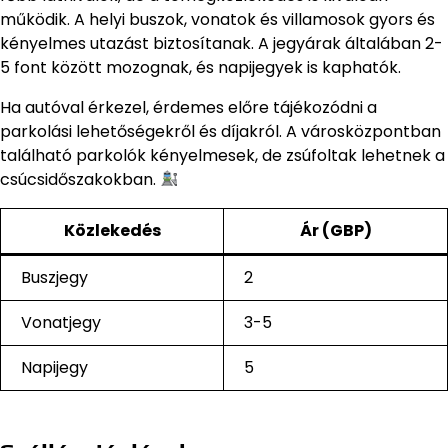
működik. A helyi buszok, vonatok és villamosok gyors és
kényelmes utazást biztosítanak. A jegyárak általában 2-
5 font között mozognak, és napijegyek is kaphatók.
Ha autóval érkezel, érdemes előre tájékozódni a
parkolási lehetőségekről és díjakról. A városközpontban
található parkolók kényelmesek, de zsúfoltak lehetnek a
csúcsidőszakokban.
Közlekedés
Ár (GBP)
Buszjegy
2
Vonatjegy
3-5
Napijegy
5