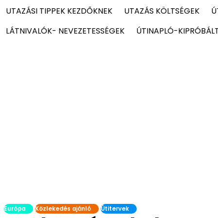
UTAZÁSI TIPPEK KEZDŐKNEK
UTAZÁS KÖLTSÉGEK
Ú
LÁTNIVALÓK- NEVEZETESSÉGEK
ÚTINAPLÓ-KIPRÓBÁL
Európa
Közlekedés ajánló
Útitervek