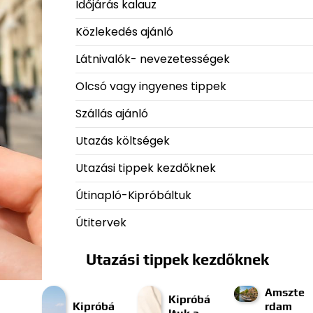
Időjárás kalauz
Közlekedés ajánló
Látnivalók- nevezetességek
Olcsó vagy ingyenes tippek
Szállás ajánló
Utazás költségek
Utazási tippek kezdőknek
Útinapló-Kipróbáltuk
Útitervek
Utazási tippek kezdőknek
Amszte
Kipróbá
Kipróbá
rdam