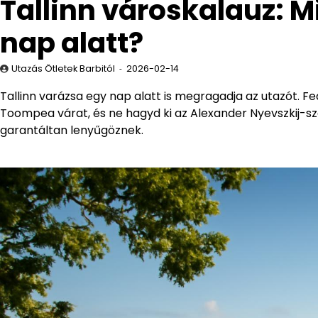
Tallinn városkalauz: 
nap alatt?
Utazás Ötletek Barbitól
2026-02-14
Tallinn varázsa egy nap alatt is megragadja az utazót. 
Toompea várat, és ne hagyd ki az Alexander Nyevszkij-szé
garantáltan lenyűgöznek.