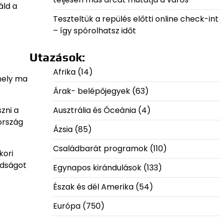
áld a
Teszteltük a repülés előtti online check-int
– így spórolhatsz időt
Utazások:
Afrika
(14)
mely ma
Árak- belépőjegyek
(63)
zni a
Ausztrália és Óceánia
(4)
ország
Ázsia
(85)
Családbarát programok
(110)
kori
adságot
Egynapos kirándulások
(133)
Észak és dél Amerika
(54)
Európa
(750)