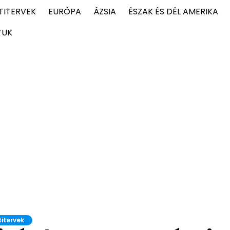
TITERVEK
EURÓPA
ÁZSIA
ÉSZAK ÉS DÉL AMERIKA
TUK
titervek