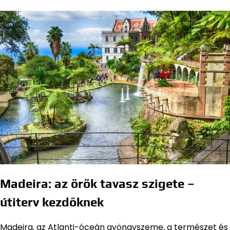
Madeira: az örök tavasz szigete –
útiterv kezdőknek
Madeira, az Atlanti-óceán gyöngyszeme, a természet és