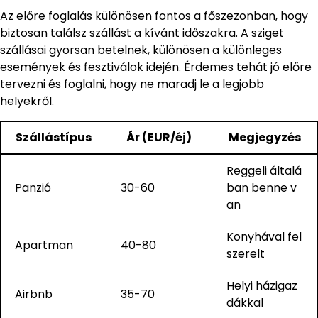
Az előre foglalás különösen fontos a főszezonban, hogy
biztosan találsz szállást a kívánt időszakra. A sziget
szállásai gyorsan betelnek, különösen a különleges
események és fesztiválok idején. Érdemes tehát jó előre
tervezni és foglalni, hogy ne maradj le a legjobb
helyekről.
Szállástípus
Ár (EUR/éj)
Megjegyzés
Reggeli általá
Panzió
30-60
ban benne v
an
Konyhával fel
Apartman
40-80
szerelt
Helyi házigaz
Airbnb
35-70
dákkal