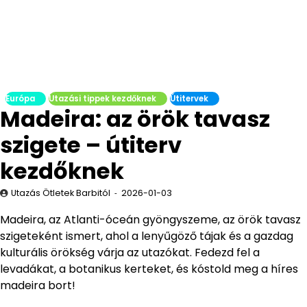
Európa
Utazási tippek kezdőknek
Útitervek
Madeira: az örök tavasz
szigete – útiterv
kezdőknek
Utazás Ötletek Barbitól
2026-01-03
Madeira, az Atlanti-óceán gyöngyszeme, az örök tavasz
szigeteként ismert, ahol a lenyűgöző tájak és a gazdag
kulturális örökség várja az utazókat. Fedezd fel a
levadákat, a botanikus kerteket, és kóstold meg a híres
madeira bort!