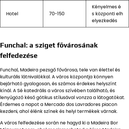
Kényelmes é
Hotel
70-150
s központi elh
elyezkedés
Funchal: a sziget fővárosának
felfedezése
Funchal, Madeira pezsgő fővárosa, tele van élettel és
kulturális látnivalókkal. A város központja könnyen
bejárható gyalogosan, és számos érdekes helyszínt
kínál. A Sé katedrális a város szívében található, és
lenyűgöző késő gótikus stílusával vonzza a látogatókat.
Érdemes a napot a Mercado dos Lavradores piacon
kezdeni, ahol élénk színek és helyi termékek várnak.
A város felfedezése során ne hagyd ki a Madeira Bor