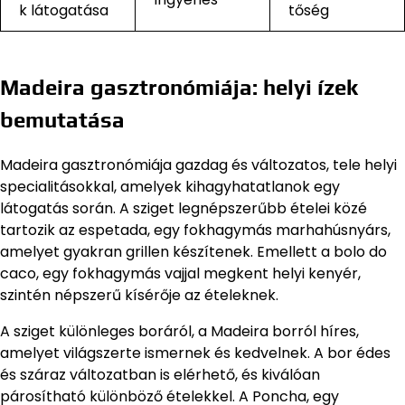
k látogatása
tőség
Madeira gasztronómiája: helyi ízek
bemutatása
Madeira gasztronómiája gazdag és változatos, tele helyi
specialitásokkal, amelyek kihagyhatatlanok egy
látogatás során. A sziget legnépszerűbb ételei közé
tartozik az espetada, egy fokhagymás marhahúsnyárs,
amelyet gyakran grillen készítenek. Emellett a bolo do
caco, egy fokhagymás vajjal megkent helyi kenyér,
szintén népszerű kísérője az ételeknek.
A sziget különleges boráról, a Madeira borról híres,
amelyet világszerte ismernek és kedvelnek. A bor édes
és száraz változatban is elérhető, és kiválóan
párosítható különböző ételekkel. A Poncha, egy