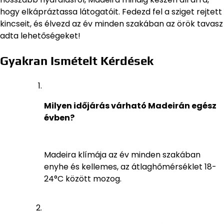
hogy elkápráztassa látogatóit. Fedezd fel a sziget rejtett
kincseit, és élvezd az év minden szakában az örök tavasz
adta lehetőségeket!
Gyakran Ismételt Kérdések
Milyen időjárás várható Madeirán egész
évben?
Madeira klímája az év minden szakában
enyhe és kellemes, az átlaghőmérséklet 18-
24°C között mozog.