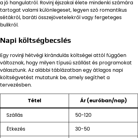
a jó hangulatról. Rovinj éjszakai élete mindenki számára
tartogat valami különlegeset, legyen szó romantikus
sétákról, baráti összejövetelekről vagy fergeteges
bulikról.
Napi költségbecslés
Egy rovinji hétvégi kirándulás költségei attól függően
változnak, hogy milyen típusú szállást és programokat
választunk. Az alábbi táblázatban egy átlagos napi
költségvetést mutatunk be, amely segíthet a
tervezésben.
Tétel
Ár (euróban/nap)
Szállás
50-120
Étkezés
30-50