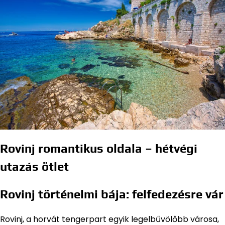
Rovinj romantikus oldala – hétvégi
utazás ötlet
Rovinj történelmi bája: felfedezésre vár
Rovinj, a horvát tengerpart egyik legelbűvölőbb városa,