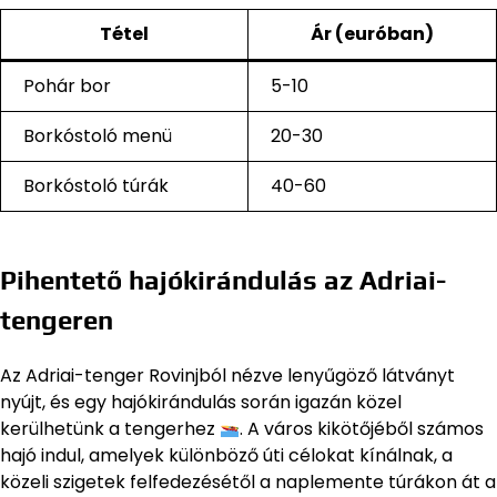
Tétel
Ár (euróban)
Pohár bor
5-10
Borkóstoló menü
20-30
Borkóstoló túrák
40-60
Pihentető hajókirándulás az Adriai-
tengeren
Az Adriai-tenger Rovinjból nézve lenyűgöző látványt
nyújt, és egy hajókirándulás során igazán közel
kerülhetünk a tengerhez
. A város kikötőjéből számos
hajó indul, amelyek különböző úti célokat kínálnak, a
közeli szigetek felfedezésétől a naplemente túrákon át a