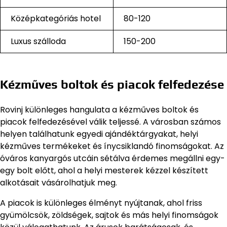
Középkategóriás hotel
80-120
Luxus szálloda
150-200
Kézműves boltok és piacok felfedezése
Rovinj különleges hangulata a kézműves boltok és
piacok felfedezésével válik teljessé. A városban számos
helyen találhatunk egyedi ajándéktárgyakat, helyi
kézműves termékeket és ínycsiklandó finomságokat. Az
óváros kanyargós utcáin sétálva érdemes megállni egy-
egy bolt előtt, ahol a helyi mesterek kézzel készített
alkotásait vásárolhatjuk meg.
A piacok is különleges élményt nyújtanak, ahol friss
gyümölcsök, zöldségek, sajtok és más helyi finomságok