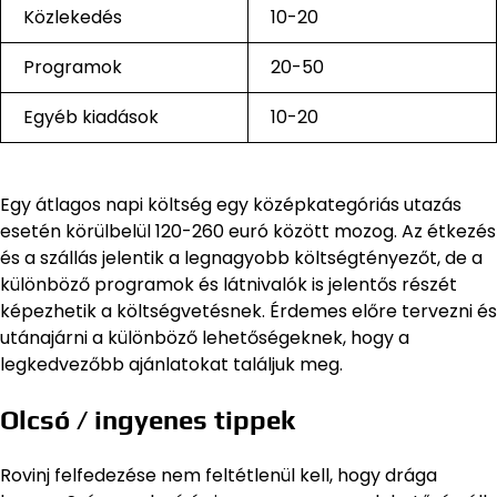
Közlekedés
10-20
Programok
20-50
Egyéb kiadások
10-20
Egy átlagos napi költség egy középkategóriás utazás
esetén körülbelül 120-260 euró között mozog. Az étkezés
és a szállás jelentik a legnagyobb költségtényezőt, de a
különböző programok és látnivalók is jelentős részét
képezhetik a költségvetésnek. Érdemes előre tervezni és
utánajárni a különböző lehetőségeknek, hogy a
legkedvezőbb ajánlatokat találjuk meg.
Olcsó / ingyenes tippek
Rovinj felfedezése nem feltétlenül kell, hogy drága