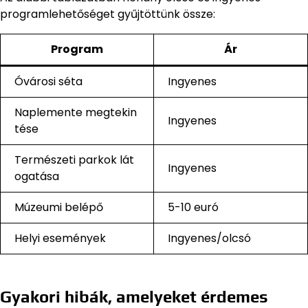
programlehetőséget gyűjtöttünk össze:
Program
Ár
Óvárosi séta
Ingyenes
Naplemente megtekin
Ingyenes
tése
Természeti parkok lát
Ingyenes
ogatása
Múzeumi belépő
5-10 euró
Helyi események
Ingyenes/olcsó
Gyakori hibák, amelyeket érdemes