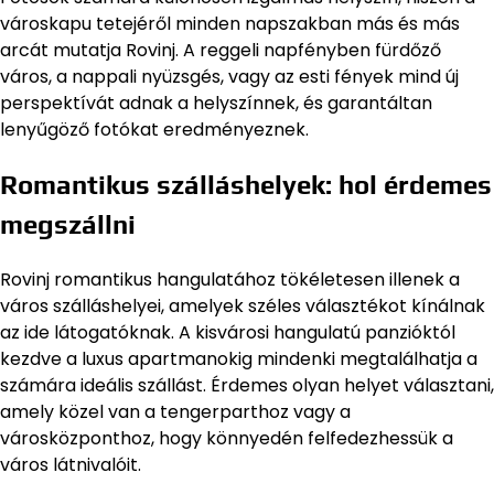
városkapu tetejéről minden napszakban más és más
arcát mutatja Rovinj. A reggeli napfényben fürdőző
város, a nappali nyüzsgés, vagy az esti fények mind új
perspektívát adnak a helyszínnek, és garantáltan
lenyűgöző fotókat eredményeznek.
Romantikus szálláshelyek: hol érdemes
megszállni
Rovinj romantikus hangulatához tökéletesen illenek a
város szálláshelyei, amelyek széles választékot kínálnak
az ide látogatóknak. A kisvárosi hangulatú panzióktól
kezdve a luxus apartmanokig mindenki megtalálhatja a
számára ideális szállást. Érdemes olyan helyet választani,
amely közel van a tengerparthoz vagy a
városközponthoz, hogy könnyedén felfedezhessük a
város látnivalóit.