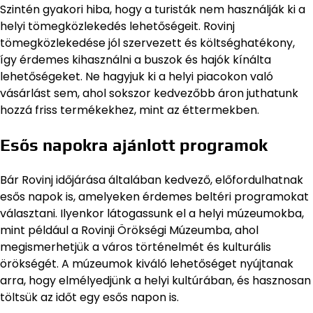
Szintén gyakori hiba, hogy a turisták nem használják ki a
helyi tömegközlekedés lehetőségeit. Rovinj
tömegközlekedése jól szervezett és költséghatékony,
így érdemes kihasználni a buszok és hajók kínálta
lehetőségeket. Ne hagyjuk ki a helyi piacokon való
vásárlást sem, ahol sokszor kedvezőbb áron juthatunk
hozzá friss termékekhez, mint az éttermekben.
Esős napokra ajánlott programok
Bár Rovinj időjárása általában kedvező, előfordulhatnak
esős napok is, amelyeken érdemes beltéri programokat
választani. Ilyenkor látogassunk el a helyi múzeumokba,
mint például a Rovinji Örökségi Múzeumba, ahol
megismerhetjük a város történelmét és kulturális
örökségét. A múzeumok kiváló lehetőséget nyújtanak
arra, hogy elmélyedjünk a helyi kultúrában, és hasznosan
töltsük az időt egy esős napon is.