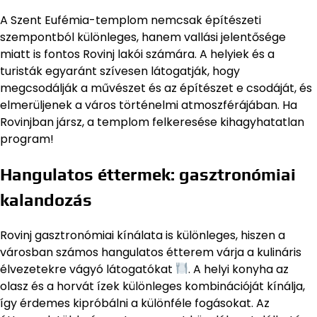
A Szent Eufémia-templom nemcsak építészeti
szempontból különleges, hanem vallási jelentősége
miatt is fontos Rovinj lakói számára. A helyiek és a
turisták egyaránt szívesen látogatják, hogy
megcsodálják a művészet és az építészet e csodáját, és
elmerüljenek a város történelmi atmoszférájában. Ha
Rovinjban jársz, a templom felkeresése kihagyhatatlan
program!
Hangulatos éttermek: gasztronómiai
kalandozás
Rovinj gasztronómiai kínálata is különleges, hiszen a
városban számos hangulatos étterem várja a kulináris
élvezetekre vágyó látogatókat
. A helyi konyha az
olasz és a horvát ízek különleges kombinációját kínálja,
így érdemes kipróbálni a különféle fogásokat. Az