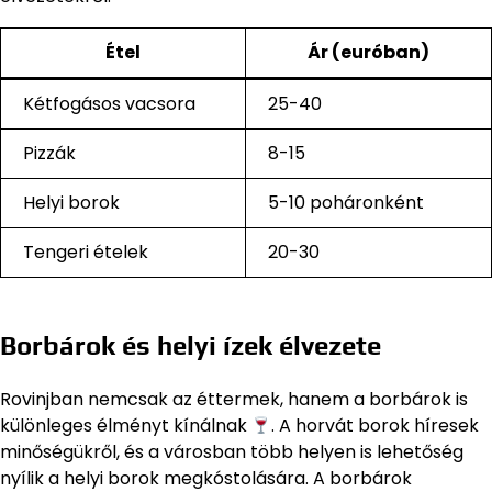
Étel
Ár (euróban)
Kétfogásos vacsora
25-40
Pizzák
8-15
Helyi borok
5-10 poháronként
Tengeri ételek
20-30
Borbárok és helyi ízek élvezete
Rovinjban nemcsak az éttermek, hanem a borbárok is
különleges élményt kínálnak
. A horvát borok híresek
minőségükről, és a városban több helyen is lehetőség
nyílik a helyi borok megkóstolására. A borbárok