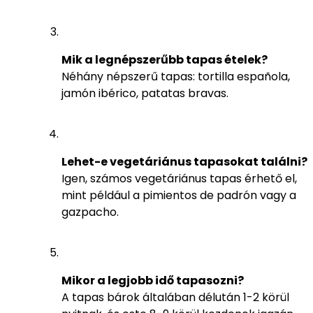
Mik a legnépszerűbb tapas ételek?
Néhány népszerű tapas: tortilla española,
jamón ibérico, patatas bravas.
Lehet-e vegetáriánus tapasokat találni?
Igen, számos vegetáriánus tapas érhető el,
mint például a pimientos de padrón vagy a
gazpacho.
Mikor a legjobb idő tapasozni?
A tapas bárok általában délután 1-2 körül