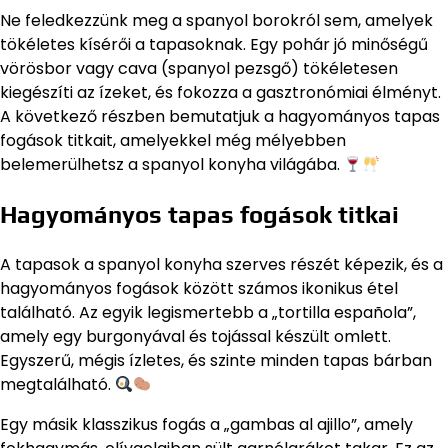
Ne feledkezzünk meg a spanyol borokról sem, amelyek
tökéletes kísérői a tapasoknak. Egy pohár jó minőségű
vörösbor vagy cava (spanyol pezsgő) tökéletesen
kiegészíti az ízeket, és fokozza a gasztronómiai élményt.
A következő részben bemutatjuk a hagyományos tapas
fogások titkait, amelyekkel még mélyebben
belemerülhetsz a spanyol konyha világába.
Hagyományos tapas fogások titkai
A tapasok a spanyol konyha szerves részét képezik, és a
hagyományos fogások között számos ikonikus étel
található. Az egyik legismertebb a „tortilla española”,
amely egy burgonyával és tojással készült omlett.
Egyszerű, mégis ízletes, és szinte minden tapas bárban
megtalálható.
Egy másik klasszikus fogás a „gambas al ajillo”, amely