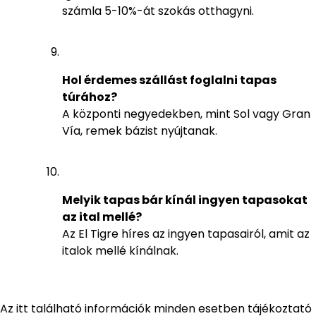
számla 5-10%-át szokás otthagyni.
Hol érdemes szállást foglalni tapas
túrához?
A központi negyedekben, mint Sol vagy Gran
Vía, remek bázist nyújtanak.
Melyik tapas bár kínál ingyen tapasokat
az ital mellé?
Az El Tigre híres az ingyen tapasairól, amit az
italok mellé kínálnak.
Az itt található információk minden esetben tájékoztató