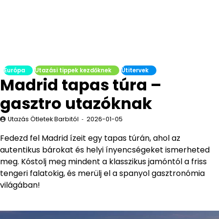
Európa
Utazási tippek kezdőknek
Útitervek
Madrid tapas túra –
gasztro utazóknak
Utazás Ötletek Barbitól
2026-01-05
Fedezd fel Madrid ízeit egy tapas túrán, ahol az
autentikus bárokat és helyi ínyencségeket ismerheted
meg. Kóstolj meg mindent a klasszikus jamóntól a friss
tengeri falatokig, és merülj el a spanyol gasztronómia
világában!