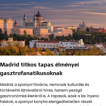
Madrid titkos tapas élményei
gasztrofanatikusoknak
Madrid, a spanyol főváros, nemcsak kulturális és
történelmi látnivalóiról híres, hanem pezsgő
gasztronómiai életéről is. A tapasok, ezek a kis ínyenc
falatok, a spanyol konyha elengedhetetlen részét