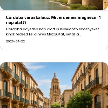
Córdoba városkalauz: Mit érdemes megnézni 1
nap alatt?
Córdoba egyetlen nap alatt is lenyűgöző élményeket
kínál: fedezd fel a híres Mezquitát, sétálj a…
2026-04-22