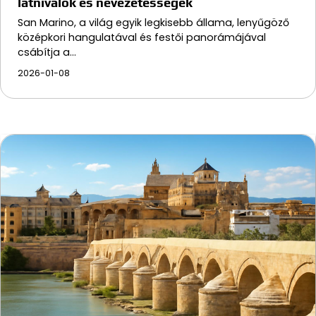
látnivalók és nevezetességek
San Marino, a világ egyik legkisebb állama, lenyűgöző
középkori hangulatával és festői panorámájával
csábítja a…
2026-01-08