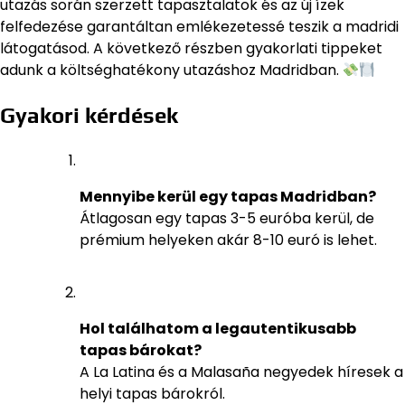
utazás során szerzett tapasztalatok és az új ízek
felfedezése garantáltan emlékezetessé teszik a madridi
látogatásod. A következő részben gyakorlati tippeket
adunk a költséghatékony utazáshoz Madridban.
Gyakori kérdések
Mennyibe kerül egy tapas Madridban?
Átlagosan egy tapas 3-5 euróba kerül, de
prémium helyeken akár 8-10 euró is lehet.
Hol találhatom a legautentikusabb
tapas bárokat?
A La Latina és a Malasaña negyedek híresek a
helyi tapas bárokról.