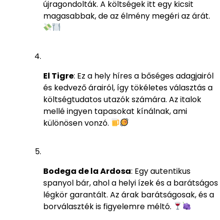
újragondolták. A költségek itt egy kicsit
magasabbak, de az élmény megéri az árát.
El Tigre
: Ez a hely híres a bőséges adagjairól
és kedvező árairól, így tökéletes választás a
költségtudatos utazók számára. Az italok
mellé ingyen tapasokat kínálnak, ami
különösen vonzó.
Bodega de la Ardosa
: Egy autentikus
spanyol bár, ahol a helyi ízek és a barátságos
légkör garantált. Az árak barátságosak, és a
borválaszték is figyelemre méltó.