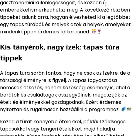
gasztronómiai különlegességeit, és közben új
emberekkel ismerkedhetsz meg. A következő részben
tippeket adunk arra, hogyan élvezheted ki a legtöbbet
egy tapas túrából, és melyek azok a helyek, amelyeket
mindenképpen érdemes felkeresned.
Kis tányérok, nagy ízek: tapas túra
tippek
A tapas túra során fontos, hogy ne csak az ízekre, de a
társasági élményre is figyelj. A tapas fogyasztása
nemcsak étkezés, hanem közösségi esemény is, ahol a
barátok és családtagok összegyűlnek, megosztják az
ételt és élményekkel gazdagodnak. Ezért érdemes
nyitottan és rugalmasan hozzáállni a programhoz.
Kezdd a túrát könnyebb ételekkel, például zöldséges
tapasokkal vagy tengeri ételekkel, majd haladj a