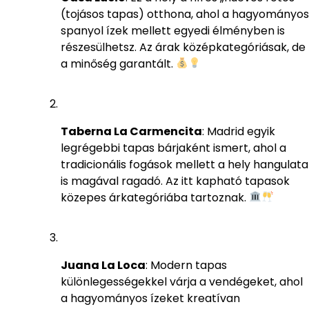
(tojásos tapas) otthona, ahol a hagyományos
spanyol ízek mellett egyedi élményben is
részesülhetsz. Az árak középkategóriásak, de
a minőség garantált.
Taberna La Carmencita
: Madrid egyik
legrégebbi tapas bárjaként ismert, ahol a
tradicionális fogások mellett a hely hangulata
is magával ragadó. Az itt kapható tapasok
közepes árkategóriába tartoznak.
Juana La Loca
: Modern tapas
különlegességekkel várja a vendégeket, ahol
a hagyományos ízeket kreatívan