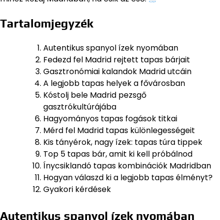
Tartalomjegyzék
Autentikus spanyol ízek nyomában
Fedezd fel Madrid rejtett tapas bárjait
Gasztronómiai kalandok Madrid utcáin
A legjobb tapas helyek a fővárosban
Kóstolj bele Madrid pezsgő
gasztrókultúrájába
Hagyományos tapas fogások titkai
Mérd fel Madrid tapas különlegességeit
Kis tányérok, nagy ízek: tapas túra tippek
Top 5 tapas bár, amit ki kell próbálnod
Ínycsiklandó tapas kombinációk Madridban
Hogyan válaszd ki a legjobb tapas élményt?
Gyakori kérdések
Autentikus spanyol ízek nyomában