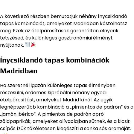
A következő részben bemutatjuk néhány ínycsiklandó
tapas kombinációt, amelyeket Madridban kóstolhatsz
meg. Ezek az ételpárosítások garantáltan elnyerik
tetszésed, és különleges gasztronómiai élményt
nyújtanak.
Ínycsiklandó tapas kombinációk
Madridban
Ha szeretnél igazán különleges tapas élményben
részesülni, érdemes kipróbálni néhány egyedi
ételpárosítást, amelyeket Madrid kínál. Az egyik
legnépszerűbb kombináció a „pimientos de padrón” és a
„jamón ibérico”. A pimientos de padrón apró
zöldpaprikák, amelyeket olívaolajban sütnek, és a kicsit
csípős ízük tökéletesen kiegészíti a sonka sós aromáját.