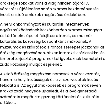
öröksége sokakat vonz a világ minden tájáról. A
városrész újjáéledése során számos kezdeményezés
indult a zsidó emlékek megőrzése érdekében.
A helyi önkormányzat és kulturális intézmények
együttműködésének köszönhetően számos zsinagóga
és történelmi épület felújításra került, és ma már
kulturális és közösségi központként működnek. A
múzeumok és kiállítások is fontos szerepet játszanak az
örökség megőrzésében, hiszen interaktív tárlatokkal és
ismeretterjesztő programokkal igyekeznek bemutatni a
zsidó közösség múltját és jelenét.
A zsidó örökség megőrzése nemcsak a városvezetés,
hanem a helyi közösségek és civil szervezetek közös
feladata is. Az együttműködések és programok révén
Krakkó zsidó negyede újraéledt, és a jövő generációi
számára is megőrizte gazdag történelmi és kulturális
értékeit.