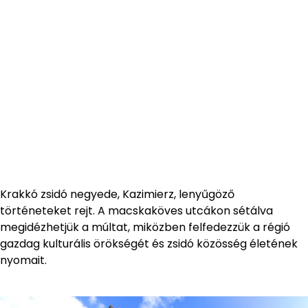
Krakkó zsidó negyede, Kazimierz, lenyűgöző
történeteket rejt. A macskaköves utcákon sétálva
megidézhetjük a múltat, miközben felfedezzük a régió
gazdag kulturális örökségét és zsidó közösség életének
nyomait.