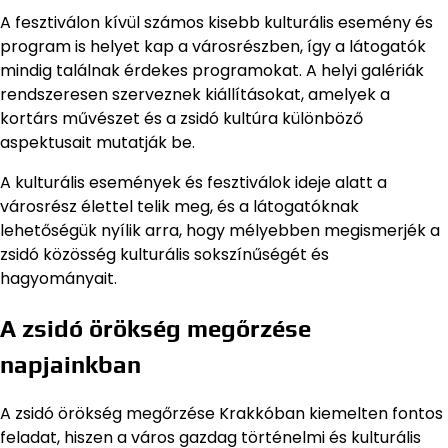
A fesztiválon kívül számos kisebb kulturális esemény és
program is helyet kap a városrészben, így a látogatók
mindig találnak érdekes programokat. A helyi galériák
rendszeresen szerveznek kiállításokat, amelyek a
kortárs művészet és a zsidó kultúra különböző
aspektusait mutatják be.
A kulturális események és fesztiválok ideje alatt a
városrész élettel telik meg, és a látogatóknak
lehetőségük nyílik arra, hogy mélyebben megismerjék a
zsidó közösség kulturális sokszínűségét és
hagyományait.
A zsidó örökség megőrzése
napjainkban
A zsidó örökség megőrzése Krakkóban kiemelten fontos
feladat, hiszen a város gazdag történelmi és kulturális