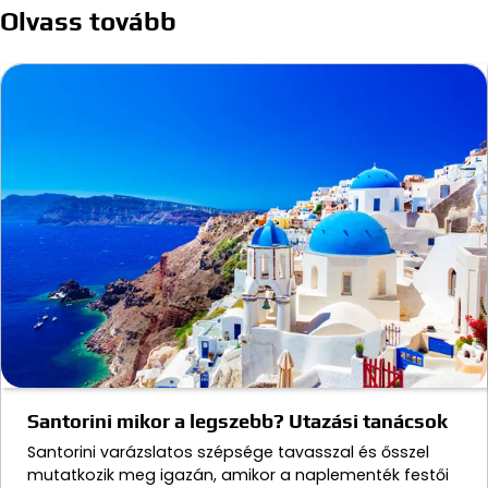
Olvass tovább
Santorini mikor a legszebb? Utazási tanácsok
Santorini varázslatos szépsége tavasszal és ősszel
mutatkozik meg igazán, amikor a naplementék festői