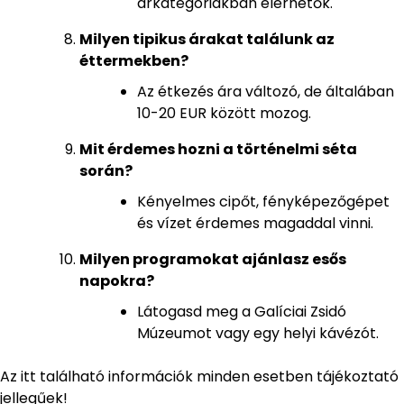
árkategóriákban elérhetők.
Milyen tipikus árakat találunk az
éttermekben?
Az étkezés ára változó, de általában
10-20 EUR között mozog.
Mit érdemes hozni a történelmi séta
során?
Kényelmes cipőt, fényképezőgépet
és vízet érdemes magaddal vinni.
Milyen programokat ajánlasz esős
napokra?
Látogasd meg a Galíciai Zsidó
Múzeumot vagy egy helyi kávézót.
Az itt található információk minden esetben tájékoztató
jellegűek!