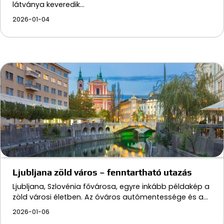
látványa keveredik…
2026-01-04
Ljubljana zöld város – fenntartható utazás
Ljubljana, Szlovénia fővárosa, egyre inkább példakép a
zöld városi életben. Az óváros autómentessége és a…
2026-01-06