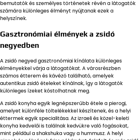
bemutatók és személyes történetek révén a látogatók
számára különleges élményt nyújtanak ezek a
helyszínek.
Gasztronómiai élmények a zsidó
negyedben
A zsidó negyed gasztronómiai kínálata különleges
élményekkel várja a látogatókat. A városrészben
számos étterem és kávézó található, amelyek
autentikus zsidó ételeket kínálnak, így a látogatók
különleges ízeket kóstolhatnak meg.
A zsidó konyha egyik legnépszerűbb étele a pierogi,
amelyet különféle töltelékekkel készítenek, és a helyi
éttermek egyik specialitása. Az izraeli és közel-keleti
konyha kedvelői is találnak kedvükre való fogásokat,
mint például a shakshuka vagy a hummusz. A helyi