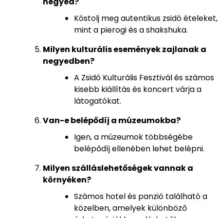
negyed?
Kóstolj meg autentikus zsidó ételeket,
mint a pierogi és a shakshuka.
Milyen kulturális események zajlanak a
negyedben?
A Zsidó Kulturális Fesztivál és számos
kisebb kiállítás és koncert várja a
látogatókat.
Van-e belépődíj a múzeumokba?
Igen, a múzeumok többségébe
belépődíj ellenében lehet belépni.
Milyen szálláslehetőségek vannak a
környéken?
Számos hotel és panzió található a
közelben, amelyek különböző