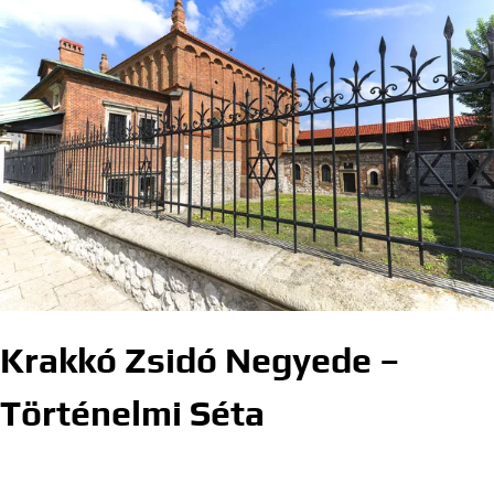
Krakkó Zsidó Negyede –
Történelmi Séta