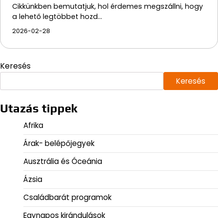
Cikkünkben bemutatjuk, hol érdemes megszállni, hogy
a lehető legtöbbet hozd…
2026-02-28
Keresés
Keresés
Utazás tippek
Afrika
Árak- belépőjegyek
Ausztrália és Óceánia
Ázsia
Családbarát programok
Egynapos kirándulások