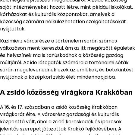
saját intézményeket hozott létre, mint például iskolákat,
kórházakat és kulturális központokat, amelyek a
közösség számára nélkülözhetetlen szolgáltatásokat
nyújtottak.
Kazimierz városrésze a történelem során számos
változáson ment keresztül, ám az itt megőrzött épületek
és helyszínek ma is tanúskodnak a közösség gazdag
múltjáról. Az ide látogatók számára a történelmi séták
során megelevenednek ezek az emlékek, és betekintést
nyújtanak a középkori zsidó élet mindennapjaiba.
A zsidó közösség virágkora Krakkóban
A 16. és 17. században a zsidó közösség Krakkóban
virágkorát élte. A városrész gazdasági és kulturális
központtá vált, ahol a zsidó kereskedők és iparosok
jelentős szerepet játszottak Krakkó fejlődésében. A