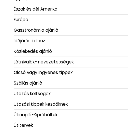
Észak és dél Amerika
Európa
Gasztronómia ajánló
Időjárás kalauz
Közlekedés ajánló
Látnivalók- nevezetességek
Olcsó vagy ingyenes tippek
Szállás ajánló
Utazás költségek
Utazási tippek kezdőknek
Útinapló-Kipróbáltuk
Útitervek