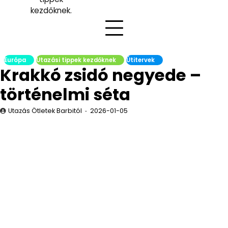
kezdőknek.
Európa
Utazási tippek kezdőknek
Útitervek
Krakkó zsidó negyede –
történelmi séta
Utazás Ötletek Barbitól
2026-01-05