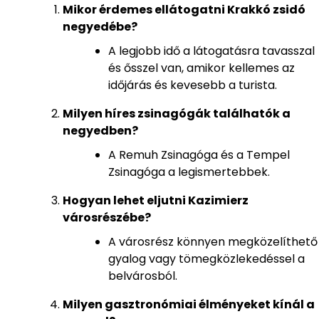
Mikor érdemes ellátogatni Krakkó zsidó
negyedébe?
A legjobb idő a látogatásra tavasszal
és ősszel van, amikor kellemes az
időjárás és kevesebb a turista.
Milyen híres zsinagógák találhatók a
negyedben?
A Remuh Zsinagóga és a Tempel
Zsinagóga a legismertebbek.
Hogyan lehet eljutni Kazimierz
városrészébe?
A városrész könnyen megközelíthető
gyalog vagy tömegközlekedéssel a
belvárosból.
Milyen gasztronómiai élményeket kínál a