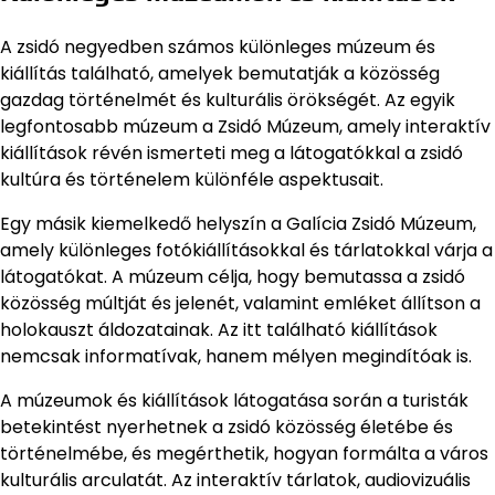
A zsidó negyedben számos különleges múzeum és
kiállítás található, amelyek bemutatják a közösség
gazdag történelmét és kulturális örökségét. Az egyik
legfontosabb múzeum a Zsidó Múzeum, amely interaktív
kiállítások révén ismerteti meg a látogatókkal a zsidó
kultúra és történelem különféle aspektusait.
Egy másik kiemelkedő helyszín a Galícia Zsidó Múzeum,
amely különleges fotókiállításokkal és tárlatokkal várja a
látogatókat. A múzeum célja, hogy bemutassa a zsidó
közösség múltját és jelenét, valamint emléket állítson a
holokauszt áldozatainak. Az itt található kiállítások
nemcsak informatívak, hanem mélyen megindítóak is.
A múzeumok és kiállítások látogatása során a turisták
betekintést nyerhetnek a zsidó közösség életébe és
történelmébe, és megérthetik, hogyan formálta a város
kulturális arculatát. Az interaktív tárlatok, audiovizuális