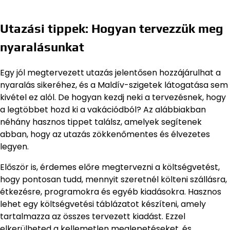
Utazási tippek: Hogyan tervezzük meg
nyaralásunkat
Egy jól megtervezett utazás jelentősen hozzájárulhat a
nyaralás sikeréhez, és a Maldív-szigetek látogatása sem
kivétel ez alól. De hogyan kezdj neki a tervezésnek, hogy
a legtöbbet hozd ki a vakációdból? Az alábbiakban
néhány hasznos tippet találsz, amelyek segítenek
abban, hogy az utazás zökkenőmentes és élvezetes
legyen.
Először is, érdemes előre megtervezni a költségvetést,
hogy pontosan tudd, mennyit szeretnél költeni szállásra,
étkezésre, programokra és egyéb kiadásokra. Hasznos
lehet egy költségvetési táblázatot készíteni, amely
tartalmazza az összes tervezett kiadást. Ezzel
elkerülheted a kellemetlen meglepetéseket, és