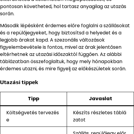
pontosan követheted, hol tartasz anyagilag az utazás
során.
Második lépésként érdemes előre foglalni a szállásokat
és a repülőjegyeket, hogy biztosítsd a helyedet és a
legjobb árakat kapd. A szezonális változások
figyelembevétele is fontos, mivel az árak jelentősen
eltérhetnek az utazási időszaktól függően. Az alábbi
táblázatban összefoglaltuk, hogy mely hónapokban
érdemes utazni, és mire figyelj az előkészületek során.
Utazási tippek
Tipp
Javaslat
Költségvetés tervezés
Készíts részletes táblá
e
zatot
Szállás, repülőjegy előr