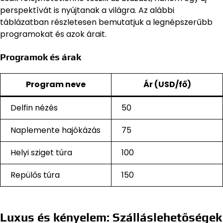
perspektívát is nyújtanak a világra. Az alábbi
táblázatban részletesen bemutatjuk a legnépszerűbb
programokat és azok árait.
Programok és árak
Program neve
Ár (USD/fő)
Delfin nézés
50
Naplemente hajókázás
75
Helyi sziget túra
100
Repülős túra
150
Luxus és kényelem: Szálláslehetőségek