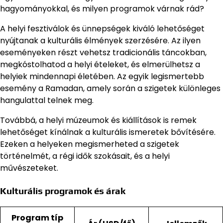
hagyományokkal, és milyen programok várnak rád?
A helyi fesztiválok és ünnepségek kiváló lehetőséget
nyújtanak a kulturális élmények szerzésére. Az ilyen
eseményeken részt vehetsz tradicionális táncokban,
megkóstolhatod a helyi ételeket, és elmerülhetsz a
helyiek mindennapi életében. Az egyik legismertebb
esemény a Ramadan, amely során a szigetek különleges
hangulattal telnek meg.
Továbbá, a helyi múzeumok és kiállítások is remek
lehetőséget kínálnak a kulturális ismeretek bővítésére.
Ezeken a helyeken megismerheted a szigetek
történelmét, a régi idők szokásait, és a helyi
művészeteket.
Kulturális programok és árak
Program típ