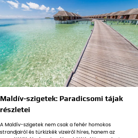
Maldív-szigetek: Paradicsomi tájak
részletei
A Maldív-szigetek nem csak a fehér homokos
strandjairól és türkizkék vizeiről híres, hanem az