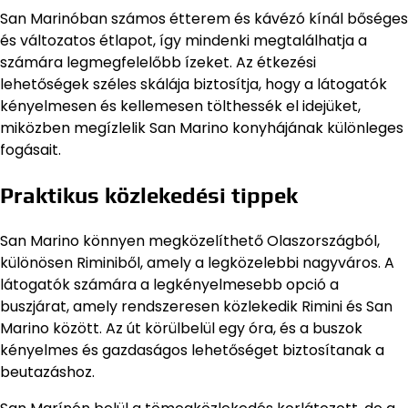
San Marinóban számos étterem és kávézó kínál bőséges
és változatos étlapot, így mindenki megtalálhatja a
számára legmegfelelőbb ízeket. Az étkezési
lehetőségek széles skálája biztosítja, hogy a látogatók
kényelmesen és kellemesen tölthessék el idejüket,
miközben megízlelik San Marino konyhájának különleges
fogásait.
Praktikus közlekedési tippek
San Marino könnyen megközelíthető Olaszországból,
különösen Riminiből, amely a legközelebbi nagyváros. A
látogatók számára a legkényelmesebb opció a
buszjárat, amely rendszeresen közlekedik Rimini és San
Marino között. Az út körülbelül egy óra, és a buszok
kényelmes és gazdaságos lehetőséget biztosítanak a
beutazáshoz.