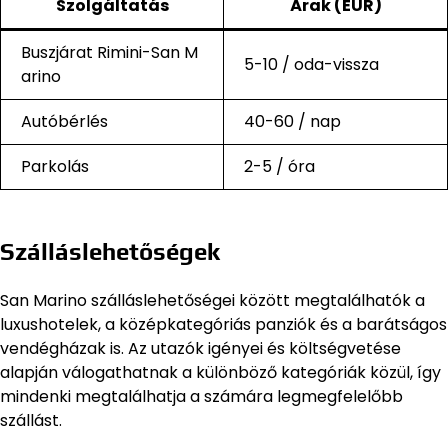
Szolgáltatás
Árak (EUR)
Buszjárat Rimini-San M
5-10 / oda-vissza
arino
Autóbérlés
40-60 / nap
Parkolás
2-5 / óra
Szálláslehetőségek
San Marino szálláslehetőségei között megtalálhatók a
luxushotelek, a középkategóriás panziók és a barátságos
vendégházak is. Az utazók igényei és költségvetése
alapján válogathatnak a különböző kategóriák közül, így
mindenki megtalálhatja a számára legmegfelelőbb
szállást.