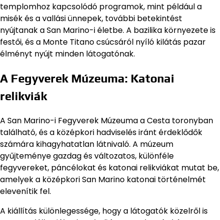
templomhoz kapcsolódó programok, mint például a
misék és a vallási ünnepek, további betekintést
nyújtanak a San Marino-i életbe. A bazilika környezete is
festői, és a Monte Titano csúcsáról nyíló kilátás pazar
élményt nyújt minden látogatónak.
A Fegyverek Múzeuma: Katonai
relikviák
A San Marino-i Fegyverek Múzeuma a Cesta toronyban
található, és a középkori hadviselés iránt érdeklődők
számára kihagyhatatlan látnivaló. A múzeum
gyűjteménye gazdag és változatos, különféle
fegyvereket, páncélokat és katonai relikviákat mutat be,
amelyek a középkori San Marino katonai történelmét
elevenítik fel.
A kiállítás különlegessége, hogy a látogatók közelről is