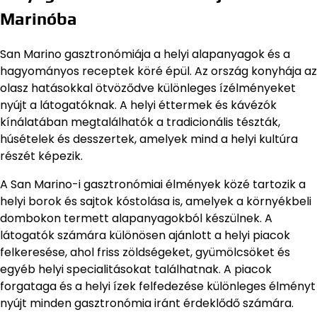
Marinóba
San Marino gasztronómiája a helyi alapanyagok és a
hagyományos receptek köré épül. Az ország konyhája az
olasz hatásokkal ötvöződve különleges ízélményeket
nyújt a látogatóknak. A helyi éttermek és kávézók
kínálatában megtalálhatók a tradicionális tészták,
húsételek és desszertek, amelyek mind a helyi kultúra
részét képezik.
A San Marino-i gasztronómiai élmények közé tartozik a
helyi borok és sajtok kóstolása is, amelyek a környékbeli
dombokon termett alapanyagokból készülnek. A
látogatók számára különösen ajánlott a helyi piacok
felkeresése, ahol friss zöldségeket, gyümölcsöket és
egyéb helyi specialitásokat találhatnak. A piacok
forgataga és a helyi ízek felfedezése különleges élményt
nyújt minden gasztronómia iránt érdeklődő számára.