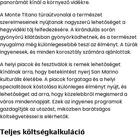
panorámát kínál a környező vidékre.
A Monte Titano túraútvonalai a természet
szerelmeseinek nyújtanak nagyszerű lehetőséget a
hegyvidéki táj felfedezésére. A kirándulás során
gyönyörű kilátásban gyönyörködhetnek, és a természet
nyugalma még különlegesebbé teszi az élményt. A túrák
ingyenesek, és minden korosztály számára ajánlottak.
A helyi piacok és fesztiválok is remek lehetőséget
kínálnak arra, hogy betekintést nyerj San Marino
kulturális életébe. A piacok forgataga és a helyi
specialitások kóstolása különleges élményt nyújt, és
lehetőséget ad arra, hogy közelebbről megismerd a
város mindennapjait. Ezek az ingyenes programok
gazdagítják az utazást, miközben barátságos
költségvetéssel is elérhetők.
Teljes költségkalkuláció