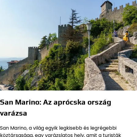
San Marino: Az aprócska ország
varázsa
San Marino, a világ egyik legkisebb és legrégebbi
köztársasága, egy varázslatos hely, amit a turisták