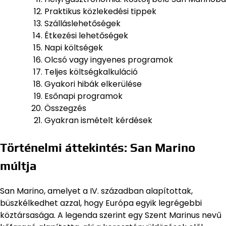
Praktikus közlekedési tippek
Szálláslehetőségek
Étkezési lehetőségek
Napi költségek
Olcsó vagy ingyenes programok
Teljes költségkalkuláció
Gyakori hibák elkerülése
Esőnapi programok
Összegzés
Gyakran ismételt kérdések
Történelmi áttekintés: San Marino
múltja
San Marino, amelyet a IV. században alapítottak,
büszkélkedhet azzal, hogy Európa egyik legrégebbi
köztársasága. A legenda szerint egy Szent Marinus nevű