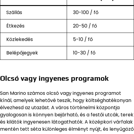
Szállás
30-100 / fő
Étkezés
20-50 / fő
Közlekedés
5-10 / fő
Belépőjegyek
10-30 / fő
Olcsó vagy ingyenes programok
San Marino számos olcsó vagy ingyenes programot
kínál, amelyek lehetővé teszik, hogy költséghatékonyan
élvezhesd az utazást. A város történelmi központja
gyalogosan is könnyen bejárható, és a festői utcák, terek
és kilátók ingyenesen látogathatók. A középkori várfalak
mentén tett séta különleges élményt nyújt, és lenyűgöző