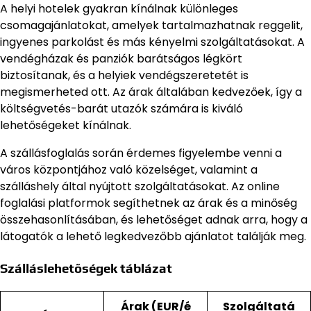
A helyi hotelek gyakran kínálnak különleges
csomagajánlatokat, amelyek tartalmazhatnak reggelit,
ingyenes parkolást és más kényelmi szolgáltatásokat. A
vendégházak és panziók barátságos légkört
biztosítanak, és a helyiek vendégszeretetét is
megismerheted ott. Az árak általában kedvezőek, így a
költségvetés-barát utazók számára is kiváló
lehetőségeket kínálnak.
A szállásfoglalás során érdemes figyelembe venni a
város központjához való közelséget, valamint a
szálláshely által nyújtott szolgáltatásokat. Az online
foglalási platformok segíthetnek az árak és a minőség
összehasonlításában, és lehetőséget adnak arra, hogy a
látogatók a lehető legkedvezőbb ajánlatot találják meg.
Szálláslehetőségek táblázat
Árak (EUR/é
Szolgáltatá