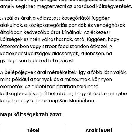
amely segíthet megtervezni az utazásod költségvetését.
A szállás árak a választott kategóriától függően
alakulnak, a középkategóriás panziók és vendégházak
általában kedvezőbb árat kínálnak. Az étkezési
költségek szintén változhatnak, attól függően, hogy
étteremben vagy street food standon étkezel. A
közlekedési költségek alacsonyak, különösen, ha
gyalogosan fedezed fel a várost.
A belépőjegyek árai mérsékeltek, így a főbb látnivalók,
mint például a tornyok és a múzeumok, könnyen
elérhetők. Az alábbi táblázatban található
költségbecslés segíthet abban, hogy átlásd, mennyibe
kerülhet egy átlagos nap San Marinóban.
Napi költségek táblázat
Tétel
Árak (EUR)