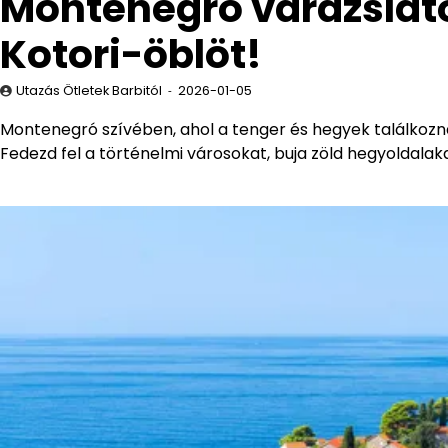
Montenegró varázslatos
Kotori-öblöt!
Utazás Ötletek Barbitól
2026-01-05
Montenegró szívében, ahol a tenger és hegyek találkozna
Fedezd fel a történelmi városokat, buja zöld hegyoldal