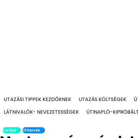
UTAZÁSI TIPPEK KEZDŐKNEK
UTAZÁS KÖLTSÉGEK
Ú
LÁTNIVALÓK- NEVEZETESSÉGEK
ÚTINAPLÓ-KIPRÓBÁL
Európa
Útitervek