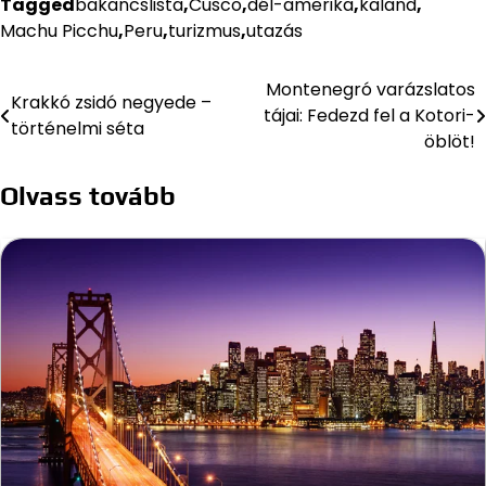
Tagged
bakancslista
,
Cusco
,
dél-amerika
,
kaland
,
Machu Picchu
,
Peru
,
turizmus
,
utazás
Montenegró varázslatos
Bejegyzés
Krakkó zsidó negyede –
tájai: Fedezd fel a Kotori-
történelmi séta
navigáció
öblöt!
Olvass tovább