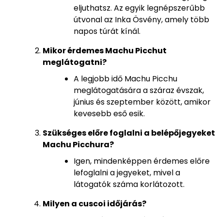
eljuthatsz. Az egyik legnépszerűbb
útvonal az Inka Ösvény, amely több
napos túrát kínál.
Mikor érdemes Machu Picchut
meglátogatni?
A legjobb idő Machu Picchu
meglátogatására a száraz évszak,
június és szeptember között, amikor
kevesebb eső esik.
Szükséges előre foglalni a belépőjegyeket
Machu Picchura?
Igen, mindenképpen érdemes előre
lefoglalni a jegyeket, mivel a
látogatók száma korlátozott.
Milyen a cuscoi időjárás?