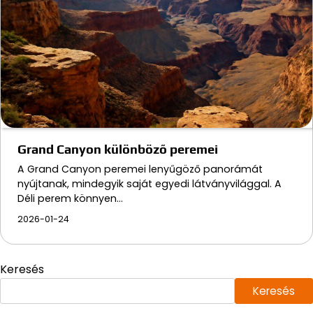
Grand Canyon különböző peremei
A Grand Canyon peremei lenyűgöző panorámát
nyújtanak, mindegyik saját egyedi látványvilággal. A
Déli perem könnyen…
2026-01-24
Keresés
Keresés