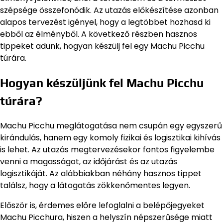
szépsége összefonódik. Az utazás előkészítése azonban
alapos tervezést igényel, hogy a legtöbbet hozhasd ki
ebből az élményből. A következő részben hasznos
tippeket adunk, hogyan készülj fel egy Machu Picchu
túrára.
Hogyan készüljünk fel Machu Picchu
túrára?
Machu Picchu meglátogatása nem csupán egy egyszerű
kirándulás, hanem egy komoly fizikai és logisztikai kihívás
is lehet. Az utazás megtervezésekor fontos figyelembe
venni a magasságot, az időjárást és az utazás
logisztikáját. Az alábbiakban néhány hasznos tippet
találsz, hogy a látogatás zökkenőmentes legyen.
Először is, érdemes előre lefoglalni a belépőjegyeket
Machu Picchura, hiszen a helyszín népszerűsége miatt