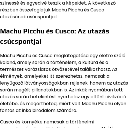
színessé és egyedivé teszik a képeidet. A következő
részben összefoglaljuk Machu Picchu és Cusco
utazásának csúcspontjait.
Machu Picchu és Cusco: Az utazás
csúcspontjai
Machu Picchu és Cusco meglátogatása egy életre szóló
kaland, amely során a történelem, a kultúra és a
természet varázslatos ötvözetével találkozhatsz. Az
élmények, amelyeket itt szerezhetsz, nemcsak a
lenyűgöző látványosságokban rejlenek, hanem az utazás
során megélt pillanatokban is. Az inkák nyomában tett
utazás során betekintést nyerhetsz egy eltűnt civilizáció
életébe, és megértheted, miért volt Machu Picchu olyan
fontos az inka birodalom számára.
Cusco és környéke nemcsak a történelmi