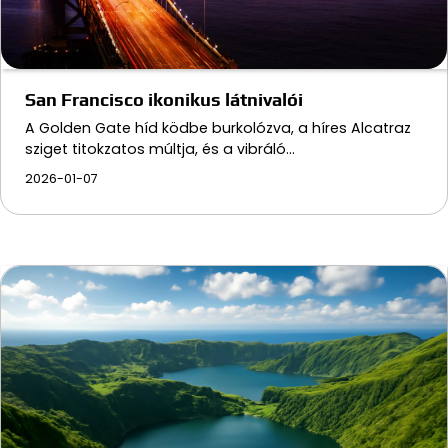
San Francisco ikonikus látnivalói
A Golden Gate híd ködbe burkolózva, a híres Alcatraz
sziget titokzatos múltja, és a vibráló…
2026-01-07