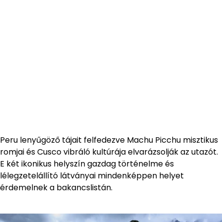
Peru lenyűgöző tájait felfedezve Machu Picchu misztikus
romjai és Cusco vibráló kultúrája elvarázsolják az utazót.
E két ikonikus helyszín gazdag történelme és
lélegzetelállító látványai mindenképpen helyet
érdemelnek a bakancslistán.