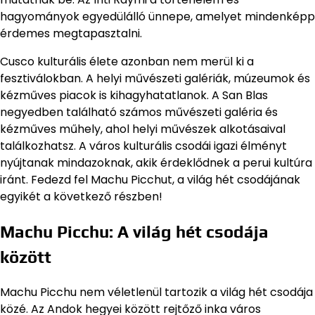
hagyományok egyedülálló ünnepe, amelyet mindenképp
érdemes megtapasztalni.
Cusco kulturális élete azonban nem merül ki a
fesztiválokban. A helyi művészeti galériák, múzeumok és
kézműves piacok is kihagyhatatlanok. A San Blas
negyedben található számos művészeti galéria és
kézműves műhely, ahol helyi művészek alkotásaival
találkozhatsz. A város kulturális csodái igazi élményt
nyújtanak mindazoknak, akik érdeklődnek a perui kultúra
iránt. Fedezd fel Machu Picchut, a világ hét csodájának
egyikét a következő részben!
Machu Picchu: A világ hét csodája
között
Machu Picchu nem véletlenül tartozik a világ hét csodája
közé. Az Andok hegyei között rejtőző inka város