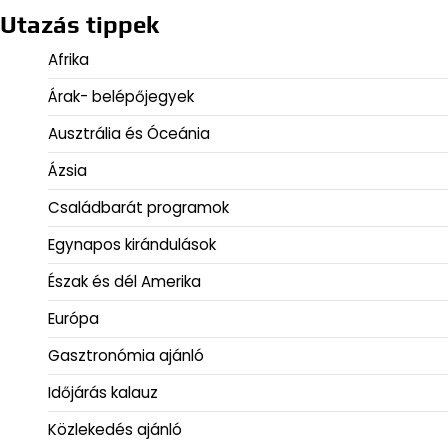
Utazás tippek
Afrika
Árak- belépőjegyek
Ausztrália és Óceánia
Ázsia
Családbarát programok
Egynapos kirándulások
Észak és dél Amerika
Európa
Gasztronómia ajánló
Időjárás kalauz
Közlekedés ajánló