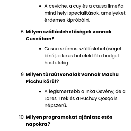
A ceviche, a cuy és a causa limeña
mind helyi specialitások, amelyeket
érdemes kipróbálni.
Milyen szálláslehetőségek vannak
Cuscóban?
Cusco számos szálláslehetőséget
kínál, a luxus hotelektől a budget
hostelekig.
Milyen túraútvonalak vannak Machu
Picchu körül?
A legismertebb a Inka Ösvény, de a
Lares Trek és a Huchuy Qosqo is
népszerű.
Milyen programokat ajánlasz esős
napokra?