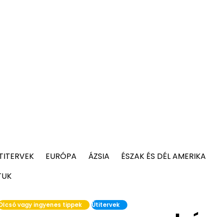
TITERVEK
EURÓPA
ÁZSIA
ÉSZAK ÉS DÉL AMERIKA
TUK
Olcsó vagy ingyenes tippek
Útitervek