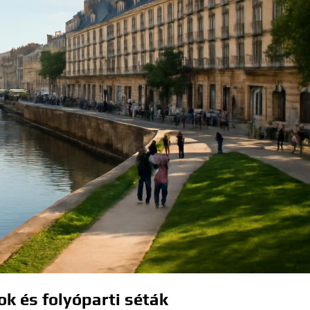
k és folyóparti séták