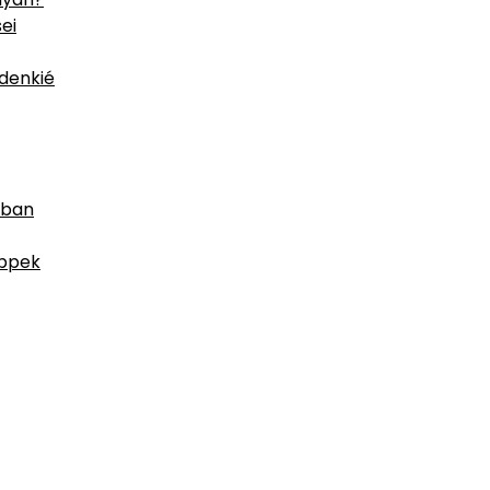
ei
denkié
-ban
ippek